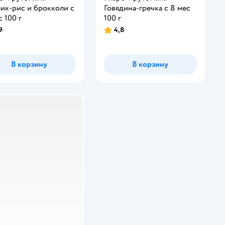
ик-рис и брокколи с
Говядина-гречка с 8 мес
с 100 г
100 г
9
4,8
В корзину
В корзину