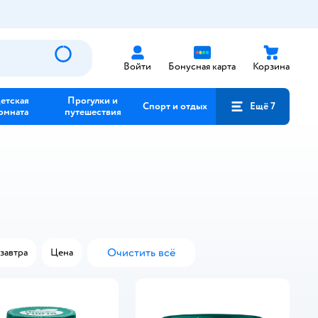
Войти
Бонусная карта
Корзина
етская
Прогулки и
Спорт и отдых
Ещё 7
омната
путешествия
Очистить всё
завтра
Цена