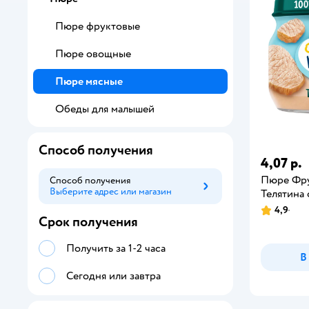
Пюре фруктовые
Пюре овощные
Пюре мясные
Обеды для малышей
Способ получения
4,07 р.
Пюре Фр
Способ получения
Выберите адрес или магазин
Способ получения
Телятина 
4,9
Срок получения
Получить за 1-2 часа
В
Сегодня или завтра