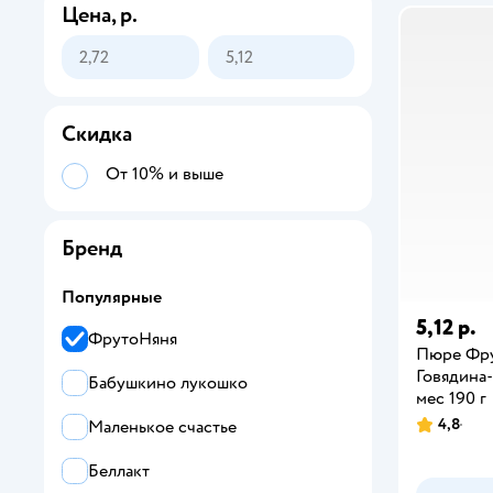
Цена, р.
Скидка
От 10% и выше
Бренд
Популярные
5,12 р.
ФрутоНяня
Пюре Фр
Говядина
Бабушкино лукошко
мес 190 г
4,8
Маленькое счастье
Беллакт