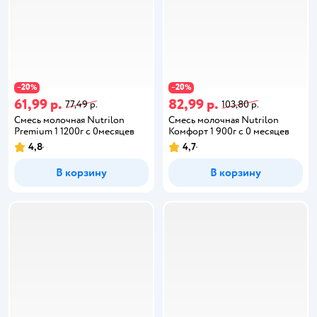
20
20
−
%
−
%
61,99 р.
82,99 р.
77,49 р.
103,80 р.
Смесь молочная Nutrilon
Смесь молочная Nutrilon
Premium 1 1200г с 0месяцев
Комфорт 1 900г с 0 месяцев
4,8
4,7
В корзину
В корзину