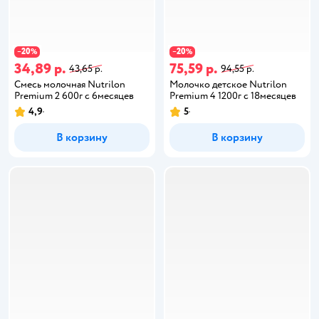
20
20
−
%
−
%
34,89 р.
75,59 р.
43,65 р.
94,55 р.
Смесь молочная Nutrilon
Молочко детское Nutrilon
Premium 2 600г с 6месяцев
Premium 4 1200г с 18месяцев
4,9
5
В корзину
В корзину