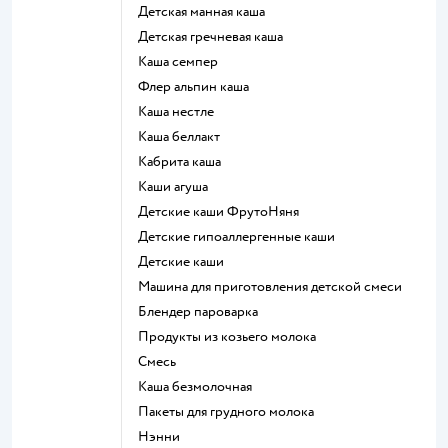
детская манная каша
детская гречневая каша
каша семпер
флер альпин каша
каша нестле
каша беллакт
кабрита каша
каши агуша
Детские каши ФрутоНяня
Детские гипоаллергенные каши
детские каши
машина для приготовления детской смеси
блендер пароварка
продукты из козьего молока
смесь
каша безмолочная
пакеты для грудного молока
нэнни