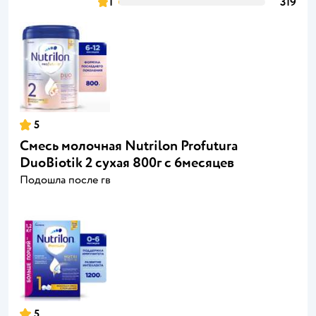
1
319
5
Смесь молочная Nutrilon Profutura
DuoBiotik 2 сухая 800г с 6месяцев
Подошла после гв
5