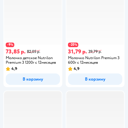
9
20
−
%
−
%
73,85 р.
31,79 р.
82,05 р.
39,79 р.
Молочко детское Nutrilon
Молочко Nutrilon Premium 3
Premium 3 1200г с 12месяцев
600г с 12месяцев
4,9
4,9
В корзину
В корзину