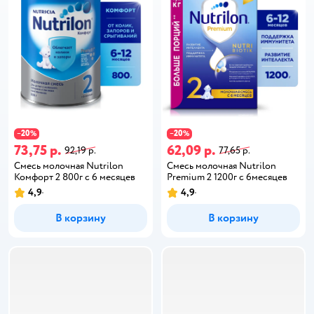
20
20
−
%
−
%
73,75 р.
62,09 р.
92,19 р.
77,65 р.
Смесь молочная Nutrilon
Смесь молочная Nutrilon
Комфорт 2 800г с 6 месяцев
Premium 2 1200г с 6месяцев
4,9
4,9
В корзину
В корзину