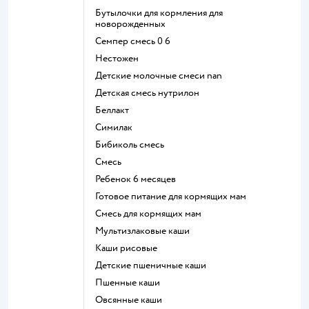
бутылочки для кормления для
новорожденных
семпер смесь 0 6
нестожен
Детские молочные смеси nan
детская смесь нутрилон
беллакт
симилак
бибиколь смесь
смесь
ребенок 6 месяцев
готовое питание для кормящих мам
смесь для кормящих мам
Мультизлаковые каши
Каши рисовые
Детские пшеничные каши
Пшенные каши
овсянные каши