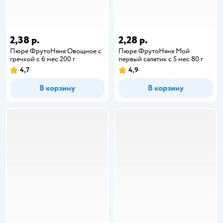
2,38 р.
2,28 р.
Пюре ФрутоНяня Овощное с
Пюре ФрутоНяня Мой
гречкой с 6 мес 200 г
первый салатик с 5 мес 80 г
4,7
4,9
В корзину
В корзину