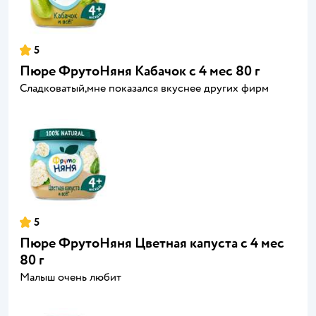
5
Пюре ФрутоНяня Кабачок с 4 мес 80 г
Сладковатый,мне показался вкуснее других фирм
5
Пюре ФрутоНяня Цветная капуста с 4 мес
80 г
Малыш очень любит