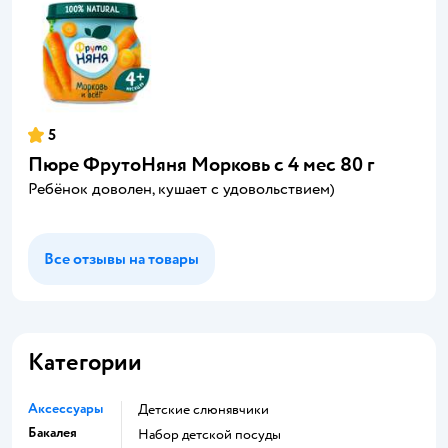
5
Пюре ФрутоНяня Морковь с 4 мес 80 г
Ребёнок доволен, кушает с удовольствием)
Все отзывы на товары
Категории
Аксессуары
Детские слюнявчики
Бакалея
набор детской посуды