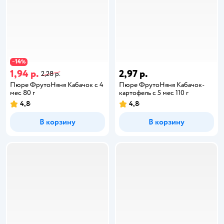
14
−
%
1,94 р.
2,97 р.
2,28 р.
Пюре ФрутоНяня Кабачок с 4
Пюре ФрутоНяня Кабачок-
мес 80 г
картофель с 5 мес 110 г
4,8
4,8
В корзину
В корзину