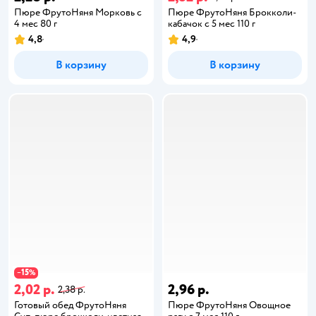
Пюре ФрутоНяня Морковь с
Пюре ФрутоНяня Брокколи-
4 мес 80 г
кабачок с 5 мес 110 г
4,8
4,9
В корзину
В корзину
15
−
%
2,02 р.
2,96 р.
2,38 р.
Готовый обед ФрутоНяня
Пюре ФрутоНяня Овощное