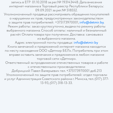
запись в ЕГР 01.10.2018 за рег.№ 193143448. Дата внесения
интернет-магазина в Торговый реестр Республики Беларусь:
09.09.2021 за рег.№ 518552.
Уполномоченный продавца рассматривать обращения покупателей
о нарушении их прав, предусмотренных законодательством
о защите прав потребителей: +375173970001,
info@detmir.by
.
Режим работы: заказ круглосуточно, выдача по режиму работы
выбранного магазина. Способ оплаты: наличный и безналичный
расчёт. Оплата товара при получении. Доставка: самовывоз
из выбранного магазина.
Адрес электронной почты продавца:
info@detmir.by
Книга замечаний и предложений интернет-магазина находится
по месту нахождения ООО «Детмир БЕЛ». Потребитель при этом
вправе оставить замечания и предложения в любом магазине
торговой сети «Детмир».
Ответственный за продвижение отечественных товаров и работе
с отечественными производителями
Добрицкий Павел Валерьевич тел. +375173970001 доб.213
Уполномоченный по защите прав потребителей: отдел торговли
и услуг Администрация Советского района г. Минска, тел. (017) 377-
13-93, (017) 318-13-33.