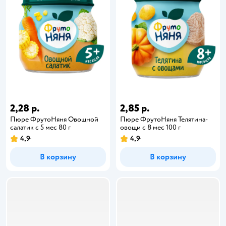
2,28 р.
2,85 р.
Пюре ФрутоНяня Овощной
Пюре ФрутоНяня Телятина-
салатик с 5 мес 80 г
овощи с 8 мес 100 г
4,9
4,9
В корзину
В корзину