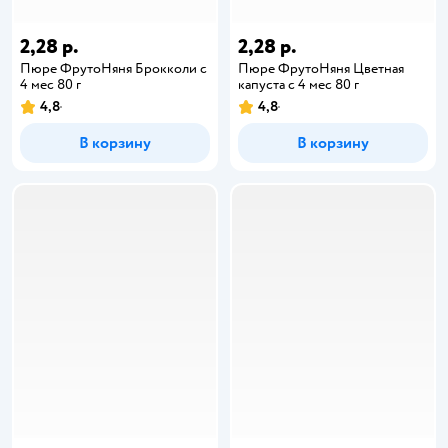
2,28 р.
2,28 р.
Пюре ФрутоНяня Брокколи с
Пюре ФрутоНяня Цветная
4 мес 80 г
капуста с 4 мес 80 г
4,8
4,8
В корзину
В корзину