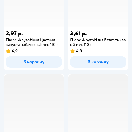
2,97 р.
3,61 р.
Пюре ФрутоНяня Цветная
Пюре ФрутоНяня Батат-тыква
капуста-кабачок с 5 мес 110 г
с 5 мес 110 г
4,9
4,8
В корзину
В корзину