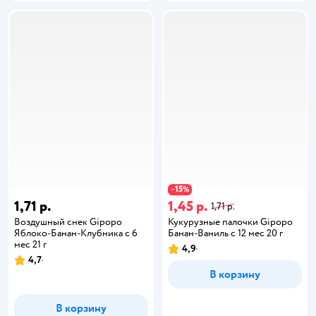
15
−
%
1,71 р.
1,45 р.
1,71 р.
Воздушный снек Gipopo
Кукурузные палочки Gipopo
Яблоко-Банан-Клубника с 6
Банан-Ваниль с 12 мес 20 г
мес 21 г
4,9
4,7
В корзину
В корзину