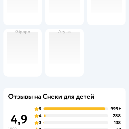
Gipopo
Агуша
Отзывы на Снеки для детей
5
999+
4,9
4
288
3
138