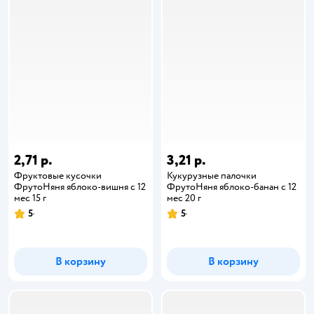
2,71 р.
3,21 р.
Фруктовые кусочки
Кукурузные палочки
ФрутоНяня яблоко-вишня с 12
ФрутоНяня яблоко-банан с 12
мес 15 г
мес 20 г
5
5
В корзину
В корзину