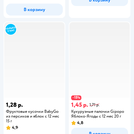
В корзину
В корзину
15
−
%
1,28 р.
1,45 р.
1,71 р.
Фруктовые кусочки BabyGo
Кукурузные палочки Gipopo
из персиков и яблок с 12 мес
Яблоко-Ягоды с 12 мес 20 г
15 г
4,8
4,9
В корзину