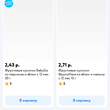
2,43 р.
2,71 р.
Фруктовые кусочки BabyGo
Фруктовые кусочки
из персиков и яблок с 12 мес
ФрутоНяня из яблок и малины
30 г
с 12 мес 15 г
5
5
В корзину
В корзину