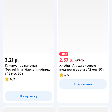
10
−
%
3,21 р.
2,57 р.
2,86 р.
Кукурузные палочки
Хлебцы Агуша рисовые
ФрутоНяня яблоко-клубника
ягодное ассорти с 12 мес 30 г
с 12 мес 20 г
4,9
4,9
В корзину
В корзину