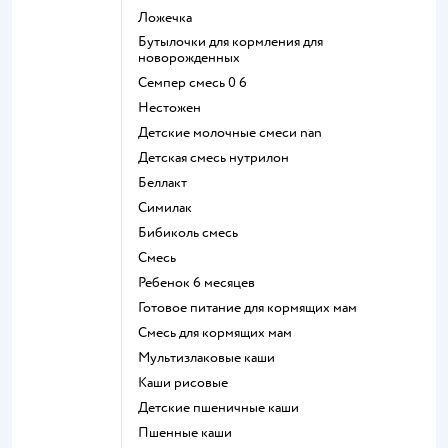
ложечка
бутылочки для кормления для
новорожденных
семпер смесь 0 6
нестожен
Детские молочные смеси nan
детская смесь нутрилон
беллакт
симилак
бибиколь смесь
смесь
ребенок 6 месяцев
готовое питание для кормящих мам
смесь для кормящих мам
Мультизлаковые каши
Каши рисовые
Детские пшеничные каши
Пшенные каши