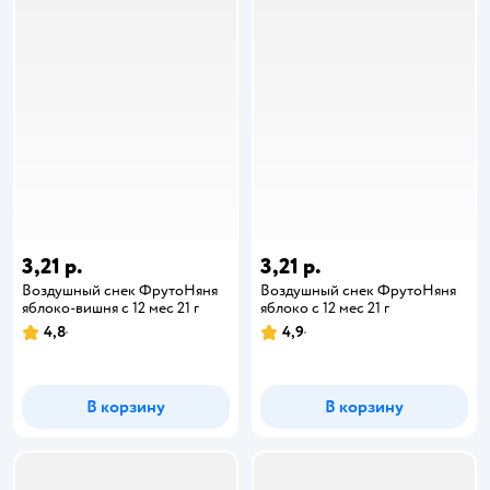
3,21 р.
3,21 р.
Воздушный снек ФрутоНяня
Воздушный снек ФрутоНяня
яблоко-вишня с 12 мес 21 г
яблоко с 12 мес 21 г
4,8
4,9
В корзину
В корзину