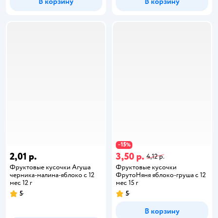
В корзину
В корзину
15
−
%
2,01 р.
3,50 р.
4,12 р.
Фруктовые кусочки Агуша
Фруктовые кусочки
черника-малина-яблоко с 12
ФрутоНяня яблоко-груша с 12
мес 12 г
мес 15 г
5
5
В корзину