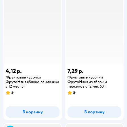
4,12 р.
7,29 р.
Фруктовые кусочки
Фруктовые кусочки
ФрутоНяня яблоко-земляника
ФрутоНяня из яблок и
с 12 мес 15 г
персиков с 12 мес 53 г
5
5
В корзину
В корзину