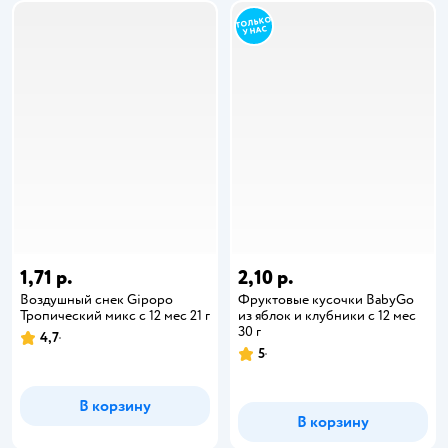
1,71 р.
2,10 р.
Воздушный снек Gipopo
Фруктовые кусочки BabyGo
Тропический микс с 12 мес 21 г
из яблок и клубники с 12 мес
30 г
4,7
5
В корзину
В корзину