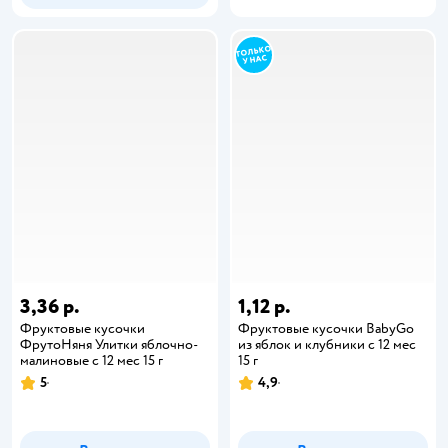
3,36 р.
1,12 р.
Фруктовые кусочки
Фруктовые кусочки BabyGo
ФрутоНяня Улитки яблочно-
из яблок и клубники с 12 мес
малиновые с 12 мес 15 г
15 г
5
4,9