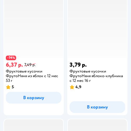
14
−
%
6,37 р.
3,79 р.
7,49 р.
Фруктовые кусочки
Фруктовые кусочки
ФрутоНяня из яблок с 12 мес
ФрутоНяня яблоко-клубника
53 г
с 12 мес 16 г
5
4,9
В корзину
В корзину