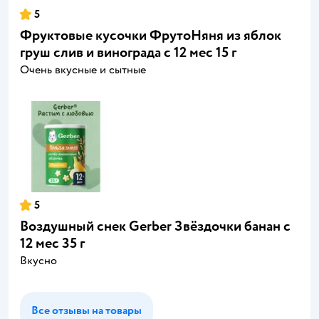
5
Фруктовые кусочки ФрутоНяня из яблок
груш слив и винограда с 12 мес 15 г
Очень вкусные и сытные
5
Воздушный снек Gerber Звёздочки банан с
12 мес 35 г
Вкусно
Все отзывы на товары