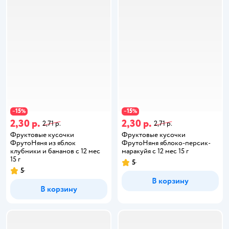
15
15
−
%
−
%
2,30 р.
2,30 р.
2,71 р.
2,71 р.
Фруктовые кусочки
Фруктовые кусочки
ФрутоНяня из яблок
ФрутоНяня яблоко-персик-
клубники и бананов с 12 мес
маракуйя с 12 мес 15 г
15 г
5
5
В корзину
В корзину