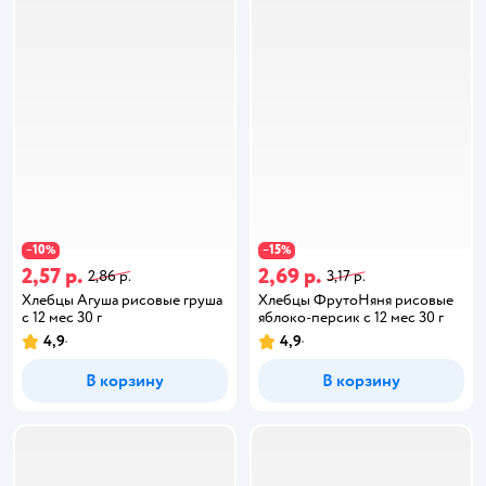
10
15
−
%
−
%
2,57 р.
2,69 р.
2,86 р.
3,17 р.
Хлебцы Агуша рисовые груша
Хлебцы ФрутоНяня рисовые
с 12 мес 30 г
яблоко-персик с 12 мес 30 г
4,9
4,9
В корзину
В корзину