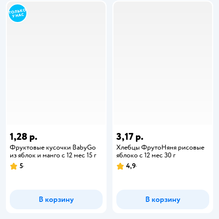
1,28 р.
3,17 р.
Фруктовые кусочки BabyGo
Хлебцы ФрутоНяня рисовые
из яблок и манго с 12 мес 15 г
яблоко с 12 мес 30 г
5
4,9
В корзину
В корзину