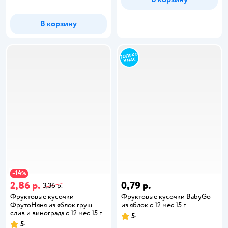
В корзину
14
−
%
2,86 р.
0,79 р.
3,36 р.
Фруктовые кусочки
Фруктовые кусочки BabyGo
ФрутоНяня из яблок груш
из яблок с 12 мес 15 г
слив и винограда с 12 мес 15 г
5
5