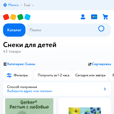
Минск
Ещё
Выбор адреса доставки.
Каталог
Снеки для детей
43
товара
Категория: Снеки
Сортировка
Фильтры
Получить за 1-2 часа
Сегодня или завтра
Способ получения
Выберите адрес или магазин
Способ получения