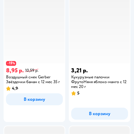
15
−
%
8,95 р.
3,21 р.
10,59 р.
Воздушный снек Gerber
Кукурузные палочки
Звёздочки банан с 12 мес 35 г
ФрутоНяня яблоко-манго с 12
мес 20 г
4,9
5
В корзину
В корзину