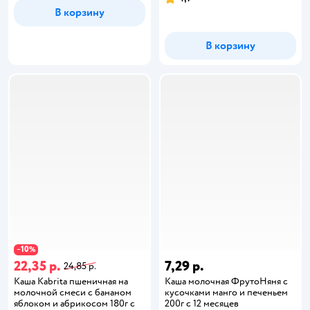
В корзину
В корзину
10
−
%
22,35 р.
7,29 р.
24,85 р.
Каша Kabrita пшеничная на
Каша молочная ФрутоНяня с
молочной смеси с бананом
кусочками манго и печеньем
яблоком и абрикосом 180г с
200г с 12 месяцев