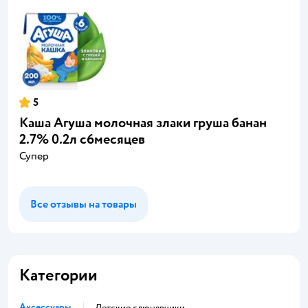
5
Каша Агуша молочная злаки груша банан
2.7% 0.2л с6месяцев
Супер
Все отзывы на товары
Категории
Аксессуары
Детские слюнявчики