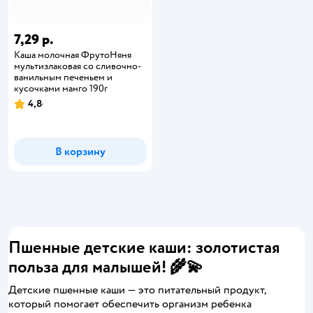
7,29 р.
Каша молочная ФрутоНяня
мультизлаковая со сливочно-
ванильным печеньем и
кусочками манго 190г
4,8
В корзину
Пшенные детские каши: золотистая
польза для малышей! 🌾💫
Детские пшенные каши — это питательный продукт,
который помогает обеспечить организм ребенка