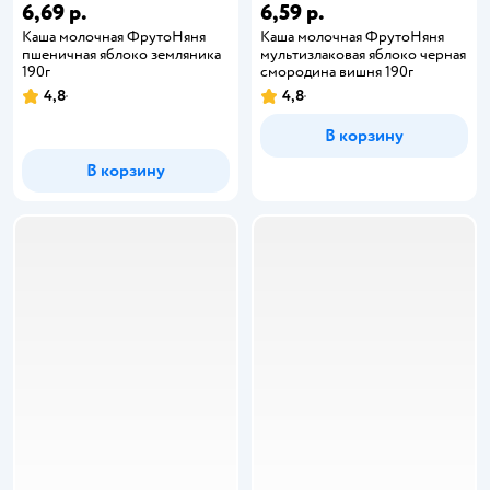
6,69 р.
6,59 р.
Каша молочная ФрутоНяня
Каша молочная ФрутоНяня
пшеничная яблоко земляника
мультизлаковая яблоко черная
190г
смородина вишня 190г
4,8
4,8
В корзину
В корзину