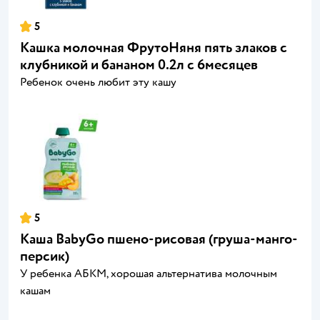
5
Кашка молочная ФрутоНяня пять злаков с
клубникой и бананом 0.2л с 6месяцев
Ребенок очень любит эту кашу
5
Каша BabyGo пшено-рисовая (груша-манго-
персик)
У ребенка АБКМ, хорошая альтернатива молочным
кашам