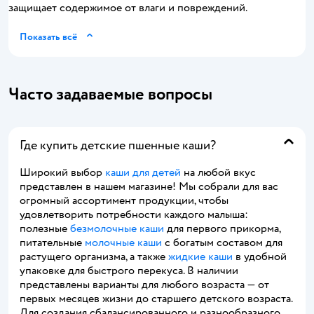
защищает содержимое от влаги и повреждений.
Показать всё
Часто задаваемые вопросы
Где купить детские пшенные каши?
Широкий выбор
каши для детей
на любой вкус
представлен в нашем магазине! Мы собрали для вас
огромный ассортимент продукции, чтобы
удовлетворить потребности каждого малыша:
полезные
безмолочные каши
для первого прикорма,
питательные
молочные каши
с богатым составом для
растущего организма, а также
жидкие каши
в удобной
упаковке для быстрого перекуса. В наличии
представлены варианты для любого возраста — от
первых месяцев жизни до старшего детского возраста.
Для создания сбалансированного и разнообразного