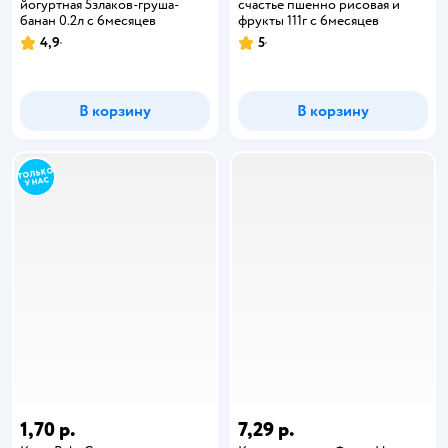
йогуртная 5злаков-груша-
счастье пшенно рисовая и
банан 0.2л с 6месяцев
фрукты 111г с 6месяцев
4,9
5
В корзину
В корзину
1,70 р.
7,29 р.