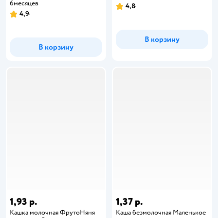
6месяцев
4,8
4,9
В корзину
В корзину
1,93 р.
1,37 р.
Кашка молочная ФрутоНяня
Каша безмолочная Маленькое