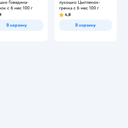
шко Говядина-
лукошко Цыпленок-
чок с 6 мес 100 г
гречка с 6 мес 100 г
9
4,8
В корзину
В корзину