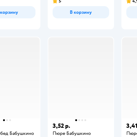
5
4,
 корзину
В корзину
3,52 р.
3,41
обед Бабушкино
Пюре Бабушкино
Пюр