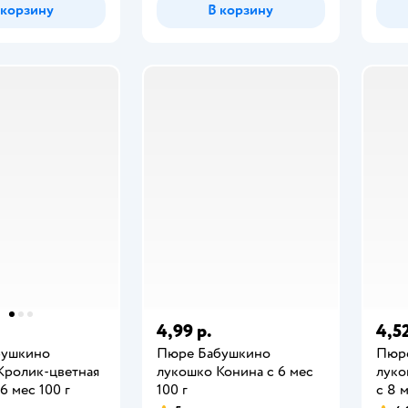
 корзину
В корзину
4,99 р.
4,52
бушкино
Пюре Бабушкино
Пюр
Кролик-цветная
лукошко Конина с 6 мес
луко
6 мес 100 г
100 г
с 8 м