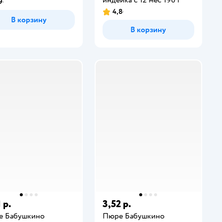
9
4,8
В корзину
В корзину
 р.
3,52 р.
е Бабушкино
Пюре Бабушкино