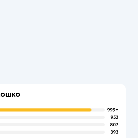
кошко
999+
952
807
393