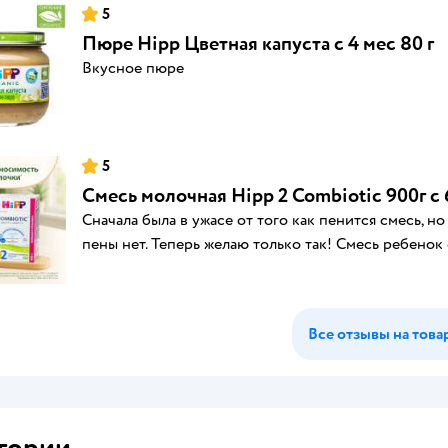
5
Пюре Hipp Цветная капуста с 4 мес 80 г
Вкусное пюре
5
Смесь молочная Hipp 2 Combiotic 900г с
Сначала была в ужасе от того как пенится смесь, но
пены нет. Теперь желаю только так! Смесь ребенок
Все отзывы на това