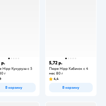
 р.
5,72 р.
 Hipp Кукуруза с 5
Пюре Hipp Кабачок с 4
80 г
мес 80 г
9
4,4
В корзину
В корзину