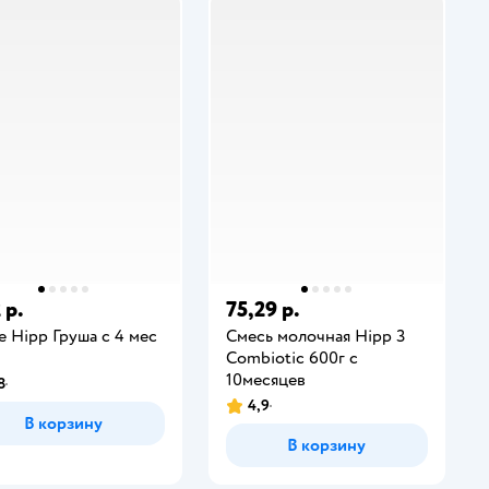
 р.
75,29 р.
 Hipp Груша с 4 мес
Смесь молочная Hipp 3
Combiotic 600г с
10месяцев
8
4,9
В корзину
В корзину