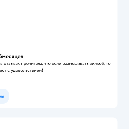
 6месяцев
 в отзывах прочитала, что если размешивать вилкой, то
 ест с удовольствием!
ры