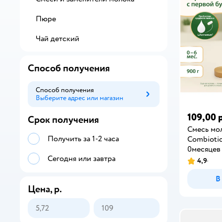
Пюре
Чай детский
Способ получения
Способ получения
Выберите адрес или магазин
Способ получения
109,00 
Срок получения
Смесь мол
Получить за 1-2 часа
Combiotic
0месяцев
Сегодня или завтра
4,9
В
Цена, р.