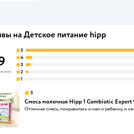
вы на Детское питание hipp
5
9
4
3
тзывов
2
1
5
Смесь молочная Hipp 1 Combiotic Expert 
Отличная смесь, понравилась и нам и ребенку, и к