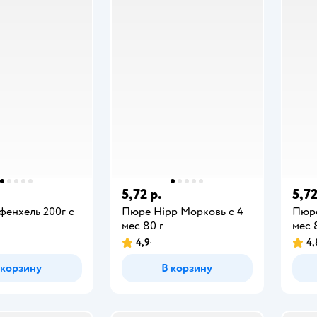
5,72 р.
5,72
фенхель 200г с
Пюре Hipp Морковь с 4
Пюре
мес 80 г
мес 
4,9
4,
 корзину
В корзину