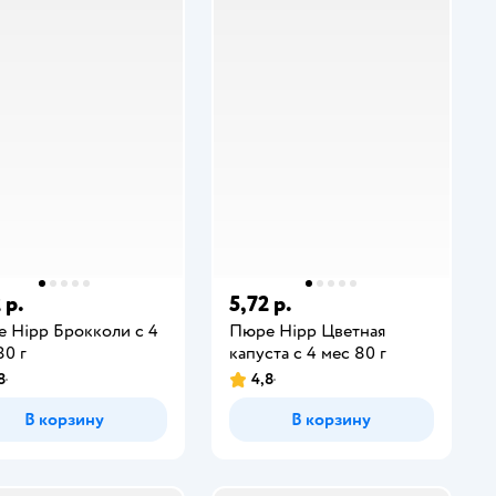
 р.
5,72 р.
 Hipp Брокколи с 4
Пюре Hipp Цветная
80 г
капуста с 4 мес 80 г
8
4,8
В корзину
В корзину