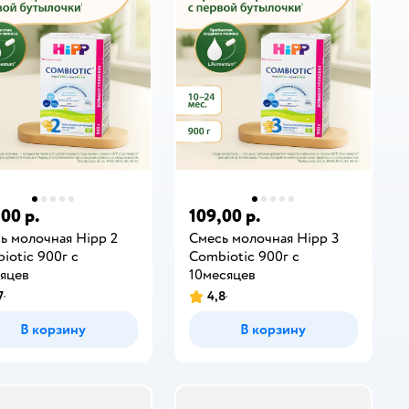
,00 р.
109,00 р.
ь молочная Hipp 2
Смесь молочная Hipp 3
iotic 900г с
Combiotic 900г с
яцев
10месяцев
7
4,8
В корзину
В корзину