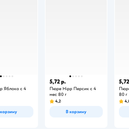
5,72 р.
5,72
p Яблоко с 4
Пюре Hipp Персик с 4
Пюре
мес 80 г
80 г
4,2
4,
 корзину
В корзину