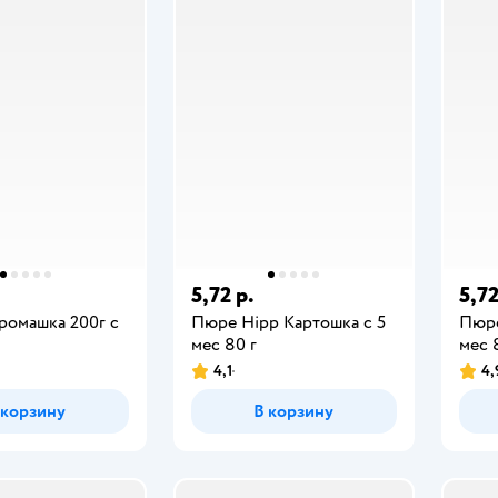
5,72 р.
5,72
ромашка 200г с
Пюре Hipp Картошка с 5
Пюре
мес 80 г
мес 
4,1
4,
 корзину
В корзину