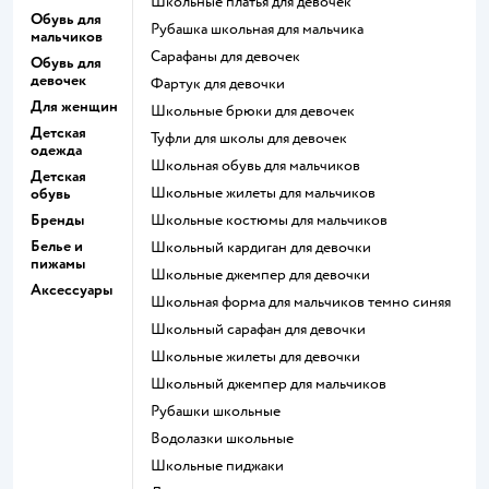
Школьные платья для девочек
Обувь для
Рубашка школьная для мальчика
мальчиков
Сарафаны для девочек
Обувь для
девочек
Фартук для девочки
Для женщин
Школьные брюки для девочек
Детская
Туфли для школы для девочек
одежда
Школьная обувь для мальчиков
Детская
Школьные жилеты для мальчиков
обувь
Бренды
Школьные костюмы для мальчиков
Белье и
Школьный кардиган для девочки
пижамы
Школьные джемпер для девочки
Аксессуары
Школьная форма для мальчиков темно синяя
Школьный сарафан для девочки
Школьные жилеты для девочки
Школьный джемпер для мальчиков
Рубашки школьные
Водолазки школьные
Школьные пиджаки