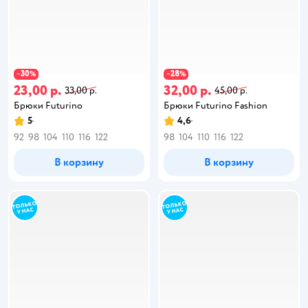
30
28
−
%
−
%
23,00 р.
32,00 р.
33,00 р.
45,00 р.
Брюки Futurino
Брюки Futurino Fashion
5
4,6
92
98
104
110
116
122
98
104
110
116
122
В корзину
В корзину