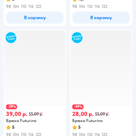
98
104
110
116
122
98
104
110
116
122
В корзину
В корзину
29
49
−
%
−
%
39,00 р.
28,00 р.
55,00 р.
55,00 р.
Брюки Futurino
Брюки Futurino
5
5
98
104
110
116
122
98
104
110
116
122