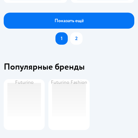
Показать ещё
1
2
Популярные бренды
Futurino
Futurino Fashion