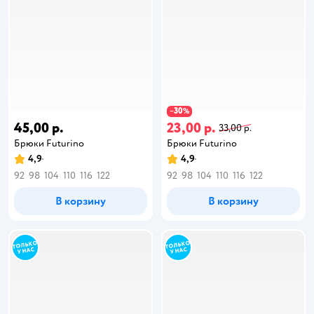
30
−
%
45,00 р.
23,00 р.
33,00 р.
Брюки Futurino
Брюки Futurino
4,9
4,9
92
98
104
110
116
122
92
98
104
110
116
122
В корзину
В корзину