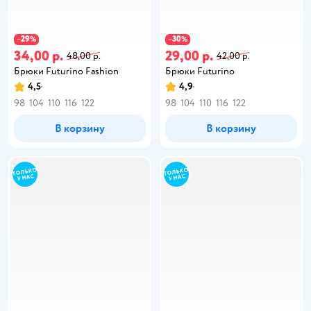
29
30
−
%
−
%
34,00 р.
29,00 р.
48,00 р.
42,00 р.
Брюки Futurino Fashion
Брюки Futurino
4,5
4,9
98
104
110
116
122
98
104
110
116
122
В корзину
В корзину