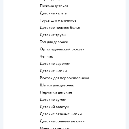
Пижама детская
Детские халаты
Трусы для мальчиков
Детское нижнее белье
Детские трусы
Топ для девочки
Ортопедический рюкзак
Чепчик
Детские варежки
Детские шапки
Рюкзак для первоклассника
Шапки для девочек
Перчатки детские
Детские сумки
Детский галстук
Детские вязаные шапки
Детские солнечные очки
Манишка детская