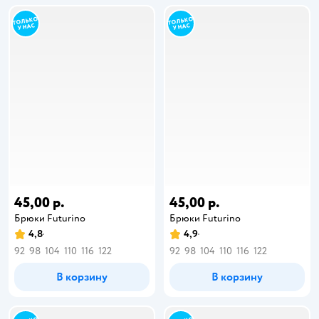
45,00 р.
45,00 р.
Брюки Futurino
Брюки Futurino
4,8
4,9
92
98
104
110
116
122
92
98
104
110
116
122
В корзину
В корзину