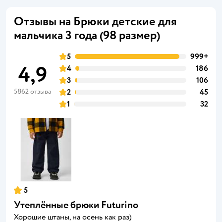
Отзывы на Брюки детские для
мальчика 3 года (98 размер)
5
999+
4,9
4
186
3
106
5862 отзыва
2
45
1
32
5
Утеплённые брюки Futurino
Хорошие штаны, на осень как раз)