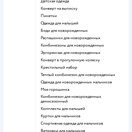
Детская одежда
Конверт на выписку
Пинетки
Одежда для малышей
Боди для новорожденных
Распашонки для новорожденных
Комбинезоны для новорожденных
Эргорюкзак для новорожденных
Конверт в прогулочную коляску
Крестильный набор
Теплый комбинезон для новорожденных
Одежда для новорожденных мальчиков
Моя горошинка
Комбинезон для новорожденных
демисезонный
Комплекты для малышей
Куртки для мальчиков
Спортивная одежда для мальчиков
Ветровки для мальчиков