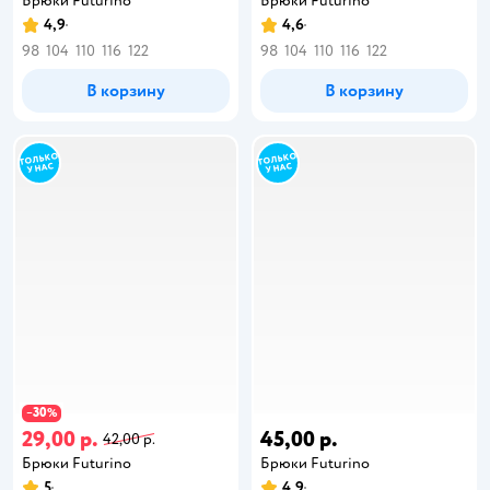
Брюки Futurino
Брюки Futurino
4,9
4,6
98
104
110
116
122
98
104
110
116
122
В корзину
В корзину
30
−
%
29,00 р.
45,00 р.
42,00 р.
Брюки Futurino
Брюки Futurino
5
4,9