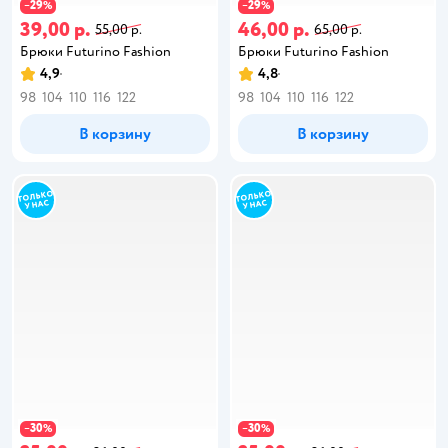
29
29
−
%
−
%
39,00 р.
46,00 р.
55,00 р.
65,00 р.
Брюки Futurino Fashion
Брюки Futurino Fashion
4,9
4,8
98
104
110
116
122
98
104
110
116
122
В корзину
В корзину
30
30
−
%
−
%