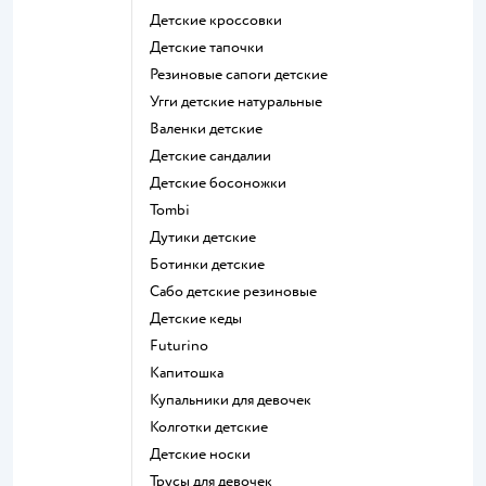
Детские кроссовки
Детские тапочки
Резиновые сапоги детские
Угги детские натуральные
Валенки детские
Детские сандалии
Детские босоножки
Tombi
Дутики детские
Ботинки детские
Сабо детские резиновые
Детские кеды
Futurino
Капитошка
Купальники для девочек
Колготки детские
Детские носки
Трусы для девочек