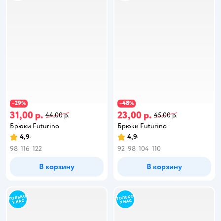
29
48
−
%
−
%
31,00 р.
23,00 р.
44,00 р.
45,00 р.
Брюки Futurino
Брюки Futurino
4,9
4,9
98
116
122
92
98
104
110
В корзину
В корзину