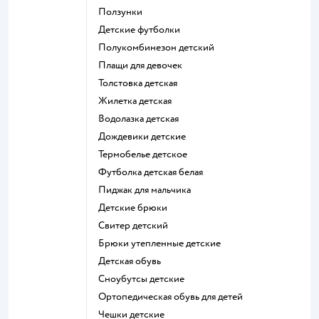
Ползунки
Детские футболки
Полукомбинезон детский
Плащи для девочек
Толстовка детская
Жилетка детская
Водолазка детская
Дождевики детские
Термобелье детское
Футболка детская белая
Пиджак для мальчика
Детские брюки
Свитер детский
Брюки утепленные детские
Детская обувь
Сноубутсы детские
Ортопедическая обувь для детей
Чешки детские