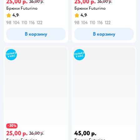
25,00 р.
25,00 р.
36,00 р.
36,00 р.
Брюки Futurino
Брюки Futurino
4,9
4,9
98
104
110
116
122
98
104
110
116
122
В корзину
В корзину
30
−
%
25,00 р.
45,00 р.
36,00 р.