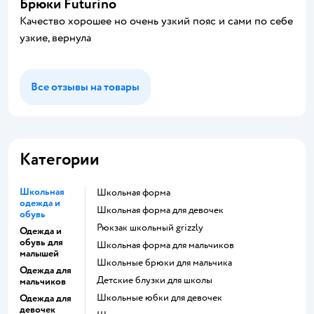
Брюки Futurino
Качество хорошее но очень узкий пояс и сами по себе
узкие, вернула
Все отзывы на товары
Категории
Школьная
Школьная форма
одежда и
Школьная форма для девочек
обувь
Рюкзак школьный grizzly
Одежда и
обувь для
Школьная форма для мальчиков
малышей
Школьные брюки для мальчика
Одежда для
Детские блузки для школы
мальчиков
Школьные юбки для девочек
Одежда для
девочек