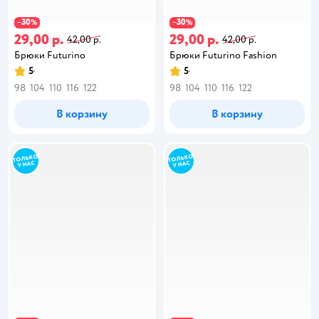
30
30
−
%
−
%
29,00 р.
29,00 р.
42,00 р.
42,00 р.
Брюки Futurino
Брюки Futurino Fashion
5
5
98
104
110
116
122
98
104
110
116
122
В корзину
В корзину