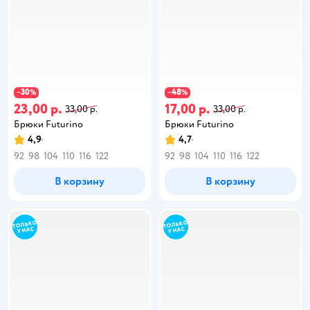
30
48
−
%
−
%
23,00 р.
17,00 р.
33,00 р.
33,00 р.
Брюки Futurino
Брюки Futurino
4,9
4,7
92
98
104
110
116
122
92
98
104
110
116
122
В корзину
В корзину