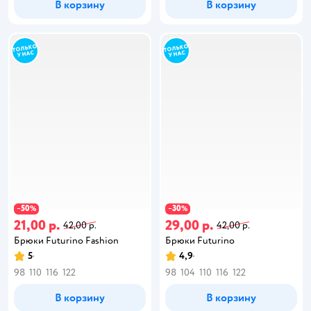
В корзину
В корзину
50
30
−
%
−
%
21,00 р.
29,00 р.
42,00 р.
42,00 р.
Брюки Futurino Fashion
Брюки Futurino
5
4,9
98
110
116
122
98
104
110
116
122
В корзину
В корзину