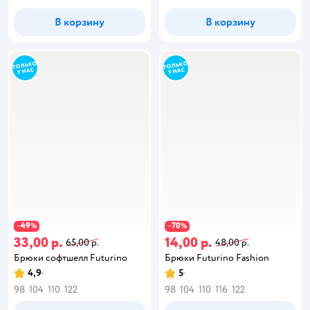
В корзину
В корзину
49
70
−
%
−
%
33,00 р.
14,00 р.
65,00 р.
48,00 р.
Брюки софтшелл Futurino
Брюки Futurino Fashion
4,9
5
98
104
110
122
98
104
110
116
122