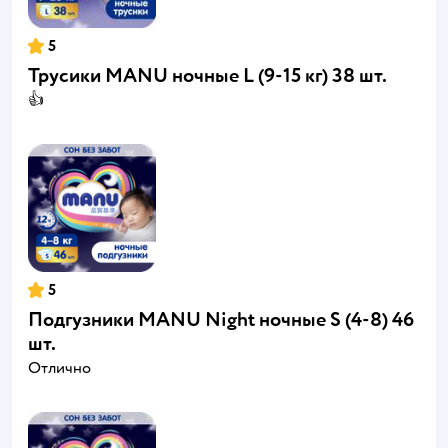
5
Трусики MANU ночные L (9-15 кг) 38 шт.
👍
5
Подгузники MANU Night ночные S (4-8) 46
шт.
Отлично