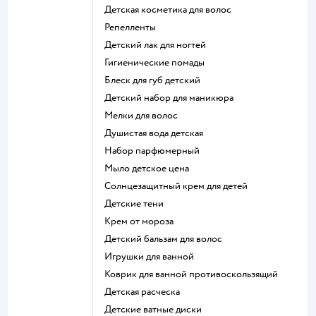
детская косметика для волос
репелленты
детский лак для ногтей
гигиенические помады
блеск для губ детский
детский набор для маникюра
мелки для волос
душистая вода детская
набор парфюмерный
мыло детское цена
солнцезащитный крем для детей
детские тени
крем от мороза
детский бальзам для волос
игрушки для ванной
коврик для ванной противоскользящий
детская расческа
детские ватные диски