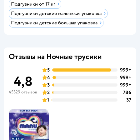
Подгузники от 17 кг
Подгузники детские маленькая упаковка
Подгузники детские большая упаковка
Отзывы на Ночные трусики
5
999+
4,8
4
999+
3
999+
45329 отзывов
2
786
1
37