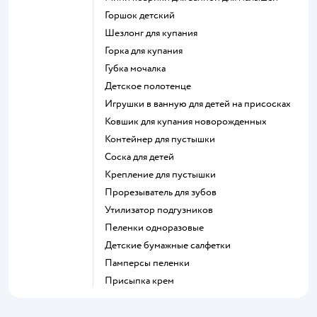
горшок детский
шезлонг для купания
горка для купания
губка мочалка
детское полотенце
игрушки в ванную для детей на присосках
ковшик для купания новорожденных
контейнер для пустышки
соска для детей
крепление для пустышки
прорезыватель для зубов
утилизатор подгузников
пеленки одноразовые
детские бумажные салфетки
памперсы пеленки
присыпка крем