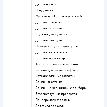
детское масло
подгузники
музыкальный горшок для детей
детская присыпка
детские ножницы
стульчик для купания
детский шампунь
накладка на унитаз для детей
детское жидкое мыло
детский термометр
термометр для воды детский
детская зубная паста с фтором
детские влажные салфетки
домашняя аптечка
домашние медицинские приборы
безрецептурные препараты
памперсыдля взрослых
для груди прокладки