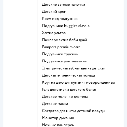
детские ватные палочки
детский крем
крем под подгузник
подгузники huggies classic
хаггис ультра
памперс актив беби драй
pampers premium care
подгузники трусики
подгузники для плавания
электрическая зубная щетка детская
детская гигиеническая помада
круг на шею для купания новорожденных
гель для стирки детского белья
детское молочко для тела
детские маски
средство для мытья детской посуды
монитор дыхания
ночные памперсы