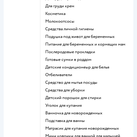
для груди крем
косметика
Молокоотсосы
средства личной гигиены
подушка под живот для беременных
питание для беременных и кормящих мам
послеродовые прокладки
готовые сумки в роддом
детские кондиционеыр для белья
отбеливатели
средство для мытья посуды
средства для уборки
детский порошок для стирки
уголок для купания
ванночка для новорожденных
подставка для ванны
матрасик для купания новорожденных
мини коврики для ванной для малышей