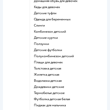
Домашняя обувь для девочек
Кеды для девочек
Детские туфли
Одежда для беременных
Слинги
Комбинезон детский
Детские куртки
Ползунки
Детские футболки
Полукомбинезон детский
Плащи для девочек
Толстовка детская
Жилетка детская
Водолазка детская
Дождевики детские
Термобелье детское
Футболка детская белая
Пиджак для мальчика