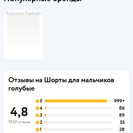
Futurino Fashion
Отзывы на Шорты для мальчиков
голубые
5
999+
4,8
4
86
3
89
3562 отзыва
2
55
1
28