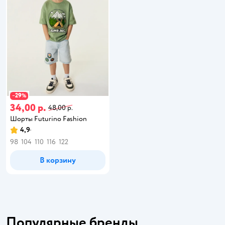
29
−
%
34,00 р.
48,00 р.
Шорты Futurino Fashion
4,9
98
104
110
116
122
В корзину
Популярные бренды