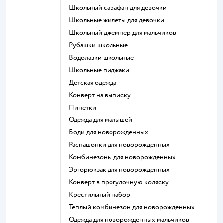
Школьный сарафан для девочки
Школьные жилеты для девочки
Школьный джемпер для мальчиков
Рубашки школьные
Водолазки школьные
Школьные пиджаки
Детская одежда
Конверт на выписку
Пинетки
Одежда для малышей
Боди для новорожденных
Распашонки для новорожденных
Комбинезоны для новорожденных
Эргорюкзак для новорожденных
Конверт в прогулочную коляску
Крестильный набор
Теплый комбинезон для новорожденных
Одежда для новорожденных мальчиков