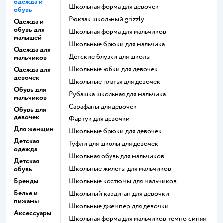
одежда и
Школьная форма для девочек
обувь
Рюкзак школьный grizzly
Одежда и
обувь для
Школьная форма для мальчиков
малышей
Школьные брюки для мальчика
Одежда для
Детские блузки для школы
мальчиков
Школьные юбки для девочек
Одежда для
девочек
Школьные платья для девочек
Обувь для
Рубашка школьная для мальчика
мальчиков
Сарафаны для девочек
Обувь для
девочек
Фартук для девочки
Для женщин
Школьные брюки для девочек
Детская
Туфли для школы для девочек
одежда
Школьная обувь для мальчиков
Детская
Школьные жилеты для мальчиков
обувь
Бренды
Школьные костюмы для мальчиков
Белье и
Школьный кардиган для девочки
пижамы
Школьные джемпер для девочки
Аксессуары
Школьная форма для мальчиков темно синяя