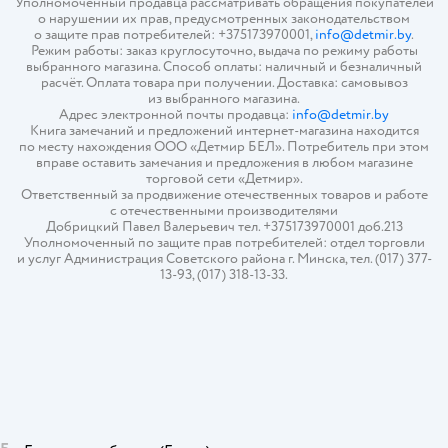
Уполномоченный продавца рассматривать обращения покупателей
о нарушении их прав, предусмотренных законодательством
о защите прав потребителей: +375173970001,
info@detmir.by
.
Режим работы: заказ круглосуточно, выдача по режиму работы
выбранного магазина. Способ оплаты: наличный и безналичный
расчёт. Оплата товара при получении. Доставка: самовывоз
из выбранного магазина.
Адрес электронной почты продавца:
info@detmir.by
Книга замечаний и предложений интернет-магазина находится
по месту нахождения ООО «Детмир БЕЛ». Потребитель при этом
вправе оставить замечания и предложения в любом магазине
торговой сети «Детмир».
Ответственный за продвижение отечественных товаров и работе
с отечественными производителями
Добрицкий Павел Валерьевич тел. +375173970001 доб.213
Уполномоченный по защите прав потребителей: отдел торговли
и услуг Администрация Советского района г. Минска, тел. (017) 377-
13-93, (017) 318-13-33.