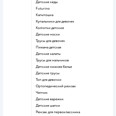
Детские кеды
Futurino
Капитошка
Купальники для девочек
Колготки детские
Детские носки
Трусы для девочек
Пижама детская
Детские халаты
Трусы для мальчиков
Детское нижнее белье
Детские трусы
Топ для девочки
Ортопедический рюкзак
Чепчик
Детские варежки
Детские шапки
Рюкзак для первоклассника