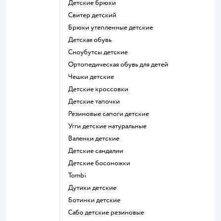
Детские брюки
Свитер детский
Брюки утепленные детские
Детская обувь
Сноубутсы детские
Ортопедическая обувь для детей
Чешки детские
Детские кроссовки
Детские тапочки
Резиновые сапоги детские
Угги детские натуральные
Валенки детские
Детские сандалии
Детские босоножки
Tombi
Дутики детские
Ботинки детские
Сабо детские резиновые