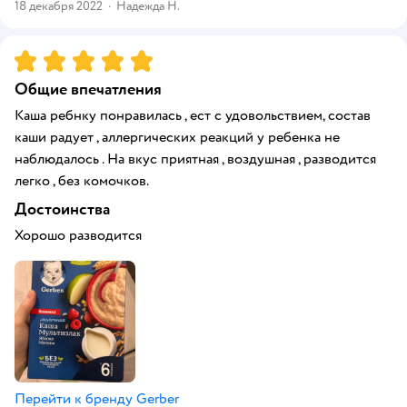
18 декабря 2022
·
Надежда Н.
Рейтинг:
5
Общие впечатления
Каша ребнку понравилась , ест с удовольствием, состав
каши радует , аллергических реакций у ребенка не
наблюдалось . На вкус приятная , воздушная , разводится
легко , без комочков.
Достоинства
Хорошо разводится
Перейти к бренду
Gerber