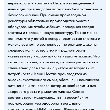
дерматолога. У компании Нестле нет выделенной
линии для производства полностью безглютеновых и
безмолочных каш. При смене производимой
рецептуры обязательно производится очистка
оборудования, чтобы избежать попадания следов
глютена и молока в новую рецептуру. Тем не менее,
понимая, что у детей с непереносимостью глютена и
молока возможно возникновение реакции даже на
следовое количество этих ингредиентов, мы
указываем эту информацию на наших упаковках. Что
касается состава, то отметим, что каши разработаны
специально для малышей с учетом их возрастных
потребностей. Каши Нестле производятся из
высококачественного сырья, обогащены комплексом
витаминов и минералов, которые необходимы для
здорового роста и развития малыша. Состав
соответствует международным и российским
нормам, рецептура одобрена и регулярно
контролируется НИИ Питания. Желаем здоровья