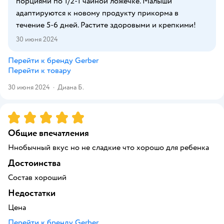
порциями по 1/2-1 чайной ложечке. Малыши
адаптируются к новому продукту прикорма в
течение 5-6 дней. Растите здоровыми и крепкими!
30 июня 2024
Перейти к бренду
Gerber
Перейти к товару
30 июня 2024
·
Диана Б.
Рейтинг:
5
Общие впечатления
Ннобычный вкус но не сладкие что хорошо для ребенка
Достоинства
Состав хороший
Недостатки
Цена
Перейти к бренду
Gerber