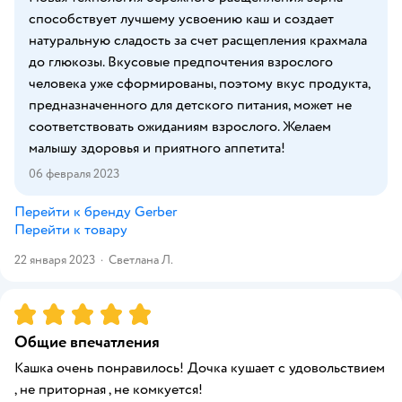
способствует лучшему усвоению каш и создает
натуральную сладость за счет расщепления крахмала
до глюкозы. Вкусовые предпочтения взрослого
человека уже сформированы, поэтому вкус продукта,
предназначенного для детского питания, может не
соответствовать ожиданиям взрослого. Желаем
малышу здоровья и приятного аппетита!
06 февраля 2023
Перейти к бренду
Gerber
Перейти к товару
22 января 2023
·
Светлана Л.
Рейтинг:
5
Общие впечатления
Кашка очень понравилось! Дочка кушает с удовольствием
, не приторная , не комкуется!