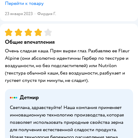
Перейти к товару
23 января 2023
·
Фирдия Г.
Рейтинг:
4
Общие впечатления
Очень сладкая каша. Прям вырви глаз. Разбавляю ее Fleur
Alpine (они абсолютно идентичны Гербер по текстуре и
воздушности, но без подсластителей) или Nutrilon
(текстура обычной каши, без воздушности, разбухает и
густеет спустя три минуты, не сладит).
Детмир
Светлана, здравствуйте! Наша компания применяет
инновационную технологию производства, которая
позволяет использовать природные свойства зерна
для получения естественной сладости продукта.
Новая технология бережного расщепления зерна