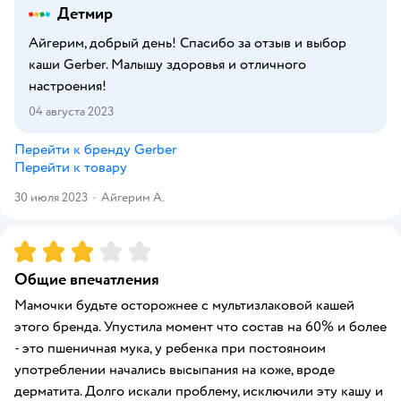
Детмир
Айгерим, добрый день! Спасибо за отзыв и выбор
каши Gerber. Малышу здоровья и отличного
настроения!
04 августа 2023
Перейти к бренду
Gerber
Перейти к товару
30 июля 2023
·
Айгерим А.
Рейтинг:
3
Общие впечатления
Мамочки будьте осторожнее с мультизлаковой кашей
этого бренда. Упустила момент что состав на 60% и более
- это пшеничная мука, у ребенка при постояноим
употреблении начались высыпания на коже, вроде
дерматита. Долго искали проблему, исключили эту кашу и