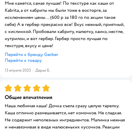
Мне кажется, самая лучшая! По текстуре как каши от
Kabrita, а от кабриты мы были тоже в восторге, за
исключением цены… (600 р за 180 го по акции такое
себе) А в гербер прекрасно все! Вкус нежный, приятный,
с кислинкой. Пробовали кабриту, малютку, хаинз, нестле,
нутрилон, и вот гербер. Гербер просто лучшая по
текстуре, вкусу и цене!
Перейти к бренду
Gerber
Перейти к товару
13 апреля 2025
·
Дарья Б.
Рейтинг:
5
Общие впечатления
Наша любимая каша! Дочка съела сразу целую тарелку.
Каша отлично размешивается, нет комочков. Не сладкая.
Не содержит неполезных ингредиентов. Малинка нежная
и ненавязчивая в виде малюсеньких кусочков. Реакции