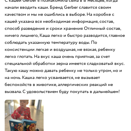
С кашей Gerber я познакомила сына в 8 месяцев, когда
начали вводить каши. Бренд Gerber славится своим
качеством и мы не ошиблись в выборе. На коробке с
кашей указана вся необходимая информация, состав,
способ разведения и сроки хранения Отличный состав,
ничего лишнего, Каша легко и быстро разводится, главное
соблюдать указанную температуру воды. По
консистенции легкая и воздушная, не вязкая, ребенку
легко глотать. На вкус каша очень приятная, за счет
специальной обработки зерна имеется сладковатый вкус.
Такую кашу можно давать ребенку не только утром, но и
на ночь. Кашка легко усваивается, не вызывает
беспокойств в животике, аллергических реакций не
вызвала. С удовольствием буду покупать в дальнейшем!