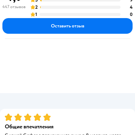
3
9
оценка
447 отзывов
2
4
оценка
1
0
оценка
Оставить отзыв
Рейтинг:
5
Общие впечатления