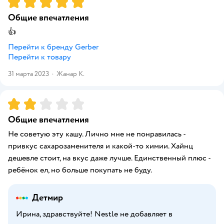
Рейтинг:
5
Общие впечатления
👍
Перейти к бренду
Gerber
Перейти к товару
31 марта 2023
·
Жанар К.
Рейтинг:
2
Общие впечатления
Не советую эту кашу. Лично мне не понравилась -
привкус сахарозаменителя и какой-то химии. Хайнц
дешевле стоит, на вкус даже лучше. Единственный плюс -
ребёнок ел, но больше покупать не буду.
Детмир
Ирина, здравствуйте! Nestle не добавляет в