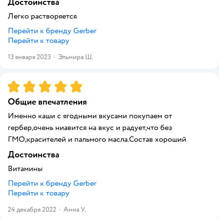
Достоинства
Легко растворяется
Перейти к бренду
Gerber
Перейти к товару
13 января 2023
·
Эльмира Ш.
Рейтинг:
5
Общие впечатления
Именно каши с ягодными вкусами покупаем от
гербер,очень ниавится на вкус и радует,что без
ГМО,красителей и пальмого масла.Состав хороший
Достоинства
Витамины
Перейти к бренду
Gerber
Перейти к товару
24 декабря 2022
·
Анна У.