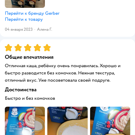
Перейти к бренду
Gerber
Перейти к товару
04 января 2023
·
Алена Г.
Рейтинг:
5
Общие впечатления
Отличная каша, ребёнку очень понравилась. Хорошо и
быстро разводится без комочков. Нежная текстура,
отличный вкус. Уже посоветовала своей подруге.
Достоинства
Быстро и без комочков