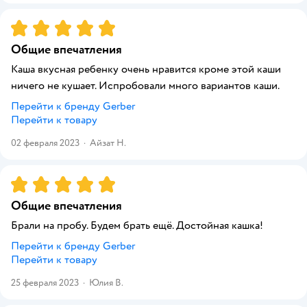
Рейтинг:
5
Общие впечатления
Каша вкусная ребенку очень нравится кроме этой каши
ничего не кушает. Испробовали много вариантов каши.
Перейти к бренду
Gerber
Перейти к товару
02 февраля 2023
·
Айзат Н.
Рейтинг:
5
Общие впечатления
Брали на пробу. Будем брать ещё. Достойная кашка!
Перейти к бренду
Gerber
Перейти к товару
25 февраля 2023
·
Юлия В.