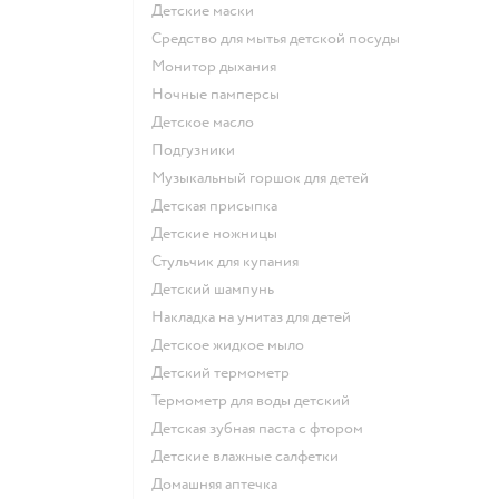
детские маски
средство для мытья детской посуды
монитор дыхания
ночные памперсы
детское масло
подгузники
музыкальный горшок для детей
детская присыпка
детские ножницы
стульчик для купания
детский шампунь
накладка на унитаз для детей
детское жидкое мыло
детский термометр
термометр для воды детский
детская зубная паста с фтором
детские влажные салфетки
домашняя аптечка