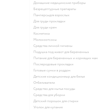
домашние медицинские приборы
безрецептурные препараты
памперсыдля взрослых
для груди прокладки
для груди крем
косметика
Молокоотсосы
средства личной гигиены
подушка под живот для беременных
питание для беременных и кормящих мам
послеродовые прокладки
готовые сумки в роддом
детские кондиционеыр для белья
отбеливатели
средство для мытья посуды
средства для уборки
детский порошок для стирки
уголок для купания