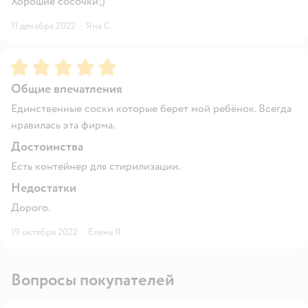
Хорошие сосочки;)
11 декабря 2022
·
Яна С.
Рейтинг:
5
Общие впечатления
Единственные соски которые берет мой ребёнок. Всегда
нравилась эта фирма.
Достоинства
Есть контейнер для стирилизации.
Недостатки
Дорого.
19 октября 2022
·
Елена Я.
Вопросы покупателей