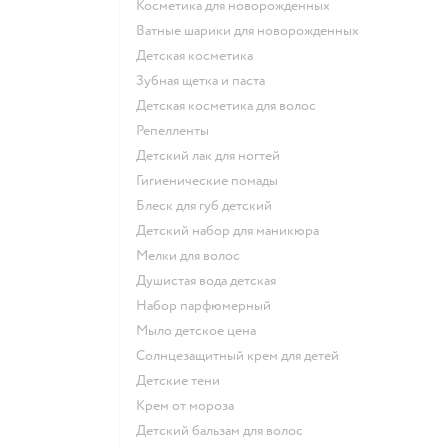
косметика для новорожденных
ватные шарики для новорожденных
детская косметика
зубная щетка и паста
детская косметика для волос
репелленты
детский лак для ногтей
гигиенические помады
блеск для губ детский
детский набор для маникюра
мелки для волос
душистая вода детская
набор парфюмерный
мыло детское цена
солнцезащитный крем для детей
детские тени
крем от мороза
детский бальзам для волос