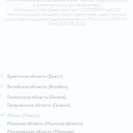
Ответственный за продвижение отечественных товаров и работе
с отечественными производителями
Добрицкий Павел Валерьевич тел. +375173970001 доб.213
Уполномоченный по защите прав потребителей: отдел торговли
и услуг Администрация Советского района г. Минска, тел. (017) 377-
13-93, (017) 318-13-33.
Б
Брестская область
(Брест)
В
Витебская область
(Витебск)
Г
Гомельская область
(Гомель)
Гродненская область
(Гродно)
М
Минск
(Минск)
Минская область
(Минская область)
Могилевская область
(Могилев)