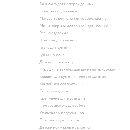
ванночка для новорожденных
подставка для ванны
матрасик для купания новорожденных
мини коврики для ванной для малышей
горшок детский
шезлонг для купания
горка для купания
губка мочалка
детское полотенце
игрушки в ванную для детей на присосках
ковшик для купания новорожденных
контейнер для пустышки
соска для детей
крепление для пустышки
прорезыватель для зубов
утилизатор подгузников
пеленки одноразовые
детские бумажные салфетки