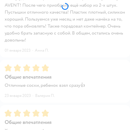
AVENT! После чего приобрела ещё набор из 2-х штук.
Пустышки отличного качества! Пластик плотный, силикон
хороший. Пользуемся уже месяц и нет даже намёка на то,
что пора обновлять! Также порадовал контейнер. Очень
удобно брать запасную с собой. В общем, остались очень
довольны!
01 января 2023
·
Анна П.
Рейтинг:
5
Общие впечатления
Отличные соски, ребенок взял сразу👍
23 января 2023
·
Валерия П.
Рейтинг:
5
Общие впечатления