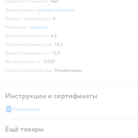
Светится в темноте:
Нет
Форма соски:
ортодонтическая
Возраст (месяцы), до:
6
Материал:
силикон
Длина упаковки, см:
4.5
Ширина упаковки, см:
10.5
Высота упаковки, см:
12.5
Вес упаковки, кг:
0.055
Страна производства:
Нидерланды
Инструкции и сертификаты
Маркировка
Ещё товары