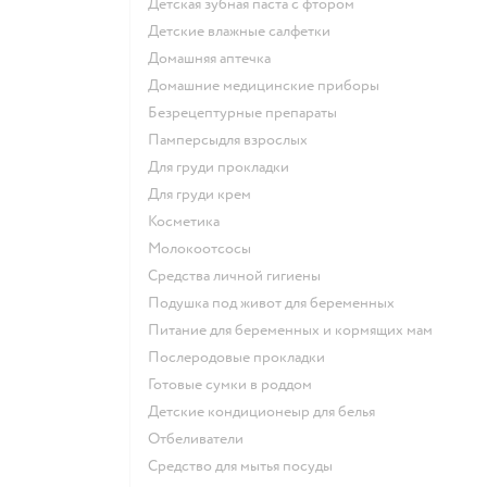
детская зубная паста с фтором
детские влажные салфетки
домашняя аптечка
домашние медицинские приборы
безрецептурные препараты
памперсыдля взрослых
для груди прокладки
для груди крем
косметика
Молокоотсосы
средства личной гигиены
подушка под живот для беременных
питание для беременных и кормящих мам
послеродовые прокладки
готовые сумки в роддом
детские кондиционеыр для белья
отбеливатели
средство для мытья посуды