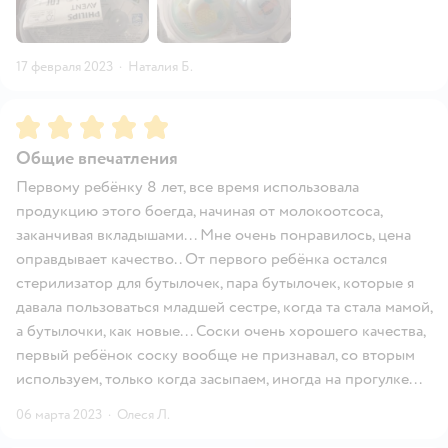
17 февраля 2023
·
Наталия Б.
Рейтинг:
5
Общие впечатления
Первому ребёнку 8 лет, все время использовала
продукцию этого боегда, начиная от молокоотсоса,
заканчивая вкладышами... Мне очень понравилось, цена
оправдывает качество.. От первого ребёнка остался
стерилизатор для бутылочек, пара бутылочек, которые я
давала пользоваться младшей сестре, когда та стала мамой,
а бутылочки, как новые... Соски очень хорошего качества,
первый ребёнок соску вообще не признавал, со вторым
используем, только когда засыпаем, иногда на прогулке...
06 марта 2023
·
Олеся Л.