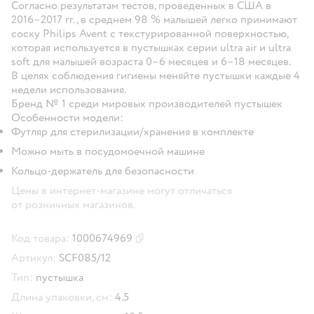
Согласно результатам тестов, проведенных в США в
2016–2017 гг., в среднем 98 % малышей легко принимают
соску Philips Avent с текстурированной поверхностью,
которая используется в пустышках серии ultra air и ultra
soft для малышей возраста 0–6 месяцев и 6–18 месяцев.
В целях соблюдения гигиены меняйте пустышки каждые 4
недели использования.
Бренд № 1 среди мировых производителей пустышек
Особенности модели:
Футляр для стерилизации/хранения в комплекте
Можно мыть в посудомоечной машине
Кольцо-держатель для безопасности
Цены в интернет-магазине могут отличаться
от розничных магазинов.
Код товара:
1000674969
Скопировать код товара
Артикул:
SCF085/12
Тип:
пустышка
Длина упаковки, см:
4.5