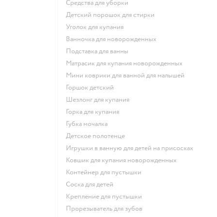
средства для уборки
детский порошок для стирки
уголок для купания
ванночка для новорожденных
подставка для ванны
матрасик для купания новорожденных
мини коврики для ванной для малышей
горшок детский
шезлонг для купания
горка для купания
губка мочалка
детское полотенце
игрушки в ванную для детей на присосках
ковшик для купания новорожденных
контейнер для пустышки
соска для детей
крепление для пустышки
прорезыватель для зубов