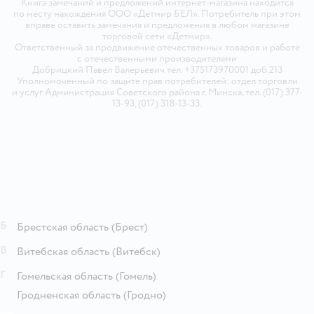
Книга замечаний и предложений интернет-магазина находится
по месту нахождения ООО «Детмир БЕЛ». Потребитель при этом
вправе оставить замечания и предложения в любом магазине
торговой сети «Детмир».
Ответственный за продвижение отечественных товаров и работе
с отечественными производителями
Добрицкий Павел Валерьевич тел. +375173970001 доб.213
Уполномоченный по защите прав потребителей: отдел торговли
и услуг Администрация Советского района г. Минска, тел. (017) 377-
13-93, (017) 318-13-33.
Б
Брестская область
(Брест)
В
Витебская область
(Витебск)
Г
Гомельская область
(Гомель)
Гродненская область
(Гродно)