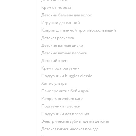
крем от мороза
детский бальзам для волос
игрушки для ванной
коврик для ванной противоскользящий
детская расческа
детские ватные диски
детские ватные палочки
детский крем
крем под подгузник
подгузники huggies classic
хаггис ультра
памперс актив беби драй
pampers premium care
подгузники трусики
подгузники для плавания
электрическая зубная щетка детская
детская гигиеническая помада