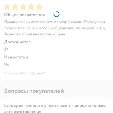
Рейтинг:
5
Общие впечатления
Лучшие соски из всего, что перепробовали. Пользуемся
только этой фирмой :соски, бутылочки, поильники и т. д.
.Ксчество оправдывает свою цену
Достоинства
👍
Недостатки
Нет
19 января 2023
·
Оксана Ф.
Вопросы покупателей
Есть срок голности у пустышек ? Написана только
дата изготовления