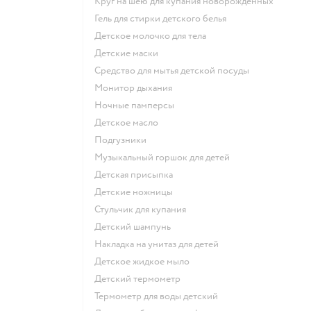
круг на шею для купания новорожденных
гель для стирки детского белья
детское молочко для тела
детские маски
средство для мытья детской посуды
монитор дыхания
ночные памперсы
детское масло
подгузники
музыкальный горшок для детей
детская присыпка
детские ножницы
стульчик для купания
детский шампунь
накладка на унитаз для детей
детское жидкое мыло
детский термометр
термометр для воды детский