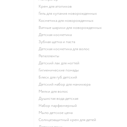
крем для атопиков
гель для купания новорожденных
косметика для новорожденных
ватные шарики для новорожденных
детская косметика
зубная щетка и паста
детская косметика для волос
репелленты
детский лак для ногтей
гигиенические помады
блеск для губ детский
детский набор для маникюра
мелки для волос
душистая вода детская
набор парфюмерный
мыло детское цена
солнцезащитный крем для детей
детские тени