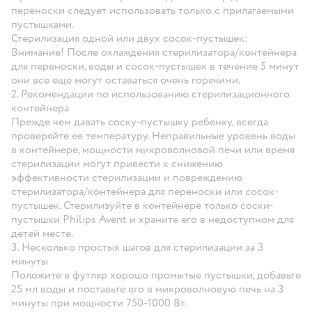
переноски следует использовать только с прилагаемыми
пустышками.
Стерилизация одной или двух сосок-пустышек:
Внимание! После охлаждения стерилизатора/контейнера
для переноски, воды и сосок-пустышек в течение 5 минут
они все еще могут оставаться очень горячими.
2. Рекомендации по использованию стерилизационного
контейнера
Прежде чем давать соску-пустышку ребенку, всегда
проверяйте ее температуру. Неправильные уровень воды
в контейнере, мощности микроволновой печи или время
стерилизации могут привести к снижению
эффективности стерилизации и повреждению
стерилизатора/контейнера для переноски или сосок-
пустышек. Стерилизуйте в контейнере только соски-
пустышки Philips Avent и храните его в недоступном для
детей месте.
3. Несколько простых шагов для стерилизации за 3
минуты
Положите в футляр хорошо промытые пустышки, добавьте
25 мл воды и поставьте его в микроволновую печь на 3
минуты при мощности 750-1000 Вт.