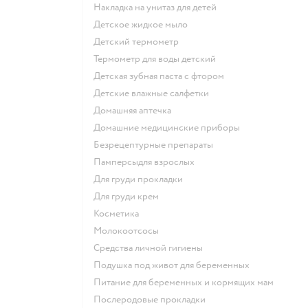
накладка на унитаз для детей
детское жидкое мыло
детский термометр
термометр для воды детский
детская зубная паста с фтором
детские влажные салфетки
домашняя аптечка
домашние медицинские приборы
безрецептурные препараты
памперсыдля взрослых
для груди прокладки
для груди крем
косметика
Молокоотсосы
средства личной гигиены
подушка под живот для беременных
питание для беременных и кормящих мам
послеродовые прокладки