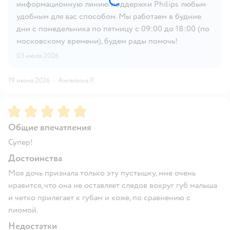
информационную линию поддержки Philips любым
удобным для вас способом. Мы работаем в будние
дни с понедельника по пятницу с 09:00 до 18:00 (по
московскому времени), будем рады помочь!
03 июля 2026
19 июня 2026
·
Ангелина Р.
Рейтинг:
5
Общие впечатления
Супер!
Достоинства
Моя дочь признала только эту пустышку, мне очень
нравится, что она не оставляет следов вокруг губ малыша
и четко прилегает к губам и коже, по сравнению с
пиомой.
Недостатки