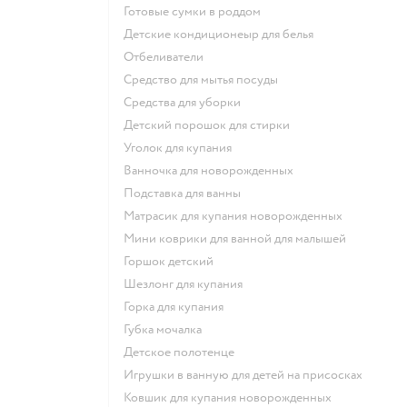
готовые сумки в роддом
детские кондиционеыр для белья
отбеливатели
средство для мытья посуды
средства для уборки
детский порошок для стирки
уголок для купания
ванночка для новорожденных
подставка для ванны
матрасик для купания новорожденных
мини коврики для ванной для малышей
горшок детский
шезлонг для купания
горка для купания
губка мочалка
детское полотенце
игрушки в ванную для детей на присосках
ковшик для купания новорожденных