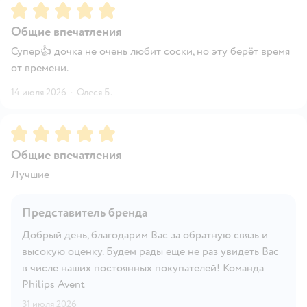
Рейтинг:
5
Общие впечатления
Супер👍 дочка не очень любит соски, но эту берёт время
от времени.
14 июля 2026
·
Олеся Б.
Рейтинг:
5
Общие впечатления
Лучшие
Представитель бренда
Добрый день, благодарим Вас за обратную связь и
высокую оценку. Будем рады еще не раз увидеть Вас
в числе наших постоянных покупателей! Команда
Philips Avent
31 июля 2026