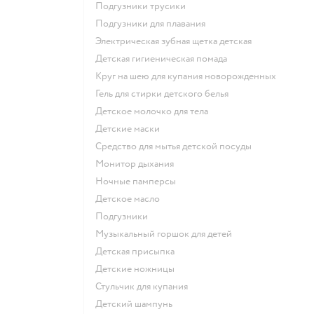
подгузники трусики
подгузники для плавания
электрическая зубная щетка детская
детская гигиеническая помада
круг на шею для купания новорожденных
гель для стирки детского белья
детское молочко для тела
детские маски
средство для мытья детской посуды
монитор дыхания
ночные памперсы
детское масло
подгузники
музыкальный горшок для детей
детская присыпка
детские ножницы
стульчик для купания
детский шампунь