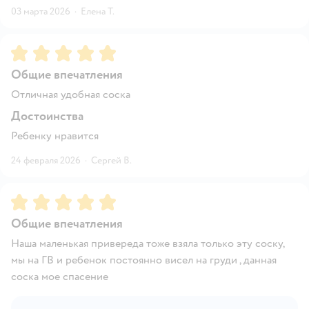
03 марта 2026
·
Елена Т.
Рейтинг:
5
Общие впечатления
Отличная удобная соска
Достоинства
Ребенку нравится
24 февраля 2026
·
Сергей В.
Рейтинг:
5
Общие впечатления
Наша маленькая привереда тоже взяла только эту соску,
мы на ГВ и ребенок постоянно висел на груди , данная
соска мое спасение