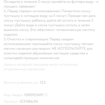
Охладите в течение 5 минут, вылейте из футляра воду - и
процесс завершен!
4. Перед первым использованием. Поместите соску-
пустышку в кипящую воду на 5 минут. Прежде чем дать
соску-пустышку ребенку, дайте ей остыть в течение 5
минут. Дайте воде в соске пустышки остыть, а затем
выжмите соску. Это обеспечит гигиеническую чистоту
изделия.
5. Очистка и стерилизация. Перед каждым
использованием промывайте соску-пустышку теплым
мягким мыльным раствором. НЕ ИСПОЛЬЗУЙТЕ для
очистки изделия абразивные чистящие средства и
сильнодействующие химические
Цены в интернет-магазине могут отличаться
от розничных магазинов.
Высота упаковки, см:
12.5
Код товара:
1000923691
Скопировать код товара
Артикул:
SCF086/04