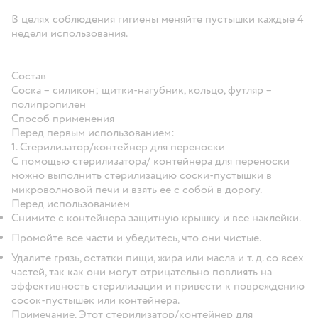
В целях соблюдения гигиены меняйте пустышки каждые 4
недели использования.
Состав
Соска – силикон; щитки-нагубник, кольцо, футляр –
полипропилен
Способ применения
Перед первым использованием:
1. Стерилизатор/контейнер для переноски
С помощью стерилизатора/ контейнера для переноски
можно выполнить стерилизацию соски-пустышки в
микроволновой печи и взять ее с собой в дорогу.
Перед использованием
Снимите с контейнера защитную крышку и все наклейки.
Промойте все части и убедитесь, что они чистые.
Удалите грязь, остатки пищи, жира или масла и т. д. со всех
частей, так как они могут отрицательно повлиять на
эффективность стерилизации и привести к повреждению
сосок-пустышек или контейнера.
Примечание. Этот стерилизатор/контейнер для