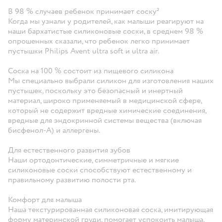
В 98 % случаев ребенок принимает соску²
Когда мы узнали у родителей, как малыши реагируют на
наши бархатистые силиконовые соски, в среднем 98 %
опрошенных сказали, что ребенок легко принимает
пустышки Philips Avent ultra soft и ultra air.
Соска на 100 % состоит из пищевого силикона
Мы специально выбрали силикон для изготовления наших
пустышек, поскольку это безопасный и инертный
материал, широко применяемый в медицинской сфере,
который не содержит вредные химические соединения,
вредные для эндокринной системы вещества (включая
бисфенол-А) и аллергены.
Для естественного развития зубов
Наши ортодонтические, симметричные и мягкие
силиконовые соски способствуют естественному и
правильному развитию полости рта.
Комфорт для малыша
Наша текстурированная силиконовая соска, имитирующая
форму материнской груди, помогает успокоить малыша.