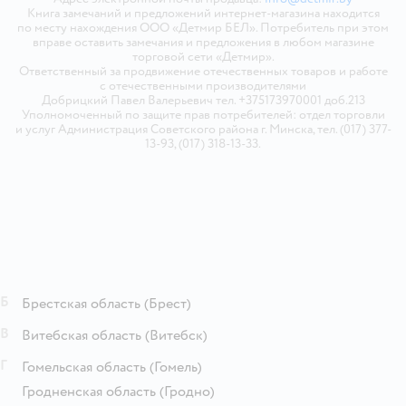
Книга замечаний и предложений интернет-магазина находится
по месту нахождения ООО «Детмир БЕЛ». Потребитель при этом
вправе оставить замечания и предложения в любом магазине
торговой сети «Детмир».
Ответственный за продвижение отечественных товаров и работе
с отечественными производителями
Добрицкий Павел Валерьевич тел. +375173970001 доб.213
Уполномоченный по защите прав потребителей: отдел торговли
и услуг Администрация Советского района г. Минска, тел. (017) 377-
13-93, (017) 318-13-33.
Б
Брестская область
(Брест)
В
Витебская область
(Витебск)
Г
Гомельская область
(Гомель)
Гродненская область
(Гродно)