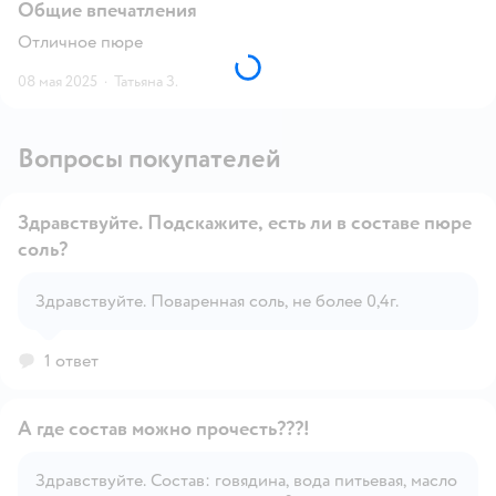
Общие впечатления
Отличное пюре
08 мая 2025
·
Татьяна З.
Вопросы покупателей
Здравствуйте. Подскажите, есть ли в составе пюре
соль?
Открыть вопрос
Здравствуйте. Поваренная соль, не более 0,4г.
1 ответ
А где состав можно прочесть???!
Здравствуйте. Состав: говядина, вода питьевая, масло