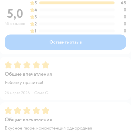
5
48
5,0
4
0
3
0
48 отзывов
2
0
1
0
Оставить отзыв
Рейтинг:
5
Общие впечатления
Ребенку нравится!
26 марта 2026
·
Ольга О.
Рейтинг:
5
Общие впечатления
Вкусное пюре, консистенция однородная