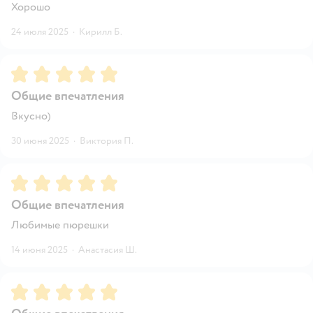
Хорошо
24 июля 2025
·
Кирилл Б.
Рейтинг:
5
Общие впечатления
Вкусно)
30 июня 2025
·
Виктория П.
Рейтинг:
5
Общие впечатления
Любимые пюрешки
14 июня 2025
·
Анастасия Ш.
Рейтинг:
5