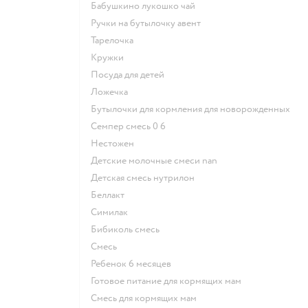
бабушкино лукошко чай
ручки на бутылочку авент
тарелочка
кружки
посуда для детей
ложечка
бутылочки для кормления для новорожденных
семпер смесь 0 6
нестожен
Детские молочные смеси nan
детская смесь нутрилон
беллакт
симилак
бибиколь смесь
смесь
ребенок 6 месяцев
готовое питание для кормящих мам
смесь для кормящих мам