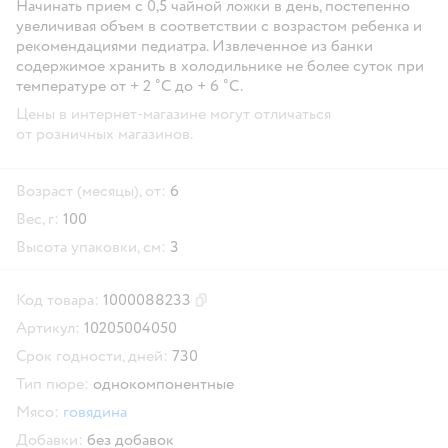
Начинать прием с 0,5 чайной ложки в день, постепенно
увеличивая объем в соответствии с возрастом ребенка и
рекомендациями педиатра. Извлеченное из банки
содержимое хранить в холодильнике не более суток при
температуре от + 2 ˚С до + 6 ˚С.
Цены в интернет-магазине могут отличаться
от розничных магазинов.
Возраст (месяцы), от:
6
Вес, г:
100
Высота упаковки, см:
3
Код товара:
1000088233
Скопировать код товара
Артикул:
10205004050
Срок годности, дней:
730
Тип пюре:
однокомпонентные
Мясо:
говядина
Добавки:
без добавок