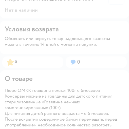
Нет в наличии
Условия возврата
Обменять или вернуть товар надлежащего качества
можно в течение 14 дней с момента покупки.
Рейтинг:
Вопросов:
5
0
О товаре
Пюре ОМКК говядина нежная 100г с 6месяцев
Консервы мясные из говядины для детского питания
стерилизованные «Говядина нежная»
гомогенизированные (100г)
Для питания детей раннего возраста – с 6 месяцев.
После вскрытия содержимое банки перемешать, перед
употреблением необходимое количество разогреть.