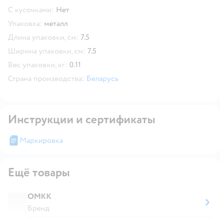
С кусочками:
Нет
Упаковка:
металл
Длина упаковки, см:
7.5
Ширина упаковки, см:
7.5
Вес упаковки, кг:
0.11
Страна производства:
Беларусь
Инструкции и сертификаты
Маркировка
Ещё товары
ОМКК
Бренд