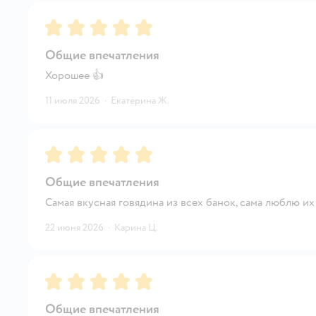
Рейтинг:
5
Общие впечатления
Хорошее 👍
11 июля 2026
·
Екатерина Ж.
Рейтинг:
5
Общие впечатления
Самая вкусная говядина из всех банок, сама люблю их
22 июня 2026
·
Карина Ц.
Рейтинг:
5
Общие впечатления