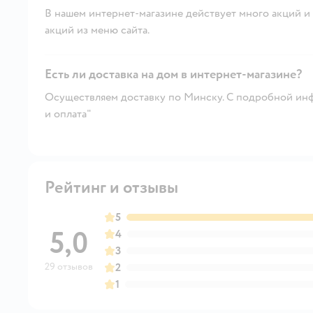
В нашем интернет-магазине действует много акций и 
акций из меню сайта.
Есть ли доставка на дом в интернет-магазине?
Осуществляем доставку по Минску. С подробной инф
и оплата"
Рейтинг и отзывы
5
5,0
4
3
29 отзывов
2
1