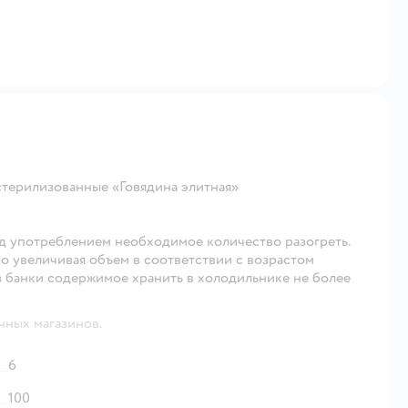
стерилизованные «Говядина элитная»
д употреблением необходимое количество разогреть.
но увеличивая объем в соответствии с возрастом
з банки содержимое хранить в холодильнике не более
чных магазинов.
6
100