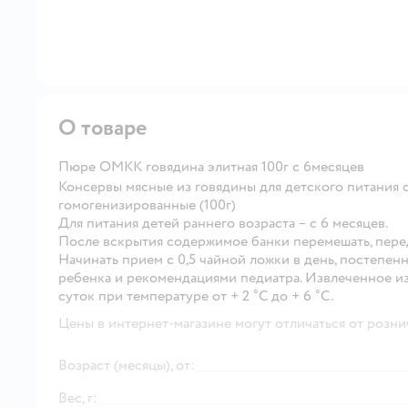
О товаре
Пюре ОМКК говядина элитная 100г с 6месяцев
Консервы мясные из говядины для детского питания 
гомогенизированные (100г)
Для питания детей раннего возраста – с 6 месяцев.
После вскрытия содержимое банки перемешать, пере
Начинать прием с 0,5 чайной ложки в день, постепен
ребенка и рекомендациями педиатра. Извлеченное и
суток при температуре от + 2 ˚С до + 6 ˚С.
Цены в интернет-магазине могут отличаться от розни
Возраст (месяцы), от:
Вес, г: