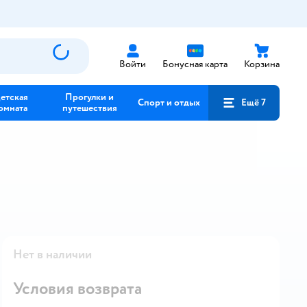
Войти
Бонусная карта
Корзина
етская
Прогулки и
Спорт и отдых
Ещё 7
омната
путешествия
Нет в наличии
Условия возврата