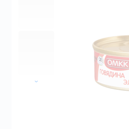
далее