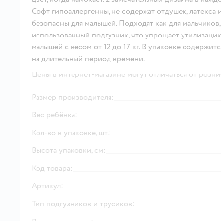
Софт гипоаллергенны, не содержат отдушек, латекса 
безопасны для малышей. Подходят как для мальчиков, 
использованный подгузник, что упрощает утилизацию.
малышей с весом от 12 до 17 кг. В упаковке содержит
на длительный период времени.
Цены в интернет-магазине могут отличаться от розни
Размер производителя:
Вес ребёнка:
Кол-во в упаковке, шт.:
Высота упаковки, см:
Код товара:
Артикул:
Тип подгузников и трусиков: