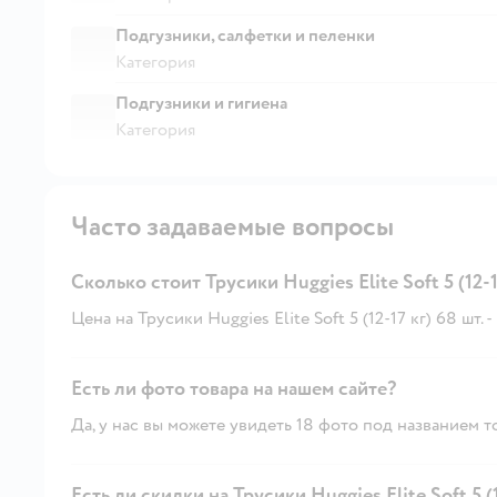
Подгузники, салфетки и пеленки
Категория
Подгузники и гигиена
Категория
Часто задаваемые вопросы
Сколько стоит Трусики Huggies Elite Soft 5 (12-1
Цена на Трусики Huggies Elite Soft 5 (12-17 кг) 68 шт. - 
Есть ли фото товара на нашем сайте?
Да, у нас вы можете увидеть 18 фото под названием т
Есть ли скидки на Трусики Huggies Elite Soft 5 (1