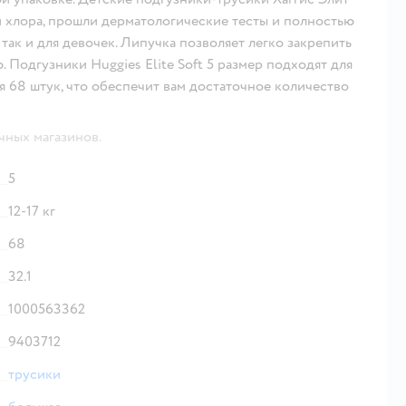
и хлора, прошли дерматологические тесты и полностью
так и для девочек. Липучка позволяет легко закрепить
 Подгузники Huggies Elite Soft 5 размер подходят для
ся 68 штук, что обеспечит вам достаточное количество
чных магазинов.
5
12-17 кг
68
32.1
1000563362
9403712
трусики