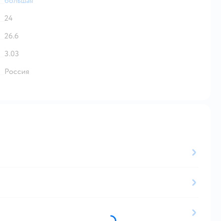
большая
24
26.6
3.03
Россия