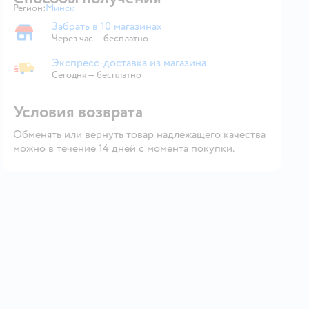
Регион:
Минск
Выбор адреса доставки.
Забрать в 10 магазинах
Забрать в магазине
Через час — бесплатно
Экспресс-доставка из магазина
Экспресс-доставка из магазина
Сегодня
—
бесплатно
Условия возврата
Обменять или вернуть товар надлежащего качества
можно в течение 14 дней с момента покупки.