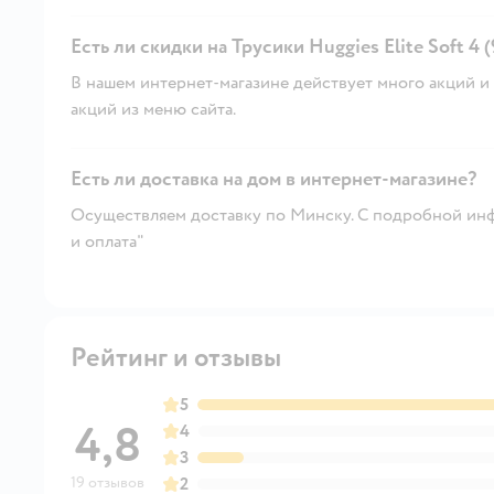
Есть ли скидки на Трусики Huggies Elite Soft 4 (9
В нашем интернет-магазине действует много акций и 
акций из меню сайта.
Есть ли доставка на дом в интернет-магазине?
Осуществляем доставку по Минску. С подробной инф
и оплата"
Рейтинг и отзывы
5
4,8
4
3
19 отзывов
2