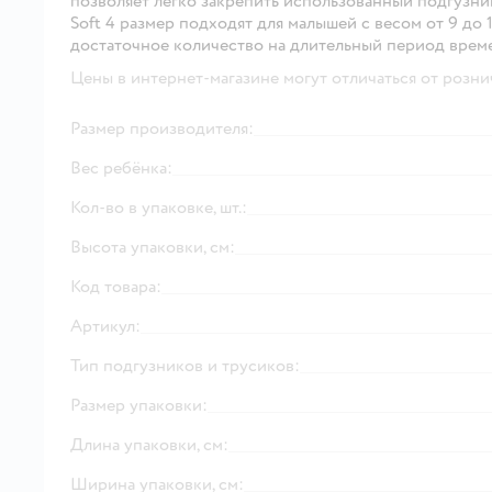
позволяет легко закрепить использованный подгузник
Soft 4 размер подходят для малышей с весом от 9 до 1
достаточное количество на длительный период врем
Цены в интернет-магазине могут отличаться от розни
Размер производителя:
Вес ребёнка:
Кол-во в упаковке, шт.:
Высота упаковки, см:
Код товара:
Артикул:
Тип подгузников и трусиков:
Размер упаковки:
Длина упаковки, см:
Ширина упаковки, см: