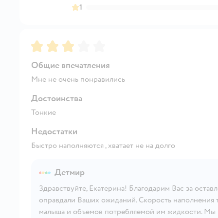
1
Рейтинг:
3
Общие впечатления
Мне не очень понравились
Достоинства
Тонкие
Недостатки
Быстро наполняются , хватает не на долго
Детмир
Здравствуйте, Екатерина! Благодарим Вас за остав
оправдали Ваших ожиданий. Скорость наполнения 
малыша и объемов потребляемой им жидкости. Мы 