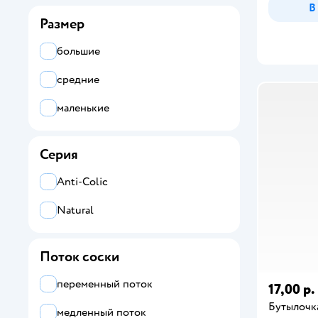
В
Размер
большие
средние
маленькие
Серия
Anti-Colic
Natural
Поток соски
переменный поток
17,00 р.
Бутылочк
медленный поток