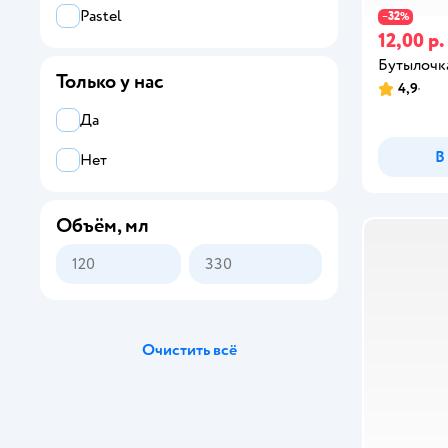
Pastel
32
−
%
12,00 р.
Бутылочк
Только у нас
4,9
Да
В
Нет
Объём, мл
Очистить всё