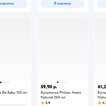
 корзину
В корзину
59,90 р.
61,2
 Be Baby 150 мл
Бутылочка Philips Avent
Буты
Natural 260 мл
Natur
4,9
4,