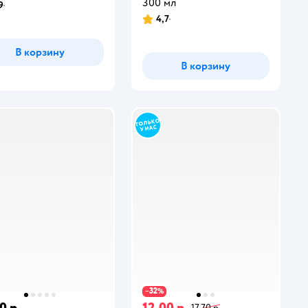
300 мл
9
4,7
В корзину
В корзину
32
−
%
0 р.
12,00 р.
17,70 р.