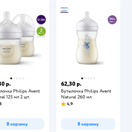
30 р.
62,30 р.
лочка Philips Avent
Бутылочка Philips Avent
al 125 мл 2 шт.
Natural 260 мл
8
4,9
В корзину
В корзину