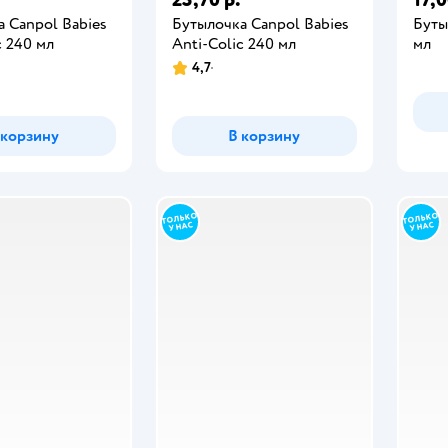
 Canpol Babies
Бутылочка Canpol Babies
Буты
c 240 мл
Anti-Colic 240 мл
мл
4,7
 корзину
В корзину