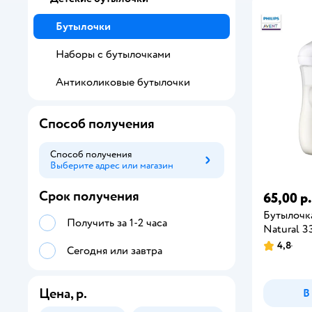
Бутылочки
Наборы с бутылочками
Антиколиковые бутылочки
Способ получения
Способ получения
Выберите адрес или магазин
Способ получения
Срок получения
65,00 р.
Бутылочка
Получить за 1-2 часа
Natural 33
4,8
Сегодня или завтра
Цена, р.
В