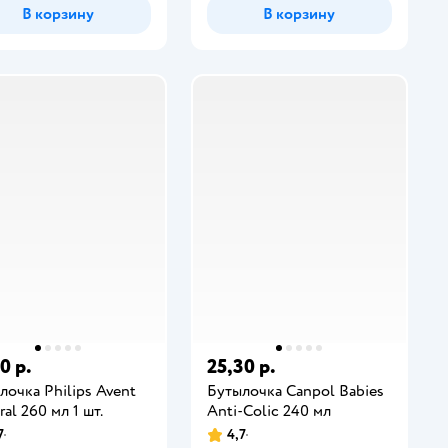
В корзину
В корзину
0 р.
25,30 р.
лочка Philips Avent
Бутылочка Canpol Babies
al 260 мл 1 шт.
Anti-Colic 240 мл
7
4,7