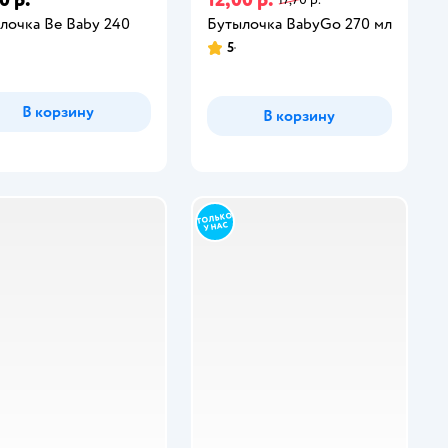
лочка Be Baby 240
Бутылочка BabyGo 270 мл
5
В корзину
В корзину