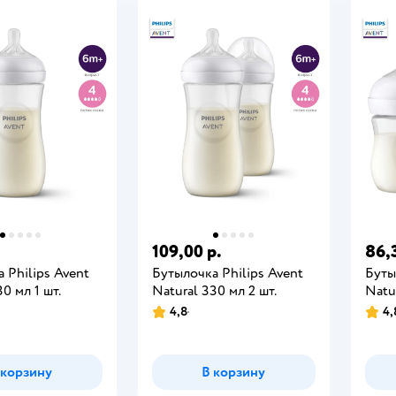
109,00 р.
86,
 Philips Avent
Бутылочка Philips Avent
Буты
0 мл 1 шт.
Natural 330 мл 2 шт.
Natur
4,8
4,
 корзину
В корзину