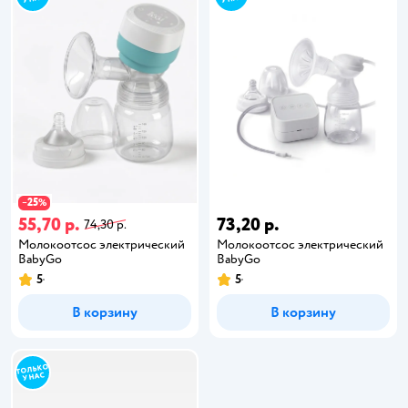
25
−
%
55,70 р.
73,20 р.
74,30 р.
Молокоотсос электрический
Молокоотсос электрический
BabyGo
BabyGo
5
5
В корзину
В корзину