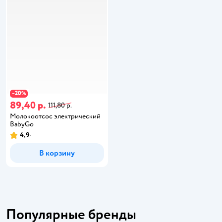
20
−
%
89,40 р.
111,80 р.
Молокоотсос электрический
BabyGo
4,9
В корзину
Популярные бренды