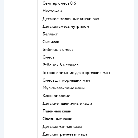
семпер смесь 0 6
нестожен
Детские молочные смеси nan
детская смесь нутрилон
беллакт
симилак
бибиколь смесь
смесь
ребенок 6 месяцев
готовое питание для кормящих мам
смесь для кормящих мам
Мультизлаковые каши
Каши рисовые
Детские пшеничные каши
Пшенные каши
овсянные каши
детская манная каша
детская гречневая каша