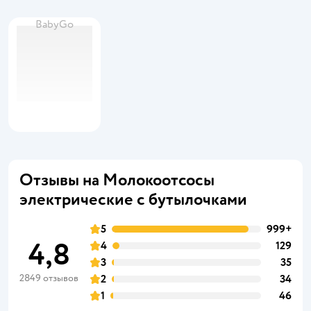
BabyGo
Отзывы на Молокоотсосы
электрические с бутылочками
5
999+
4,8
4
129
3
35
2849 отзывов
2
34
1
46