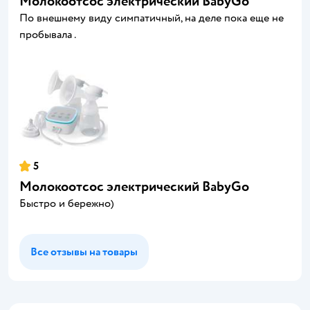
Молокоотсос электрический BabyGo
По внешнему виду симпатичный, на деле пока еще не
пробывала .
5
Молокоотсос электрический BabyGo
Быстро и бережно)
Все отзывы на товары