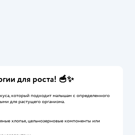
гии для роста! 🥣✨
куса, который подходит малышам с определенного
ными для растущего организма.
сяные хлопья, цельнозерновые компоненты или