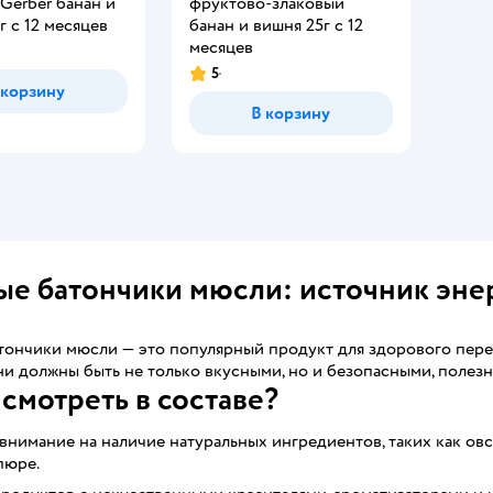
Gerber банан и
фруктово-злаковый
г с 12 месяцев
банан и вишня 25г с 12
месяцев
5
 корзину
В корзину
е батончики мюсли: источник энер
тончики мюсли — это популярный продукт для здорового пере
ни должны быть не только вкусными, но и безопасными, полез
 смотреть в составе?
нимание на наличие натуральных ингредиентов, таких как ов
пюре.