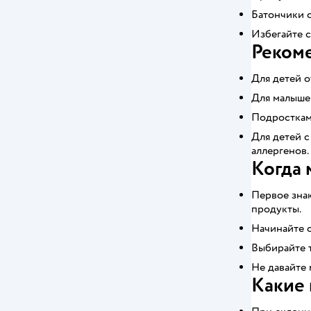
Батончики с
Избегайте 
Рекоме
Для детей о
Для малышей
Подросткам 
Для детей 
аллергенов.
Когда 
Первое знак
продукты.
Начинайте с
Выбирайте 
Не давайте
Какие 