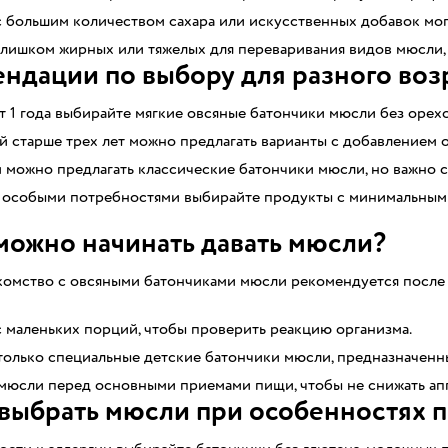
 большим количеством сахара или искусственных добавок мог
слишком жирных или тяжелых для переваривания видов мюсли, 
ндации по выбору для разного воз
т 1 года выбирайте мягкие овсяные батончики мюсли без орехов
 старше трех лет можно предлагать варианты с добавлением 
можно предлагать классические батончики мюсли, но важно с
с особыми потребностями выбирайте продукты с минимальным
можно начинать давать мюсли?
омство с овсяными батончиками мюсли рекомендуется после 1
 маленьких порций, чтобы проверить реакцию организма.
только специальные детские батончики мюсли, предназначенн
 мюсли перед основными приемами пищи, чтобы не снижать апп
выбрать мюсли при особенностях 