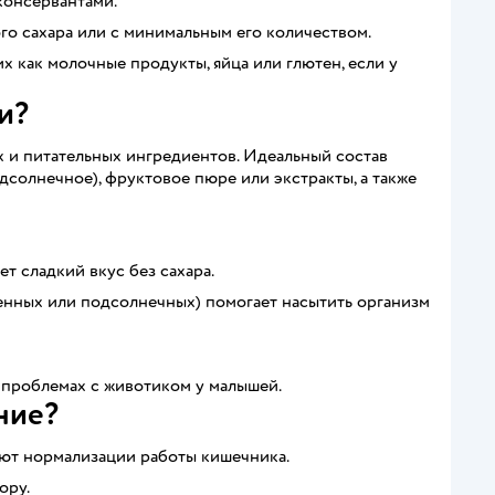
консервантами.
го сахара или с минимальным его количеством.
х как молочные продукты, яйца или глютен, если у
и?
 и питательных ингредиентов. Идеальный состав
дсолнечное), фруктовое пюре или экстракты, а также
т сладкий вкус без сахара.
венных или подсолнечных) помогает насытить организм
и проблемах с животиком у малышей.
ние?
ют нормализации работы кишечника.
ору.