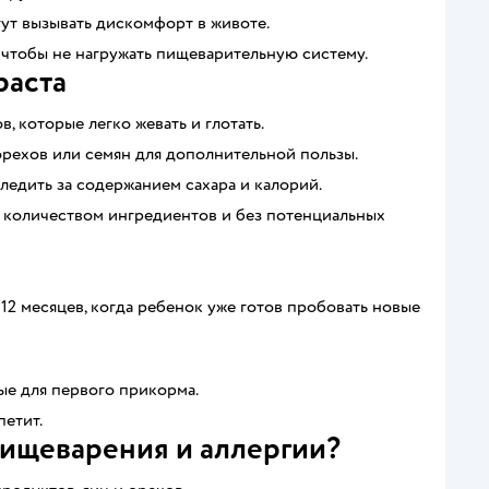
ут вызывать дискомфорт в животе.
чтобы не нагружать пищеварительную систему.
раста
, которые легко жевать и глотать.
орехов или семян для дополнительной пользы.
ледить за содержанием сахара и калорий.
 количеством ингредиентов и без потенциальных
2 месяцев, когда ребенок уже готов пробовать новые
ые для первого прикорма.
етит.
пищеварения и аллергии?