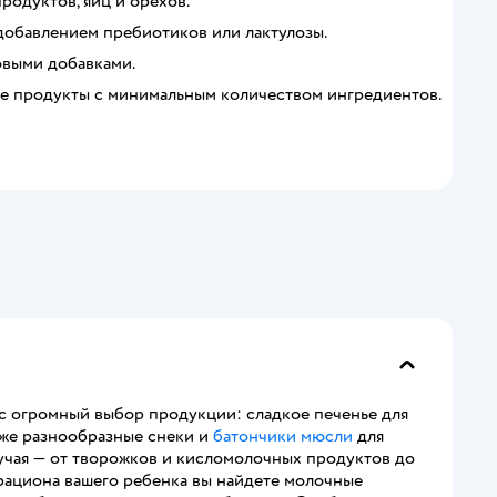
родуктов, яиц и орехов.
добавлением пребиотиков или лактулозы.
овыми добавками.
ые продукты с минимальным количеством ингредиентов.
ас огромный выбор продукции: сладкое печенье для
акже разнообразные снеки и
батончики мюсли
для
учая — от творожков и кисломолочных продуктов до
рациона вашего ребенка вы найдете молочные