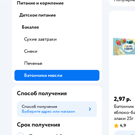
Питание и кормление
Детское питание
Бакалея
Сухие завтраки
Снеки
Печенье
Батончики мюсли
Способ получения
2,97 р.
Батончик
Способ получения
Выберите адрес или магазин
Способ получения
яблоко-б
злаки 25г
Срок получения
4,9