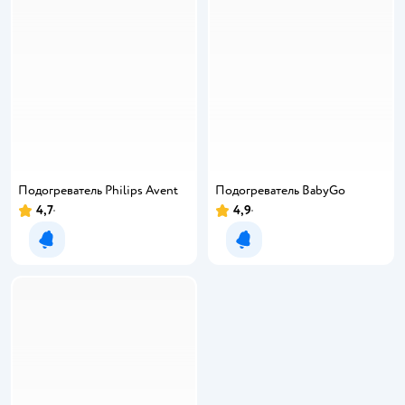
Подогреватель Philips Avent
Подогреватель BabyGo
4,7
4,9
Уведомить о появлении
Уведомить о появлении