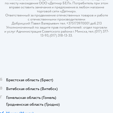
по месту нахождения ООО «Детмир БЕЛ». Потребитель при этом
вправе оставить замечания и предложения в любом магазине
торговой сети «Детмир».
Ответственный за продвижение отечественных товаров и работе
с отечественными производителями
Добрицкий Павел Валерьевич тел. +375173970001 доб.213
Уполномоченный по защите прав потребителей: отдел торговли
и услуг Администрация Советского района г. Минска, тел. (017) 377-
13-93, (017) 318-13-33.
Б
Брестская область
(Брест)
В
Витебская область
(Витебск)
Г
Гомельская область
(Гомель)
Гродненская область
(Гродно)
М