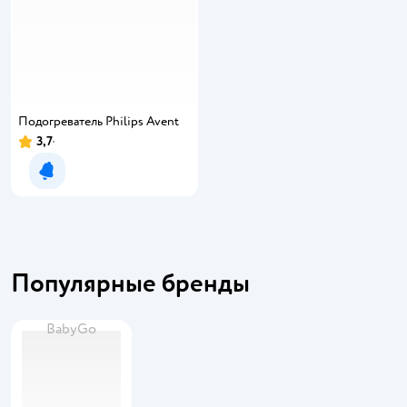
Подогреватель Philips Avent
3,7
Уведомить о появлении
Популярные бренды
BabyGo