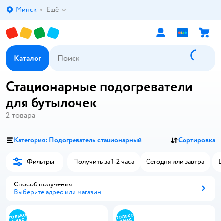
Минск
Ещё
Выбор адреса доставки.
Каталог
Стационарные подогреватели
для бутылочек
2
товара
Категория: Подогреватель стационарный
Сортировка
Фильтры
Получить за 1-2 часа
Сегодня или завтра
Способ получения
Выберите адрес или магазин
Способ получения