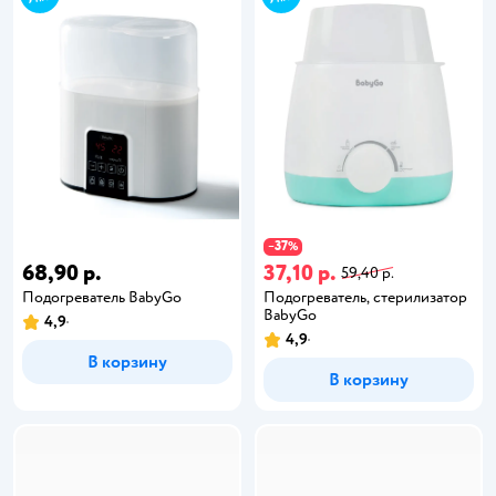
37
−
%
68,90 р.
37,10 р.
59,40 р.
Подогреватель BabyGo
Подогреватель, стерилизатор
BabyGo
4,9
4,9
В корзину
В корзину