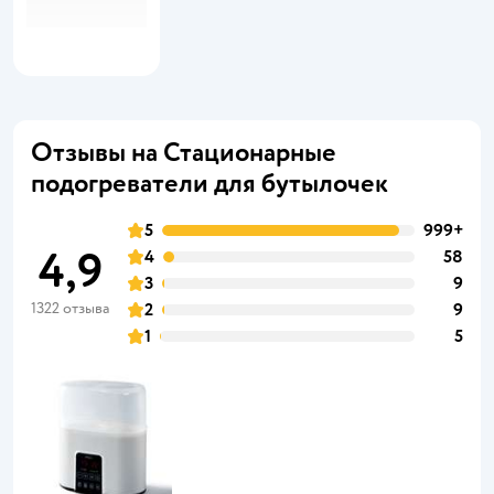
Отзывы на Стационарные
подогреватели для бутылочек
5
999+
4,9
4
58
3
9
1322 отзыва
2
9
1
5