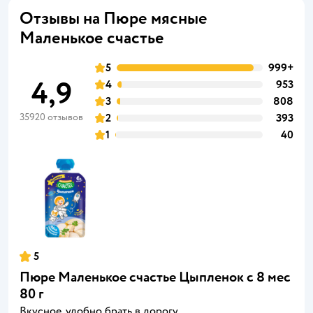
Отзывы на Пюре мясные
Маленькое счастье
5
999+
4,9
4
953
3
808
35920 отзывов
2
393
1
40
5
Пюре Маленькое счастье Цыпленок с 8 мес
80 г
Вкусное, удобно брать в дорогу