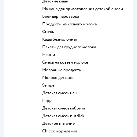
детские каши
машина для приготовления детской смеси
блендер пароварка
продукты из козьего молока
смесь
каша безмолочная
пакеты для грудного молока
нэнни
смесь на козьем молоке
молочные продукты
молоко детское
semper
детская смесь нан
hipp
детская смесь кабрита
детская смесь nutrilak
детское питание
chicco кормления