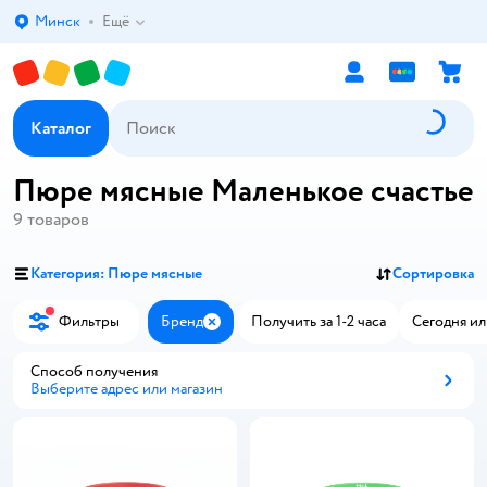
Минск
Ещё
Выбор адреса доставки.
Каталог
Пюре мясные Маленькое счастье
9
товаров
Категория: Пюре мясные
Сортировка
Фильтры
Бренд
Получить за 1-2 часа
Сегодня ил
Закрыть
Способ получения
Выберите адрес или магазин
Способ получения