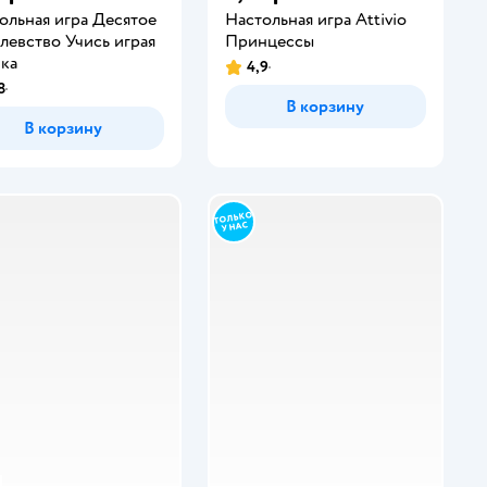
ольная игра Десятое
Настольная игра Attivio
левство Учись играя
Принцессы
ка
4,9
8
В корзину
В корзину