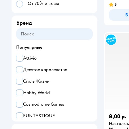
От 70% и выше
5
В
Бренд
Популярные
Attivio
Десятое королевство
Стиль Жизни
Hobby World
Cosmodrome Games
8,00 р.
FUNTASTIQUE
Настольна
Hasbro Gaming