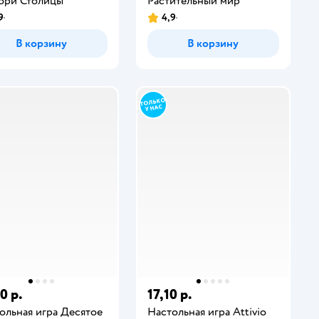
ори Столицы
Растительный мир
9
4,9
В корзину
В корзину
0 р.
17,10 р.
ольная игра Десятое
Настольная игра Attivio