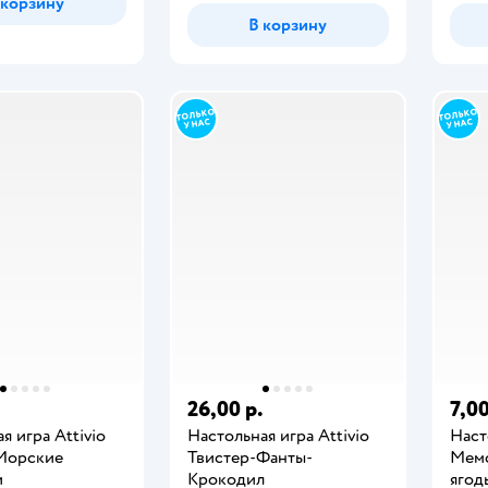
 корзину
В корзину
26,00 р.
7,00
я игра Attivio
Настольная игра Attivio
Наст
Морские
Твистер-Фанты-
Мемо
и
Крокодил
ягод