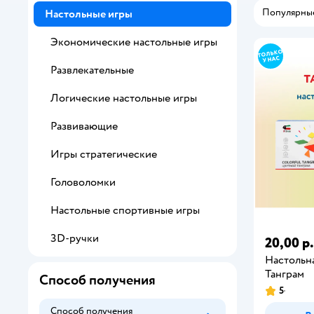
Популярны
Настольные игры
Экономические настольные игры
Развлекательные
Логические настольные игры
Развивающие
Игры стратегические
Головоломки
Настольные спортивные игры
3D-ручки
20,00 р.
Настольна
Танграм
Способ получения
5
Способ получения