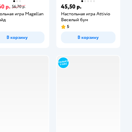
60 р.
45,50 р.
56,70 р.
ольная игра Magellan
Настольная игра Attivio
айд
Веселый бум
5
В корзину
В корзину