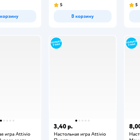
5
5
 корзину
В корзину
3,40 р.
8,00
я игра Attivio
Настольная игра Attivio
Наст