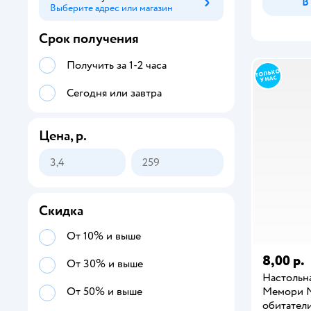
В
Выберите адрес или магазин
Способ получения
Срок получения
Получить за 1-2 часа
Сегодня или завтра
Цена, р.
Скидка
От 10% и выше
8,00 р.
От 30% и выше
Настольна
Мемори 
От 50% и выше
обитател