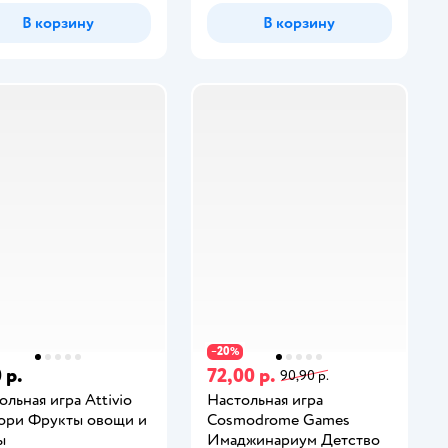
В корзину
В корзину
20
−
%
 р.
72,00 р.
90,90 р.
ольная игра Attivio
Настольная игра
ри Фрукты овощи и
Cosmodrome Games
ы
Имаджинариум Детство