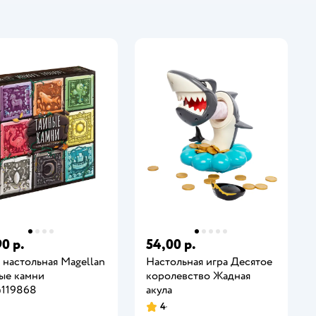
0 р.
54,00 р.
 настольная Magellan
Настольная игра Десятое
ые камни
королевство Жадная
119868
акула
4