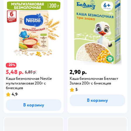
20
−
%
5,48 р.
2,90 р.
6,85 р.
Каша безмолочная Nestle
Каша безмолочная Беллакт
мультизлаковая 200г с
3злака 200г с 6месяцев
6месяцев
5
4,9
В корзину
В корзину