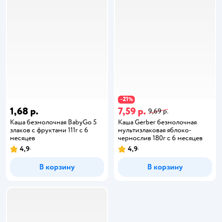
21
−
%
1,68 р.
7,59 р.
9,69 р.
Каша безмолочная BabyGo 5
Каша Gerber безмолочная
злаков с фруктами 111г с 6
мультизлаковая яблоко-
месяцев
чернослив 180г с 6 месяцев
4,9
4,9
В корзину
В корзину