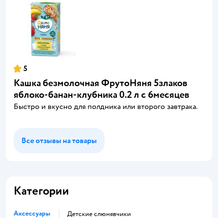
5
Кашка безмолочная ФрутоНяня 5злаков
яблоко-банан-клубника 0.2 л с 6месяцев
Быстро и вкусно для полдника или второго завтрака.
Все отзывы на товары
Категории
Аксессуары
Детские слюнявчики