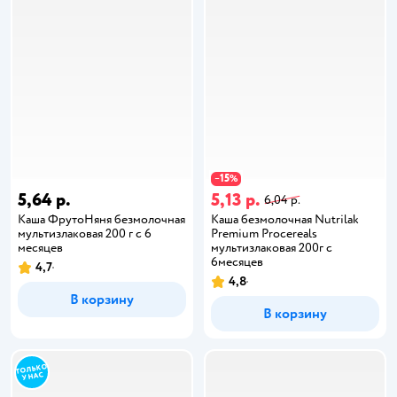
15
−
%
5,64 р.
5,13 р.
6,04 р.
Каша ФрутоНяня безмолочная
Каша безмолочная Nutrilak
мультизлаковая 200 г с 6
Premium Procereals
месяцев
мультизлаковая 200г с
6месяцев
4,7
4,8
В корзину
В корзину