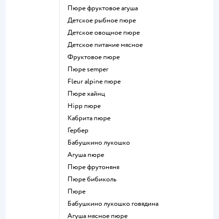
пюре фруктовое агуша
детское рыбное пюре
детское овощное пюре
детское питание мясное
фруктовое пюре
пюре semper
fleur alpine пюре
пюре хайнц
hipp пюре
кабрита пюре
гербер
бабушкино лукошко
агуша пюре
пюре фрутоняня
пюре бибиколь
пюре
бабушкино лукошко говядина
агуша мясное пюре