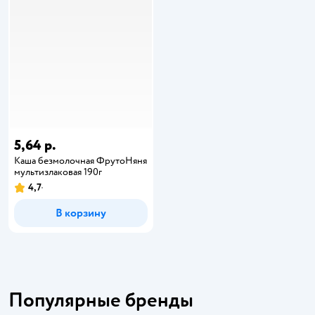
5,64 р.
Каша безмолочная ФрутоНяня
мультизлаковая 190г
4,7
В корзину
Популярные бренды