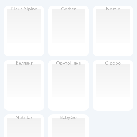
Fleur Alpine
Gerber
Nestle
Беллакт
ФрутоНяня
Gipopo
Nutrilak
BabyGo