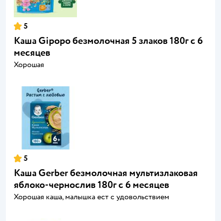
5
Каша Gipopo безмолочная 5 злаков 180г с 6
месяцев
Хорошая
5
Каша Gerber безмолочная мультизлаковая
яблоко-чернослив 180г с 6 месяцев
Хорошая каша, малышка ест с удовольствием