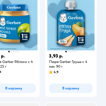
 р.
3,93 р.
 Gerber Яблоко с 4
Пюре Gerber Груша с 4
25 г
мес 90 г
9
4,9
В корзину
В корзину