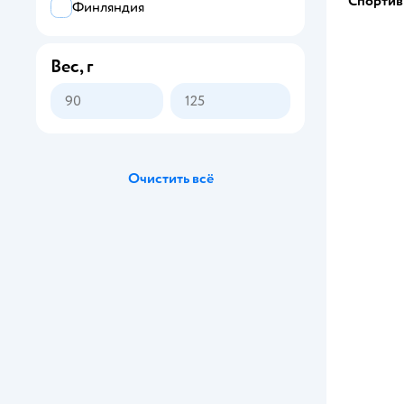
Спортив
Финляндия
Вес, г
Очистить всё