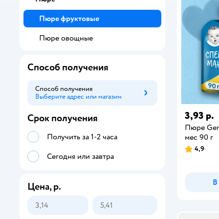
Пюре фруктовые
Пюре овощные
Способ получения
Способ получения
Выберите адрес или магазин
Способ получения
3,93 р.
Срок получения
Пюре Ger
Получить за 1-2 часа
мес 90 г
4,9
Сегодня или завтра
В
Цена, р.