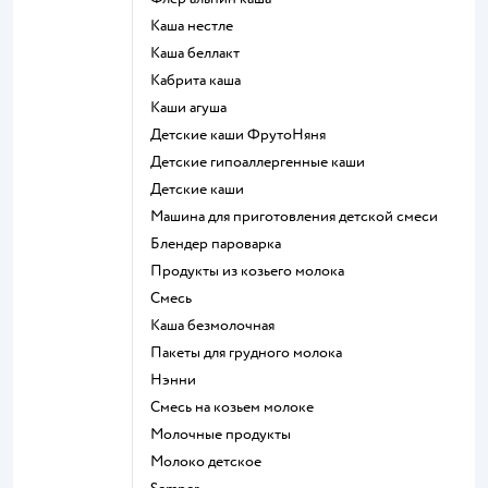
каша нестле
каша беллакт
кабрита каша
каши агуша
Детские каши ФрутоНяня
Детские гипоаллергенные каши
детские каши
машина для приготовления детской смеси
блендер пароварка
продукты из козьего молока
смесь
каша безмолочная
пакеты для грудного молока
нэнни
смесь на козьем молоке
молочные продукты
молоко детское