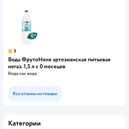
5
Вода ФрутоНяня артезианская питьевая
негаз. 1,5 л с 0 месяцев
Вода как вода
Все отзывы на товары
Категории