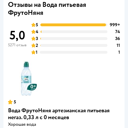
Отзывы на Вода питьевая
ФрутоНяня
5
999+
5,0
4
74
3
36
5271 отзыв
2
11
1
1
5
Вода ФрутоНяня артезианская питьевая
негаз. 0,33 л с 0 месяцев
Хорошая вода