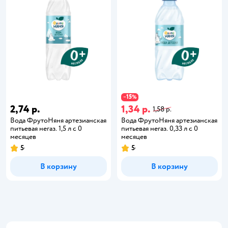
15
−
%
2,74 р.
1,34 р.
1,58 р.
Вода ФрутоНяня артезианская
Вода ФрутоНяня артезианская
питьевая негаз. 1,5 л с 0
питьевая негаз. 0,33 л с 0
месяцев
месяцев
5
5
В корзину
В корзину