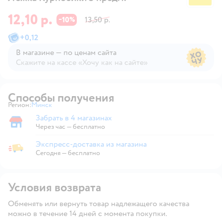
12,10 р.
10
13,50 р.
−
%
+
0,12
В магазине — по ценам сайта
Скажите на кассе «Хочу как на сайте»
В магазине — по ценам сайта
Способы получения
Регион:
Минск
Выбор адреса доставки.
Забрать в 4 магазинах
Забрать в магазине
Через час — бесплатно
Экспресс-доставка из магазина
Экспресс-доставка из магазина
Сегодня
—
бесплатно
Условия возврата
Обменять или вернуть товар надлежащего качества
можно в течение 14 дней с момента покупки.