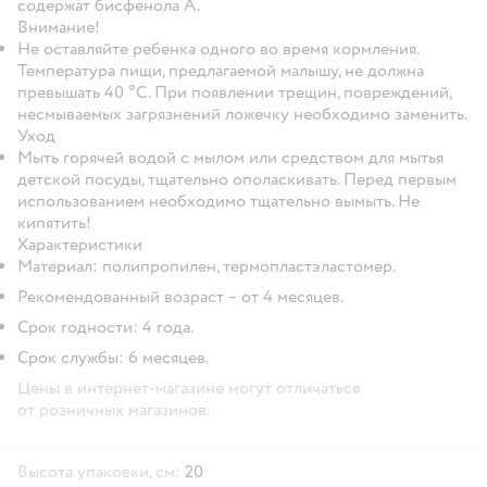
содержат бисфенола А.
Внимание!
Не оставляйте ребенка одного во время кормления.
Температура пищи, предлагаемой малышу, не должна
превышать 40 °С. При появлении трещин, повреждений,
несмываемых загрязнений ложечку необходимо заменить.
Уход
Мыть горячей водой с мылом или средством для мытья
детской посуды, тщательно ополаскивать. Перед первым
использованием необходимо тщательно вымыть. Не
кипятить!
Характеристики
Материал: полипропилен, термопластэластомер.
Рекомендованный возраст – от 4 месяцев.
Срок годности: 4 года.
Срок службы: 6 месяцев.
Цены в интернет-магазине могут отличаться
от розничных магазинов.
Высота упаковки, см:
20