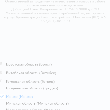
Ответственный за продвижение отечественных товаров и работе
с отечественными производителями
Добрицкий Павел Валерьевич тел. +375173970001 доб.213
Уполномоченный по защите прав потребителей: отдел торговли
и услуг Администрация Советского района г. Минска, тел. (017) 377-
13-93, (017) 318-13-33.
Б
Брестская область
(Брест)
В
Витебская область
(Витебск)
Г
Гомельская область
(Гомель)
Гродненская область
(Гродно)
М
Минск
(Минск)
Минская область
(Минская область)
Могилевская область
(Могилев)