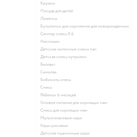
кружки
посуда для детей
ложечка
бутылочки для кормления для новорожденных
семпер смесь 0 6
нестожен
Детские молочные смеси nan
детская смесь нутрилон
беллакт
симилак
бибиколь смесь
смесь
ребенок 6 месяцев
готовое питание для кормящих мам
смесь для кормящих мам
Мультизлаковые каши
Каши рисовые
Детские пшеничные каши