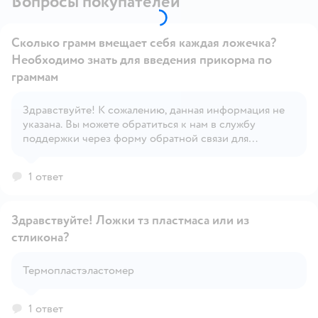
Вопросы покупателей
Сколько грамм вмещает себя каждая ложечка?
Необходимо знать для введения прикорма по
граммам
Здравствуйте! К сожалению, данная информация не
Открыть вопрос
указана. Вы можете обратиться к нам в службу
поддержки через форму обратной связи для
уточнения информации.
1 ответ
Здравствуйте! Ложки тз пластмаса или из
стликона?
Открыть вопрос
Термопластэластомер
1 ответ