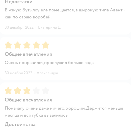
Недостатки
В узкую бутылку еле помещается, в широкую типа Авент -
как по сараю воробей.
30 декабря 2022
·
Екатерина Е.
Рейтинг:
5
Общие впечатления
Очень понравился,прослужил больше года
30 ноября 2022
·
Александра
Рейтинг:
3
Общие впечатления
Поначалу очень даже ничего, хороший.Держится меньше
месяца и вся губка вывалилась
Достоинства