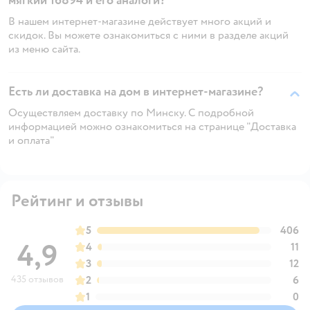
мягкий 16894 и его аналоги?
В нашем интернет-магазине действует много акций и
скидок. Вы можете ознакомиться с ними в разделе акций
из меню сайта.
Есть ли доставка на дом в интернет-магазине?
Осуществляем доставку по Минску. С подробной
информацией можно ознакомиться на странице "Доставка
и оплата"
Рейтинг и отзывы
5
406
4,9
4
11
3
12
435 отзывов
2
6
1
0