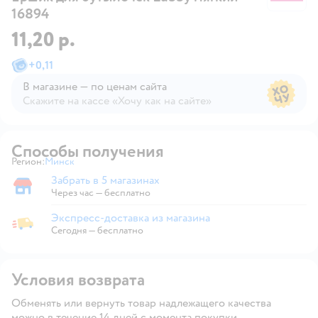
16894
11,20 р.
+
0,11
В магазине — по ценам сайта
Скажите на кассе «Хочу как на сайте»
В магазине — по ценам сайта
Способы получения
Регион:
Минск
Выбор адреса доставки.
Забрать в 5 магазинах
Забрать в магазине
Через час — бесплатно
Экспресс-доставка из магазина
Экспресс-доставка из магазина
Сегодня
—
бесплатно
Условия возврата
Обменять или вернуть товар надлежащего качества
можно в течение 14 дней с момента покупки.