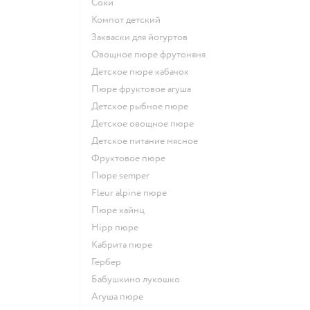
Соки
компот детский
Закваски для йогуртов
овощное пюре фрутоняня
детское пюре кабачок
пюре фруктовое агуша
детское рыбное пюре
детское овощное пюре
детское питание мясное
фруктовое пюре
пюре semper
fleur alpine пюре
пюре хайнц
hipp пюре
кабрита пюре
гербер
бабушкино лукошко
агуша пюре