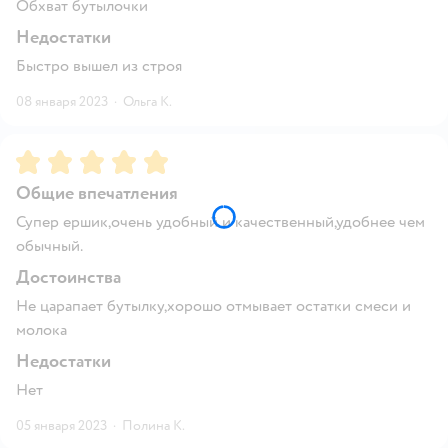
Обхват бутылочки
Недостатки
Быстро вышел из строя
08 января 2023
·
Ольга К.
Рейтинг:
5
Общие впечатления
Супер ершик,очень удобный и качественный,удобнее чем
обычный.
Достоинства
Не царапает бутылку,хорошо отмывает остатки смеси и
молока
Недостатки
Нет
05 января 2023
·
Полина К.