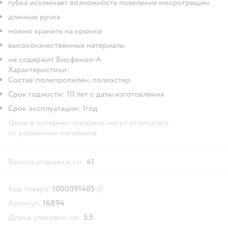
губка исключает возможность появления микротрещин
длинная ручка
можно хранить на крючке
высококачественные материалы
не содержит Бисфенол-А
Характеристики:
Состав:полипропилен, полиэстер
Срок годности: 10 лет с даты изготовления
Срок эксплуатации: 1год
Цены в интернет-магазине могут отличаться
от розничных магазинов.
Высота упаковки, см:
41
Код товара:
1000091405
Скопировать код товара
Артикул:
16894
Длина упаковки, см:
5.5