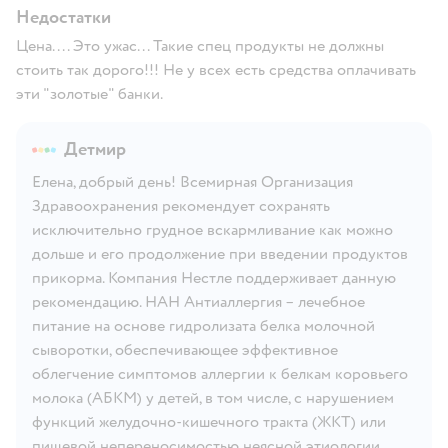
Недостатки
Цена.... Это ужас... Такие спец продукты не должны
стоить так дорого!!! Не у всех есть средства оплачивать
эти "золотые" банки.
Детмир
Елена, добрый день! Всемирная Организация
Здравоохранения рекомендует сохранять
исключительно грудное вскармливание как можно
дольше и его продолжение при введении продуктов
прикорма. Компания Нестле поддерживает данную
рекомендацию. НАН Антиаллергия – лечебное
питание на основе гидролизата белка молочной
сыворотки, обеспечивающее эффективное
облегчение симптомов аллергии к белкам коровьего
молока (АБКМ) у детей, в том числе, с нарушением
функций желудочно-кишечного тракта (ЖКТ) или
пищевой непереносимостью неясной этиологии.