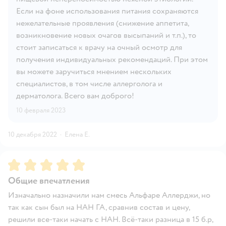
Если на фоне использования питания сохраняются
нежелательные проявления (снижение аппетита,
возникновение новых очагов высыпаний и т.п.), то
стоит записаться к врачу на очный осмотр для
получения индивидуальных рекомендаций. При этом
вы можете заручиться мнением нескольких
специалистов, в том числе аллерголога и
дерматолога. Всего вам доброго!
10 февраля 2023
10 декабря 2022
·
Елена Е.
Рейтинг:
5
Общие впечатления
Изначально назначили нам смесь Альфаре Аллерджи, но
так как сын был на НАН ГА, сравнив состав и цену,
решили все-таки начать с НАН. Всё-таки разница в 15 б.р,