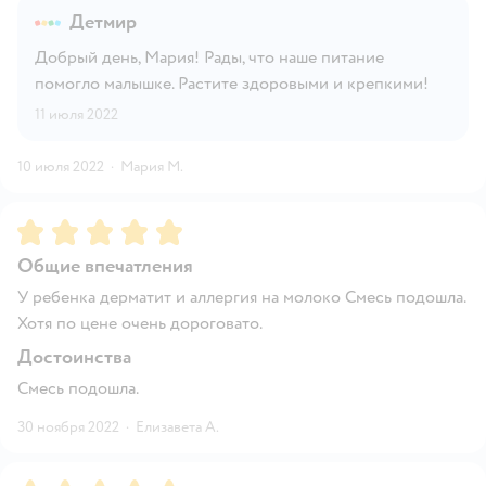
Детмир
Добрый день, Мария! Рады, что наше питание
помогло малышке. Растите здоровыми и крепкими!
11 июля 2022
10 июля 2022
·
Мария М.
Рейтинг:
5
Общие впечатления
У ребенка дерматит и аллергия на молоко Смесь подошла.
Хотя по цене очень дороговато.
Достоинства
Смесь подошла.
30 ноября 2022
·
Елизавета А.