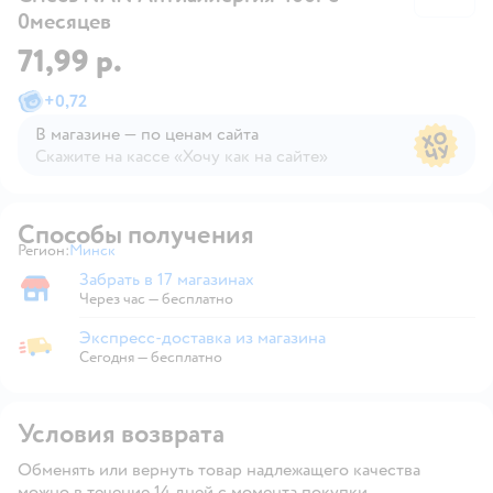
0месяцев
71,99 р.
+
0,72
В магазине — по ценам сайта
Скажите на кассе «Хочу как на сайте»
В магазине — по ценам сайта
Способы получения
Регион:
Минск
Выбор адреса доставки.
Забрать в 17 магазинах
Забрать в магазине
Через час — бесплатно
Экспресс-доставка из магазина
Экспресс-доставка из магазина
Сегодня
—
бесплатно
Условия возврата
Обменять или вернуть товар надлежащего качества
можно в течение 14 дней с момента покупки.