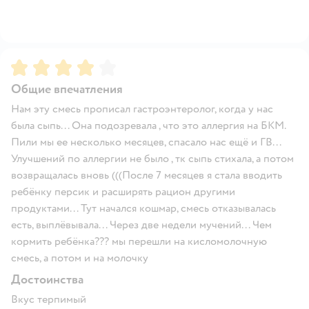
Рейтинг:
4
Общие впечатления
Нам эту смесь прописал гастроэнтеролог, когда у нас
была сыпь... Она подозревала , что это аллергия на БКМ.
Пили мы ее несколько месяцев, спасало нас ещё и ГВ...
Улучшений по аллергии не было , тк сыпь стихала, а потом
возвращалась вновь (((После 7 месяцев я стала вводить
ребёнку персик и расширять рацион другими
продуктами... Тут начался кошмар, смесь отказывалась
есть, выплёвывала... Через две недели мучений... Чем
кормить ребёнка??? мы перешли на кисломолочную
смесь, а потом и на молочку
Достоинства
Вкус терпимый