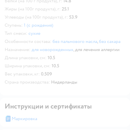
Белки (на 100 г продукта), г:
14.8
Жиры (на 100г продукта), г:
25.1
Углеводы (на 100г продукта), г:
53.9
Ступень:
1 (с рождения)
Тип смеси:
сухие
Особенности состава:
без пальмового масла
,
без сахара
Назначение:
для новорожденных
,
для лечения аллергии
Длина упаковки, см:
10.5
Ширина упаковки, см:
10.5
Вес упаковки, кг:
0.509
Страна производства:
Нидерланды
Инструкции и сертификаты
Маркировка