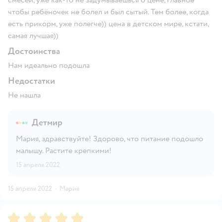
чтобы ребёночек не болел и был сытый. Тем более, когда
есть прикорм, уже полегче)) цена в детском мире, кстати,
самая лучшая))
Достоинства
Нам идеально подошла
Недостатки
Не нашла
Детмир
Мария, здравствуйте! Здорово, что питание подошло
малышу. Растите крепкими!
15 апреля 2022
15 апреля 2022
·
Мария
Рейтинг:
5