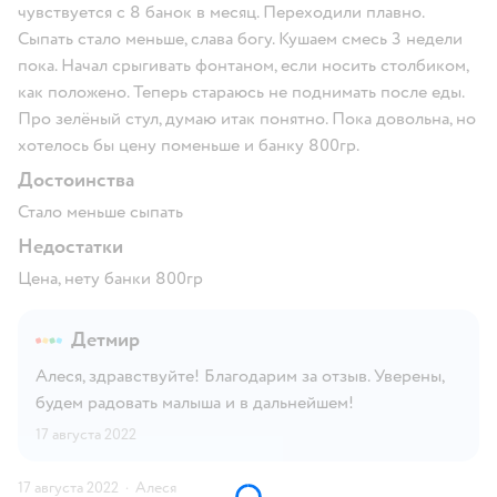
чувствуется с 8 банок в месяц. Переходили плавно.
Сыпать стало меньше, слава богу. Кушаем смесь 3 недели
пока. Начал срыгивать фонтаном, если носить столбиком,
как положено. Теперь стараюсь не поднимать после еды.
Про зелёный стул, думаю итак понятно. Пока довольна, но
хотелось бы цену поменьше и банку 800гр.
Достоинства
Стало меньше сыпать
Недостатки
Цена, нету банки 800гр
Детмир
Алеся, здравствуйте! Благодарим за отзыв. Уверены,
будем радовать малыша и в дальнейшем!
17 августа 2022
17 августа 2022
·
Алеся