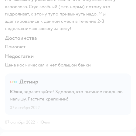
взрослого. Стул зелёный ( это норма) потому что
гидролизат, к этому тупо привыкнуть надо. Мы
адаптировались к данной смеси в течение 2-3
недель.снимаю звезду за цену!
Достоинства
Помогает
Недостатки
Цена космическая и нет большой банки
Детмир
Юлия, здравствуйте! Здорово, что питание подошло
малышу. Растите крепкими!
07 октября 2022
07 октября 2022
·
Юлия