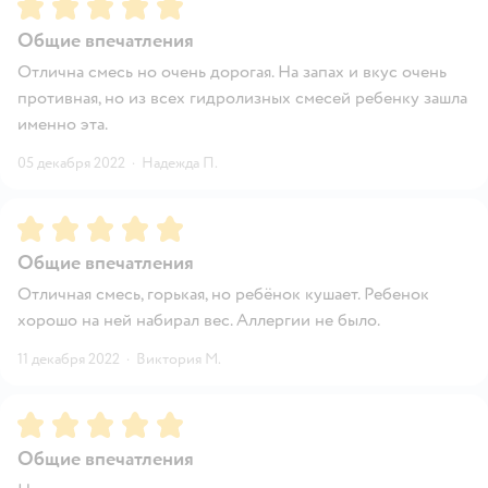
Рейтинг:
5
Общие впечатления
Отлична смесь но очень дорогая. На запах и вкус очень
противная, но из всех гидролизных смесей ребенку зашла
именно эта.
05 декабря 2022
·
Надежда П.
Рейтинг:
5
Общие впечатления
Отличная смесь, горькая, но ребёнок кушает. Ребенок
хорошо на ней набирал вес. Аллергии не было.
11 декабря 2022
·
Виктория М.
Рейтинг:
5
Общие впечатления