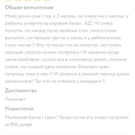
Общие впечатления
Моей дочки уже 1 год и 2 месяца , на смеси мы с месяца , у
ребенка аллергия на коровий белок , АД ! И смесь
помогла , по началу пугал зелёный стул , много стало
высыпать , но прошло где-то с месяц и у ребенка кожа
стала чистая !! Кто то писал что не помогло , нет смесь
хорошая , просто нужно потерпеть ! И конечно когда
такие проблемы , нужно все в комплексе делать , помимо
смеси , мы каждый день наносили Эмолиум крем ,
купались тоже в нем !! И конечно в зимний период нужен
увлажнитель! Так что не спешите с выводами !!
Достоинства
Помогает
Недостатки
Маленькая банка ! Цена ! Когда-то мы эту смесь покупали
за 900 рулей