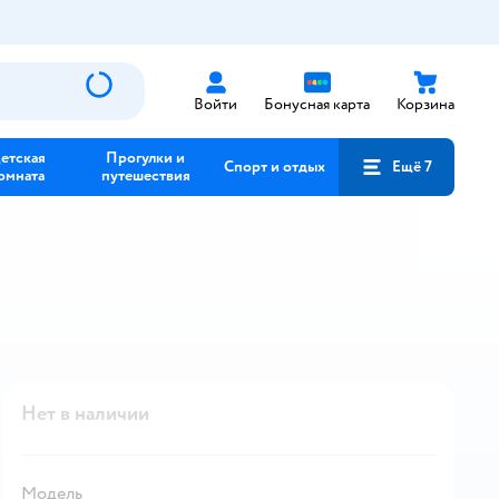
Войти
Бонусная карта
Корзина
етская
Прогулки и
Спорт и отдых
Ещё 7
омната
путешествия
Нет в наличии
Модель