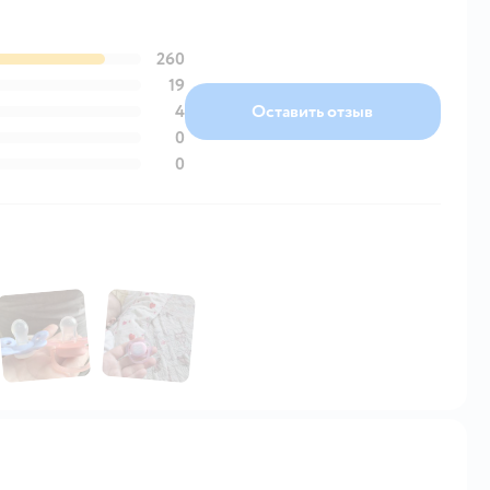
260
19
4
Оставить отзыв
0
0