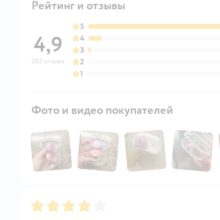
Рейтинг и отзывы
5
4,9
4
3
283 отзыва
2
1
Фото и видео покупателей
Рейтинг:
4