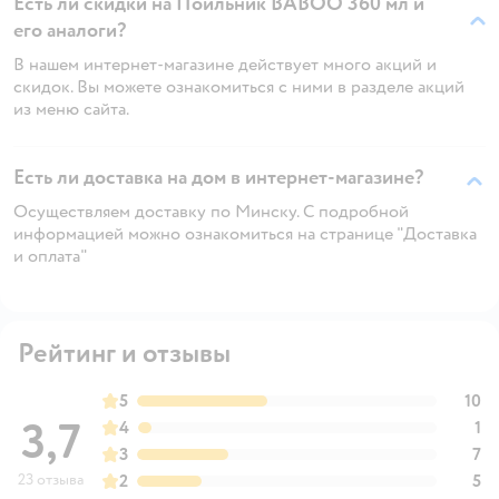
Есть ли скидки на Поильник BABOO 360 мл и
его аналоги?
В нашем интернет-магазине действует много акций и
скидок. Вы можете ознакомиться с ними в разделе акций
из меню сайта.
Есть ли доставка на дом в интернет-магазине?
Осуществляем доставку по Минску. С подробной
информацией можно ознакомиться на странице "Доставка
и оплата"
Рейтинг и отзывы
5
10
3,7
4
1
3
7
23 отзыва
2
5