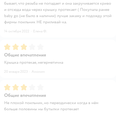
бывает, что резьба не попадает и она закручивается криво
и отсюда вода через крышку протекает ( Покупала ранее
baby go (не было в наличии) лучше закажу и подожду этой
фирмы поильник НЕ приливай-ка.
14 октября 2022
·
Елена Ф.
Рейтинг:
3
Общие впечатления
Крышка протекае, негерметична
20 января 2023
·
Аноним
Рейтинг:
3
Общие впечатления
Не плохой поильник, но переодически когда в нём
больше половины ны бутылки протекает