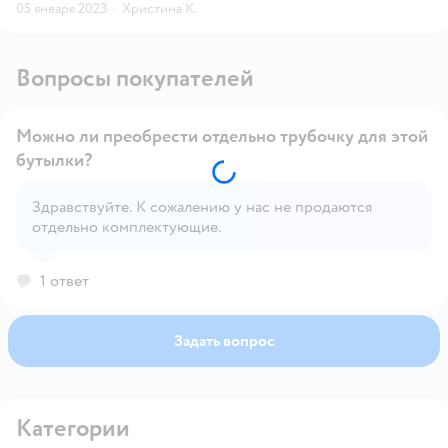
05 января 2023
·
Христина К.
Вопросы покупателей
Можно ли преобрести отдельно трубочку для этой
бутылки?
Здравствуйте. К сожалению у нас не продаются
Открыть вопрос
отдельно комплектующие.
1 ответ
Задать вопрос
Категории