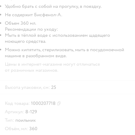
Удобно брать с собой на прогулку, в поездку.
Не содержит Бисфенол-А.
Объем 360 мл.
Рекомендации по уходу:
Мыть в тёплой воде с использованием щадящего
моющего средства.
Можно кипятить, стерилизовать, мыть в посудомоечной
машине в разобранном виде.
Цены в интернет-магазине могут отличаться
от розничных магазинов.
Высота упаковки, см:
25
Код товара:
1000207718
Скопировать код товара
Артикул:
8-129
Тип:
поильник
Объём, мл:
360