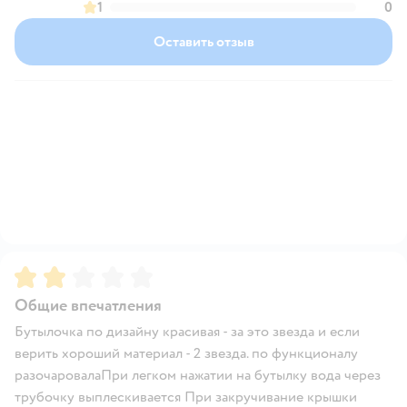
1
0
Оставить отзыв
Рейтинг:
2
Общие впечатления
Бутылочка по дизайну красивая - за это звезда и если
верить хороший материал - 2 звезда. по функционалу
разочаровалаПри легком нажатии на бутылку вода через
трубочку выплескивается При закручивание крышки