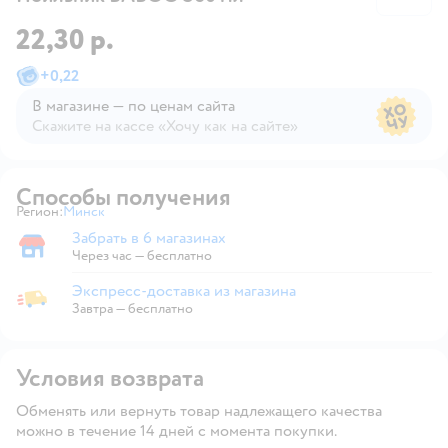
22,30 р.
+
0,22
В магазине — по ценам сайта
Скажите на кассе «Хочу как на сайте»
В магазине — по ценам сайта
Способы получения
Регион:
Минск
Выбор адреса доставки.
Забрать в 6 магазинах
Забрать в магазине
Через час — бесплатно
Экспресс-доставка из магазина
Экспресс-доставка из магазина
Завтра
—
бесплатно
Условия возврата
Обменять или вернуть товар надлежащего качества
можно в течение 14 дней с момента покупки.