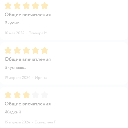
Рейтинг:
5
Общие впечатления
Вкусно
10 мая 2024
·
Эльвира М.
Рейтинг:
5
Общие впечатления
Вкусняшка
19 апреля 2024
·
Ирина П.
Рейтинг:
3
Общие впечатления
Жидкий
15 апреля 2024
·
Екатерина Г.