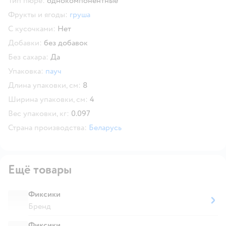
Тип пюре:
однокомпонентные
Фрукты и ягоды:
груша
С кусочками:
Нет
Добавки:
без добавок
Без сахара:
Да
Упаковка:
пауч
Длина упаковки, см:
8
Ширина упаковки, см:
4
Вес упаковки, кг:
0.097
Страна производства:
Беларусь
Ещё товары
Фиксики
Бренд
Фиксики