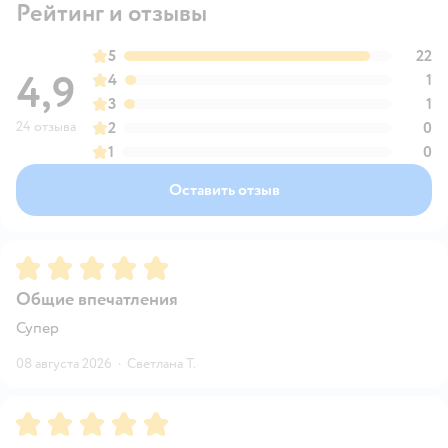
Рейтинг и отзывы
5
22
4,9
4
1
3
1
24 отзыва
2
0
1
0
Оставить отзыв
Рейтинг:
5
Общие впечатления
Супер
08 августа 2026
·
Светлана Т.
Рейтинг:
5