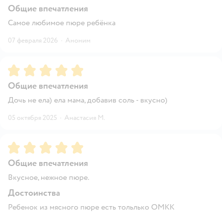
Общие впечатления
Самое любимое пюре ребёнка
07 февраля 2026
·
Аноним
Рейтинг:
5
Общие впечатления
Дочь не ела) ела мама, добавив соль - вкусно)
05 октября 2025
·
Анастасия М.
Рейтинг:
5
Общие впечатления
Вкусное, нежное пюре.
Достоинства
Ребенок из мясного пюре есть тольлько ОМКК