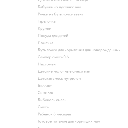
бабушкино лукошко чай
ручки на бутылочку авент
тарелочка
кружки
посуда для детей
ложечка
бутылочки для кормления для новорожденных
семпер смесь 0 6
нестожен
Детские молочные смеси nan
детская смесь нутрилон
беллакт
симилак
бибиколь смесь
смесь
ребенок 6 месяцев
готовое питание для кормящих мам