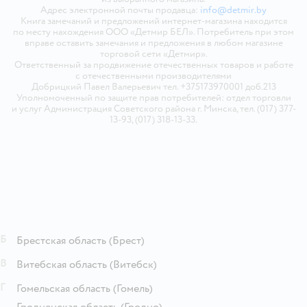
Адрес электронной почты продавца:
info@detmir.by
Книга замечаний и предложений интернет-магазина находится
по месту нахождения ООО «Детмир БЕЛ». Потребитель при этом
вправе оставить замечания и предложения в любом магазине
торговой сети «Детмир».
Ответственный за продвижение отечественных товаров и работе
с отечественными производителями
Добрицкий Павел Валерьевич тел. +375173970001 доб.213
Уполномоченный по защите прав потребителей: отдел торговли
и услуг Администрация Советского района г. Минска, тел. (017) 377-
13-93, (017) 318-13-33.
Б
Брестская область
(Брест)
В
Витебская область
(Витебск)
Г
Гомельская область
(Гомель)
Гродненская область
(Гродно)