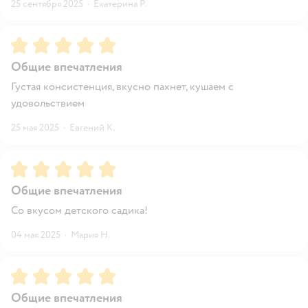
25 сентября 2025
·
Екатерина Р.
Рейтинг:
5
Общие впечатления
Густая консистенция, вкусно пахнет, кушаем с
удовольствием
25 мая 2025
·
Евгений К.
Рейтинг:
5
Общие впечатления
Со вкусом детского садика!
04 мая 2025
·
Мария Н.
Рейтинг:
5
Общие впечатления