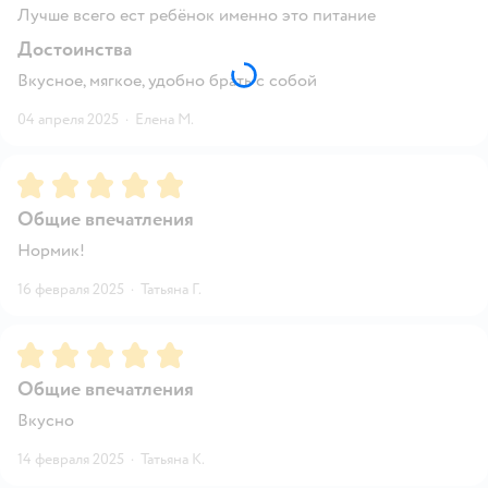
Лучше всего ест ребёнок именно это питание
Достоинства
Вкусное, мягкое, удобно брать с собой
04 апреля 2025
·
Елена М.
Рейтинг:
5
Общие впечатления
Нормик!
16 февраля 2025
·
Татьяна Г.
Рейтинг:
5
Общие впечатления
Вкусно
14 февраля 2025
·
Татьяна К.