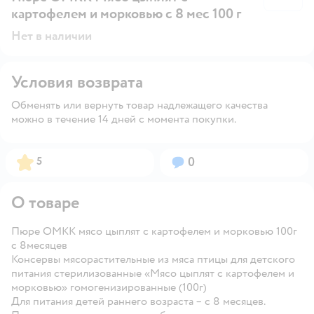
картофелем и морковью с 8 мес 100 г
Нет в наличии
Условия возврата
Обменять или вернуть товар надлежащего качества
можно в течение 14 дней с момента покупки.
Рейтинг:
Вопросов:
5
0
О товаре
Пюре ОМКК мясо цыплят с картофелем и морковью 100г
с 8месяцев
Консервы мясорастительные из мяса птицы для детского
питания стерилизованные «Мясо цыплят с картофелем и
морковью» гомогенизированные (100г)
Для питания детей раннего возраста – с 8 месяцев.