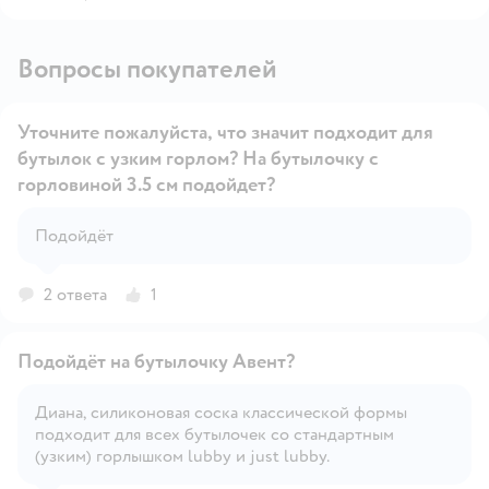
Вопросы покупателей
Уточните пожалуйста, что значит подходит для
бутылок с узким горлом? На бутылочку с
горловиной 3.5 см подойдет?
Открыть вопрос
Подойдёт
2 ответа
1
Подойдёт на бутылочку Авент?
Диана, силиконовая соска классической формы
подходит для всех бутылочек со стандартным
Открыть вопрос
(узким) горлышком lubby и just lubby.