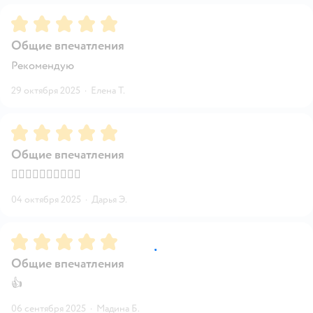
Рейтинг:
5
Общие впечатления
Рекомендую
29 октября 2025
·
Елена Т.
Рейтинг:
5
Общие впечатления
👍🏻👍🏻👍🏻👍🏻👍🏻
04 октября 2025
·
Дарья Э.
Рейтинг:
5
Общие впечатления
👍
06 сентября 2025
·
Мадина Б.