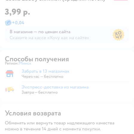
3,99 р.
+
0,04
В магазине — по ценам сайта
Скажите на кассе «Хочу как на сайте»
В магазине — по ценам сайта
Способы получения
Регион:
Минск
Выбор адреса доставки.
Забрать в 13 магазинах
Забрать в магазине
Через час — бесплатно
Экспресс-доставка из магазина
Экспресс-доставка из магазина
Завтра
—
бесплатно
Условия возврата
Обменять или вернуть товар надлежащего качества
можно в течение 14 дней с момента покупки.