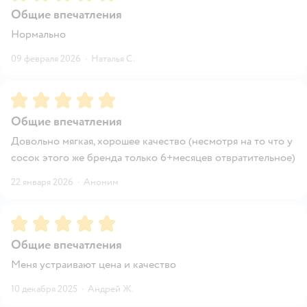
Общие впечатления
Нормально
09 февраля 2026
·
Наталья С.
Рейтинг:
5
Общие впечатления
Довольно мягкая, хорошее качество (несмотря на то что у
сосок этого же бренда только 6+месяцев отвратительное)
22 января 2026
·
Аноним
Рейтинг:
5
Общие впечатления
Меня устраивают цена и качество
10 декабря 2025
·
Андрей Ж.