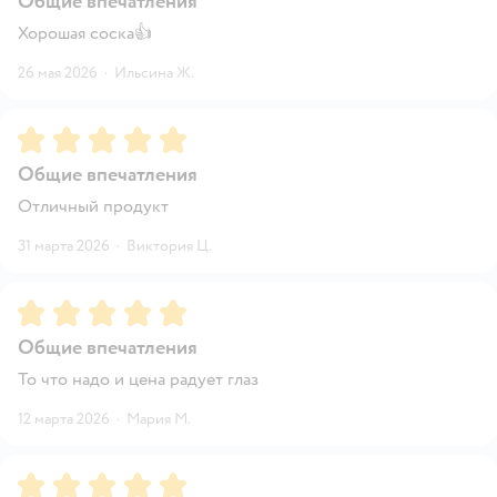
Общие впечатления
Хорошая соска👍
26 мая 2026
·
Ильсина Ж.
Рейтинг:
5
Общие впечатления
Отличный продукт
31 марта 2026
·
Виктория Ц.
Рейтинг:
5
Общие впечатления
То что надо и цена радует глаз
12 марта 2026
·
Мария М.
Рейтинг:
5