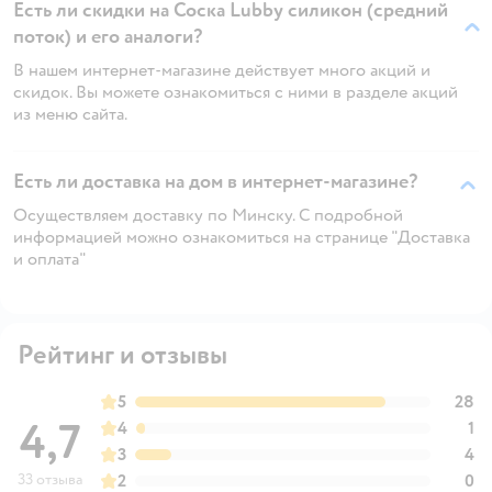
Есть ли скидки на Соска Lubby силикон (средний
поток) и его аналоги?
В нашем интернет-магазине действует много акций и
скидок. Вы можете ознакомиться с ними в разделе акций
из меню сайта.
Есть ли доставка на дом в интернет-магазине?
Осуществляем доставку по Минску. С подробной
информацией можно ознакомиться на странице "Доставка
и оплата"
Рейтинг и отзывы
5
28
4,7
4
1
3
4
33 отзыва
2
0