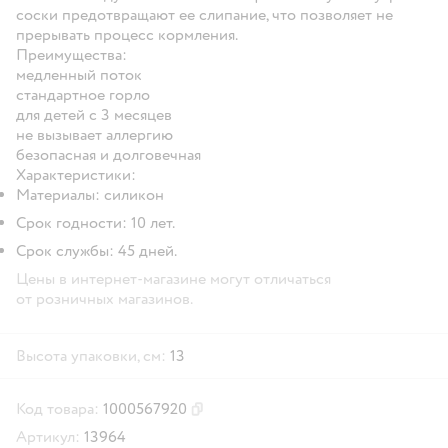
соски предотвращают ее слипание, что позволяет не
прерывать процесс кормления.
Преимущества:
медленный поток
стандартное горло
для детей с 3 месяцев
не вызывает аллергию
безопасная и долговечная
Характеристики
:
Материалы: силикон
Срок годности: 10 лет.
Cрок службы: 45 дней.
Цены в интернет-магазине могут отличаться
от розничных магазинов.
Высота упаковки, см:
13
Код товара:
1000567920
Скопировать код товара
Артикул:
13964