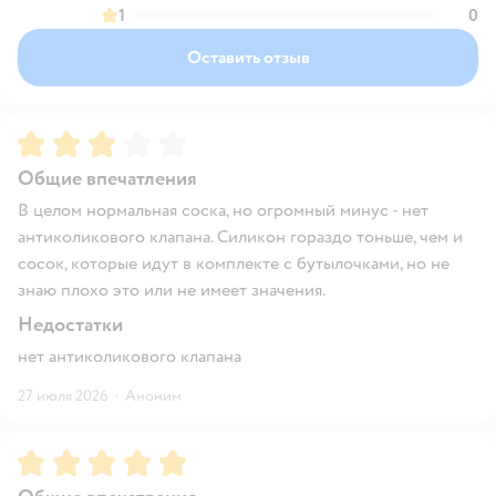
1
0
Оставить отзыв
Рейтинг:
3
Общие впечатления
В целом нормальная соска, но огромный минус - нет
антиколикового клапана. Силикон гораздо тоньше, чем и
сосок, которые идут в комплекте с бутылочками, но не
знаю плохо это или не имеет значения.
Недостатки
нет антиколикового клапана
27 июля 2026
·
Аноним
Рейтинг:
5