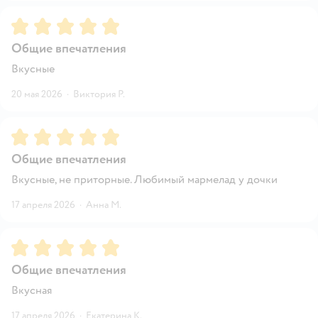
Рейтинг:
5
Общие впечатления
Вкусные
20 мая 2026
·
Виктория Р.
Рейтинг:
5
Общие впечатления
Вкусные, не приторные. Любимый мармелад у дочки
17 апреля 2026
·
Анна М.
Рейтинг:
5
Общие впечатления
Вкусная
17 апреля 2026
·
Екатерина К.