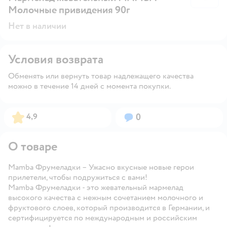
Молочные привидения 90г
Нет в наличии
Условия возврата
Обменять или вернуть товар надлежащего качества
можно в течение 14 дней с момента покупки.
Рейтинг:
Вопросов:
4,9
0
О товаре
Mamba Фрумеладки – Ужасно вкусные новые герои
прилетели, чтобы подружиться с вами!
Mamba Фрумеладки - это жевательный мармелад
высокого качества с нежным сочетанием молочного и
фруктового слоев, который производится в Германии, и
сертифицируется по международным и российским