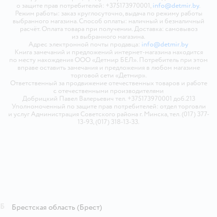
о защите прав потребителей: +375173970001,
info@detmir.by
.
Режим работы: заказ круглосуточно, выдача по режиму работы
выбранного магазина. Способ оплаты: наличный и безналичный
расчёт. Оплата товара при получении. Доставка: самовывоз
из выбранного магазина.
Адрес электронной почты продавца:
info@detmir.by
Книга замечаний и предложений интернет-магазина находится
по месту нахождения ООО «Детмир БЕЛ». Потребитель при этом
вправе оставить замечания и предложения в любом магазине
торговой сети «Детмир».
Ответственный за продвижение отечественных товаров и работе
с отечественными производителями
Добрицкий Павел Валерьевич тел. +375173970001 доб.213
Уполномоченный по защите прав потребителей: отдел торговли
и услуг Администрация Советского района г. Минска, тел. (017) 377-
13-93, (017) 318-13-33.
Б
Брестская область
(Брест)