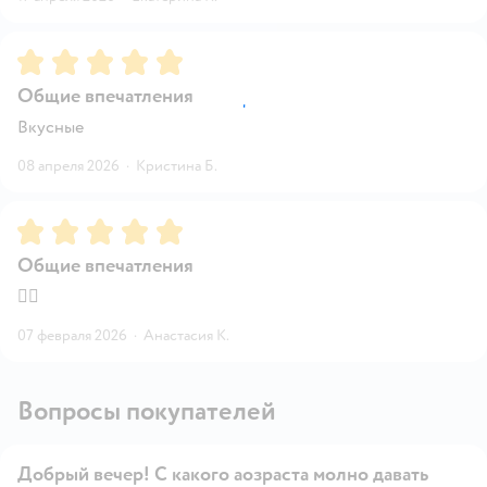
Рейтинг:
5
Общие впечатления
Вкусные
08 апреля 2026
·
Кристина Б.
Рейтинг:
5
Общие впечатления
👍🏻
07 февраля 2026
·
Анастасия К.
Вопросы покупателей
Добрый вечер! С какого аозраста молно давать