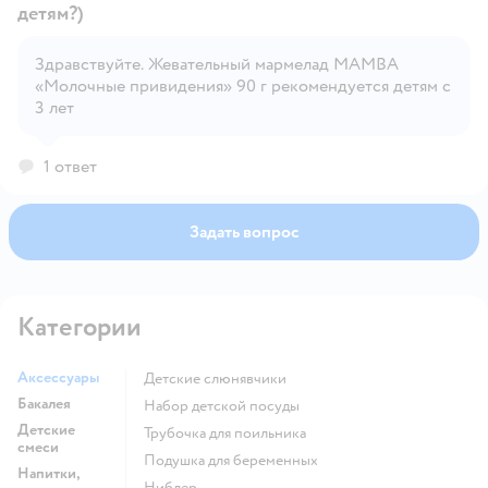
детям?)
Здравствуйте. Жевательный мармелад MAMBA
Открыть вопрос
«Молочные привидения» 90 г рекомендуется детям с
3 лет
1 ответ
Задать вопрос
Категории
Аксессуары
Детские слюнявчики
Бакалея
набор детской посуды
Детские
трубочка для поильника
смеси
подушка для беременных
Напитки,
ниблер