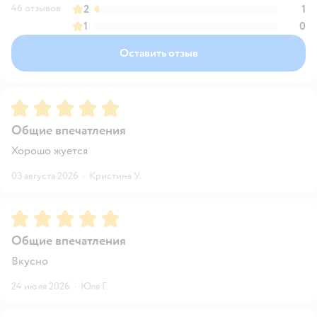
46 отзывов
2
1
1
0
Оставить отзыв
Рейтинг:
5
Общие впечатления
Хорошо жуется
03 августа 2026
·
Кристина У.
Рейтинг:
5
Общие впечатления
Вкусно
24 июля 2026
·
Юля Г.