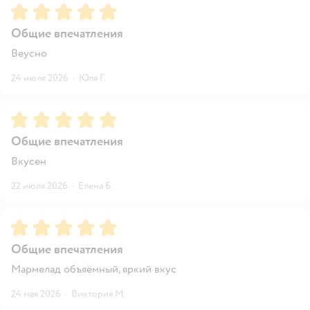
Рейтинг:
5
Общие впечатления
Веусно
24 июля 2026
·
Юля Г.
Рейтинг:
5
Общие впечатления
Вкусен
22 июля 2026
·
Елена Б.
Рейтинг:
5
Общие впечатления
Мармелад объяёмный, яркий вкус
24 мая 2026
·
Виктория М.