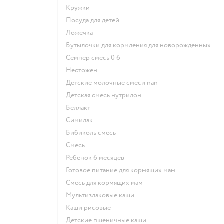
кружки
посуда для детей
ложечка
бутылочки для кормления для новорожденных
семпер смесь 0 6
нестожен
Детские молочные смеси nan
детская смесь нутрилон
беллакт
симилак
бибиколь смесь
смесь
ребенок 6 месяцев
готовое питание для кормящих мам
смесь для кормящих мам
Мультизлаковые каши
Каши рисовые
Детские пшеничные каши