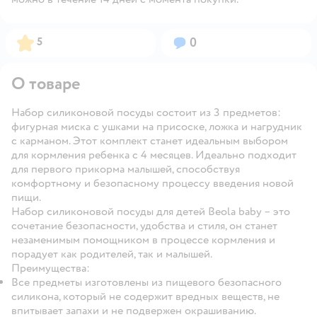
Рейтинг:
Вопросов:
5
0
О товаре
Набор силиконовой посуды состоит из 3 предметов:
фигурная миска с ушками на присоске, ложка и нагрудник
с карманом. Этот комплект станет идеальным выбором
для кормления ребенка с 4 месяцев. Идеально подходит
для первого прикорма малышей, способствуя
комфортному и безопасному процессу введения новой
пищи.
Набор силиконовой посуды для детей Beola baby – это
сочетание безопасности, удобства и стиля, он станет
незаменимым помощником в процессе кормления и
порадует как родителей, так и малышей.
Преимущества:
Все предметы изготовлены из пищевого безопасного
силикона, который не содержит вредных веществ, не
впитывает запахи и не подвержен окрашиванию.