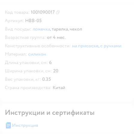
Код товара:
1001090017
Скопировать код товара
Артикул:
HBB-05
Вид посуды:
ложечка
,
тарелка,
чехол
Возрастная группа:
от 4 мес.
Конструктивные особенности:
на присоске
,
с ручками
Материал:
силикон
Длина упаковки, см:
6
Ширина упаковки, см:
20
Вес упаковки, кг:
0.35
Страна производства:
Китай
Инструкции и сертификаты
Инструкция