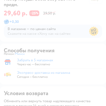
предм.
29,60 р.
25
39,50 р.
−
%
+
0,30
В магазине — по ценам сайта
Скажите на кассе «Хочу как на сайте»
В магазине — по ценам сайта
Способы получения
Регион:
Минск
Выбор адреса доставки.
Забрать в 5 магазинах
Забрать в магазине
Через час — бесплатно
Экспресс-доставка из магазина
Экспресс-доставка из магазина
Сегодня
—
бесплатно
Условия возврата
Обменять или вернуть товар надлежащего качества
можно в течение 14 дней с момента покупки.