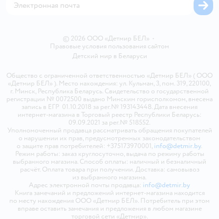
© 2026 ООО «Детмир БЕЛ»
•
Правовые условия пользования сайтом
Детский мир в
Беларуси
Общество с ограниченной ответственностью «Детмир БЕЛ» ( ООО
«Детмир БЕЛ» ). Место нахождения: ул. Кульман, 3, пом. 319, 220100,
г. Минск, Республика Беларусь. Свидетельство о государственной
регистрации № 0072500 выдано Минским горисполкомом, внесена
запись в ЕГР 01.10.2018 за рег.№ 193143448. Дата внесения
интернет-магазина в Торговый реестр Республики Беларусь:
09.09.2021 за рег.№ 518552.
Уполномоченный продавца рассматривать обращения покупателей
о нарушении их прав, предусмотренных законодательством
о защите прав потребителей: +375173970001,
info@detmir.by
.
Режим работы: заказ круглосуточно, выдача по режиму работы
выбранного магазина. Способ оплаты: наличный и безналичный
расчёт. Оплата товара при получении. Доставка: самовывоз
из выбранного магазина.
Адрес электронной почты продавца:
info@detmir.by
Книга замечаний и предложений интернет-магазина находится
по месту нахождения ООО «Детмир БЕЛ». Потребитель при этом
вправе оставить замечания и предложения в любом магазине
торговой сети «Детмир».