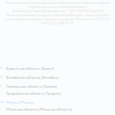
Ответственный за продвижение отечественных товаров и работе
с отечественными производителями
Добрицкий Павел Валерьевич тел. +375173970001 доб.213
Уполномоченный по защите прав потребителей: отдел торговли
и услуг Администрация Советского района г. Минска, тел. (017) 377-
13-93, (017) 318-13-33.
Б
Брестская область
(Брест)
В
Витебская область
(Витебск)
Г
Гомельская область
(Гомель)
Гродненская область
(Гродно)
М
Минск
(Минск)
Минская область
(Минская область)