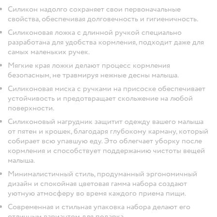
Силикон надолго сохраняет свои первоначальные
свойства, обеспечивая долговечность и гигиеничность.
Силиконовая ложка с длинной ручкой специально
разработана для удобства кормления, подходит даже для
самых маленьких ручек.
Мягкие края ложки делают процесс кормления
безопасным, не травмируя нежные десны малыша.
Силиконовая миска с ручками на присоске обеспечивает
устойчивость и предотвращает скольжение на любой
поверхности.
Силиконовый нагрудник защитит одежду вашего малыша
от пятен и крошек, благодаря глубокому карману, который
собирает всю упавшую еду. Это облегчает уборку после
кормления и способствует поддержанию чистоты вещей
малыша.
Минималистичный стиль, продуманный эргономичный
дизайн и спокойная цветовая гамма набора создают
уютную атмосферу во время каждого приема пищи.
Современная и стильная упаковка набора делают его
отличным вариантом для подарка.