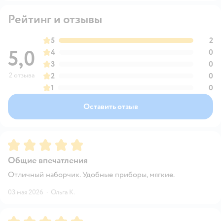
Рейтинг и отзывы
5
2
5,0
4
0
3
0
2 отзыва
2
0
1
0
Оставить отзыв
Рейтинг:
5
Общие впечатления
Отличный наборчик. Удобные приборы, мягкие.
03 мая 2026
·
Ольга К.
Рейтинг:
5