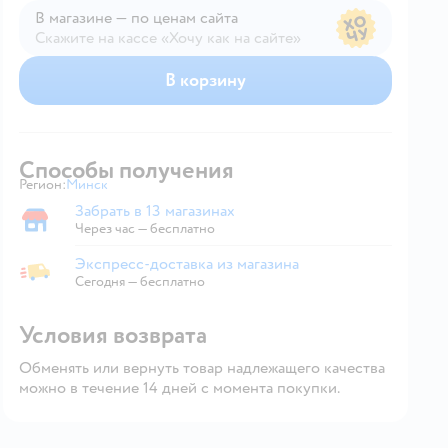
В магазине — по ценам сайта
Скажите на кассе «Хочу как на сайте»
В магазине — по ценам сайта
В корзину
Способы получения
Регион:
Минск
Выбор адреса доставки.
Забрать в 13 магазинах
Забрать в магазине
Через час — бесплатно
Экспресс-доставка из магазина
Экспресс-доставка из магазина
Сегодня
—
бесплатно
Условия возврата
Обменять или вернуть товар надлежащего качества
можно в течение 14 дней с момента покупки.