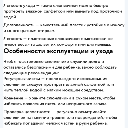
Легкость ухода ― такие слюнявчики можно быстро
протереть влажной салфеткой или вымыть под проточной
водой.
Долговечность ― качественный пластик устойчив к износу
и многократным стиркам.
Легкость ― пластиковые слюнявчики практически не
имеют веса, что делает их комфортными для малыша.
Особенности эксплуатации и ухода
Чтобы пластиковые слюнявчики служили долго и
оставались безопасными для ребенка, важно соблюдать
следующие рекомендации:
Регулярная чистка ― после каждого использования
слюнявчик следует протирать влажной салфеткой или
мыть теплой водой с мягким моющим средством.
Хранение ― храните слюнявчики в сухом месте, чтобы
избежать появления пятен или неприятного запаха.
Проверка целостности ― регулярно осматривайте
слюнявчик на наличие трещин или повреждений, чтобы
избежать попадания мелких частей в руки ребенка.