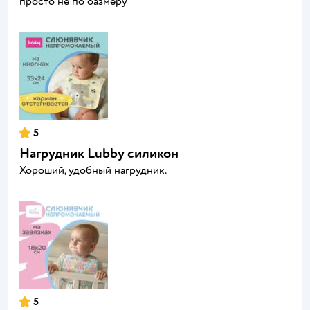
просто не по оазмеру
5
Нагрудник Lubby силикон
Хороший, удобный нагрудник.
5