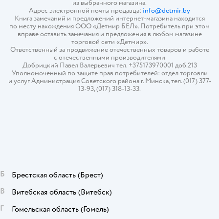
из выбранного магазина.
Адрес электронной почты продавца:
info@detmir.by
Книга замечаний и предложений интернет-магазина находится
по месту нахождения ООО «Детмир БЕЛ». Потребитель при этом
вправе оставить замечания и предложения в любом магазине
торговой сети «Детмир».
Ответственный за продвижение отечественных товаров и работе
с отечественными производителями
Добрицкий Павел Валерьевич тел. +375173970001 доб.213
Уполномоченный по защите прав потребителей: отдел торговли
и услуг Администрация Советского района г. Минска, тел. (017) 377-
13-93, (017) 318-13-33.
Б
Брестская область
(Брест)
В
Витебская область
(Витебск)
Г
Гомельская область
(Гомель)