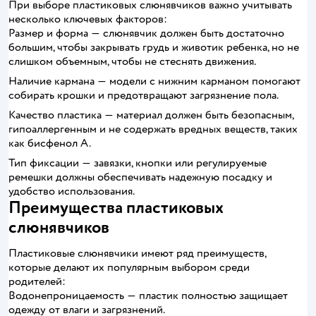
При выборе пластиковых слюнявчиков важно учитывать
несколько ключевых факторов:
Размер и форма ― слюнявчик должен быть достаточно
большим, чтобы закрывать грудь и животик ребенка, но не
слишком объемным, чтобы не стеснять движения.
Наличие кармана ― модели с нижним карманом помогают
собирать крошки и предотвращают загрязнение пола.
Качество пластика ― материал должен быть безопасным,
гипоаллергенным и не содержать вредных веществ, таких
как бисфенол А.
Тип фиксации ― завязки, кнопки или регулируемые
ремешки должны обеспечивать надежную посадку и
удобство использования.
Преимущества пластиковых
слюнявчиков
Пластиковые слюнявчики имеют ряд преимуществ,
которые делают их популярным выбором среди
родителей:
Водонепроницаемость ― пластик полностью защищает
одежду от влаги и загрязнений.