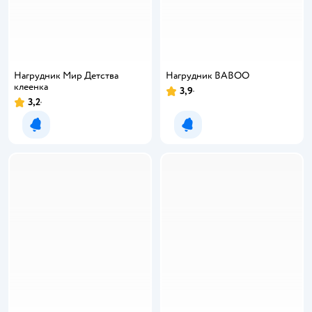
Нагрудник Мир Детства
Нагрудник BABOO
клеенка
3,9
3,2
Уведомить о появлении
Уведомить о появлении