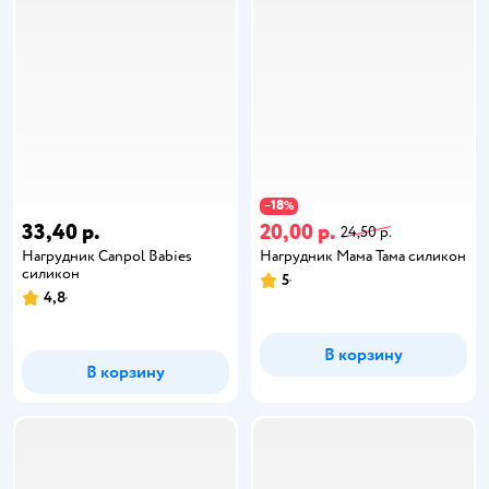
18
−
%
33,40 р.
20,00 р.
24,50 р.
Нагрудник Canpol Babies
Нагрудник Мама Тама силикон
силикон
5
4,8
В корзину
В корзину