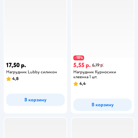
10
−
%
17,50 р.
5,55 р.
6,19 р.
Нагрудник Lubby силикон
Нагрудник Курносики
клеенка 1 шт.
4,8
4,4
В корзину
В корзину