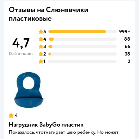
Отзывы на Слюнявчики
пластиковые
5
999+
4,7
4
88
3
66
1235 отзывов
2
38
1
2
4
Нагрудник BabyGo пластик
Показалось, чтотнатирает шею ребенку. Но может