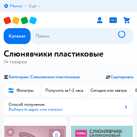
Минск
Ещё
Выбор адреса доставки.
Каталог
Слюнявчики пластиковые
14
товаров
Категория: Слюнявчики пластиковые
Сортировка
Фильтры
Получить за 1-2 часа
Сегодня или завтра
Способ получения
Выберите адрес или магазин
Способ получения