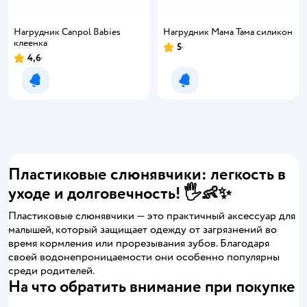
Нагрудник Canpol Babies
Нагрудник Мама Тама силикон
клеенка
5
4,6
Уведомить о появлении
Уведомить о появлении
Пластиковые слюнявчики: легкость в
уходе и долговечность! 🖐️👶✨
Пластиковые слюнявчики — это практичный аксессуар для
малышей, который защищает одежду от загрязнений во
время кормления или прорезывания зубов. Благодаря
своей водонепроницаемости они особенно популярны
среди родителей.
На что обратить внимание при покупке