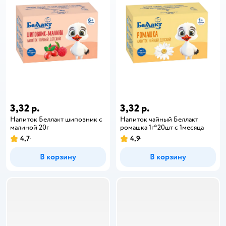
3,32 р.
3,32 р.
Напиток Беллакт шиповник с
Напиток чайный Беллакт
малиной 20г
ромашка 1г*20шт с 1месяца
4,7
4,9
В корзину
В корзину