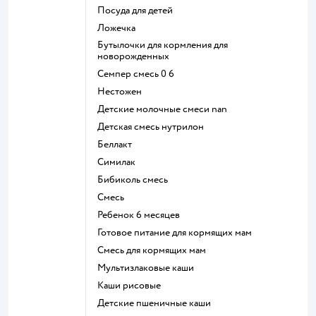
посуда для детей
ложечка
бутылочки для кормления для
новорожденных
семпер смесь 0 6
нестожен
Детские молочные смеси nan
детская смесь нутрилон
беллакт
симилак
бибиколь смесь
смесь
ребенок 6 месяцев
готовое питание для кормящих мам
смесь для кормящих мам
Мультизлаковые каши
Каши рисовые
Детские пшеничные каши