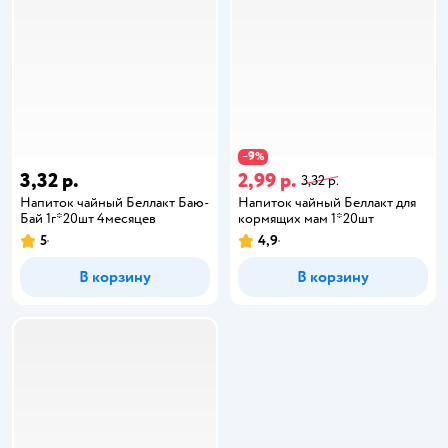
9
−
%
3,32 р.
2,99 р.
3,32 р.
Напиток чайный Беллакт Баю-
Напиток чайный Беллакт для
Бай 1г*20шт 4месяцев
кормящих мам 1*20шт
5
4,9
В корзину
В корзину