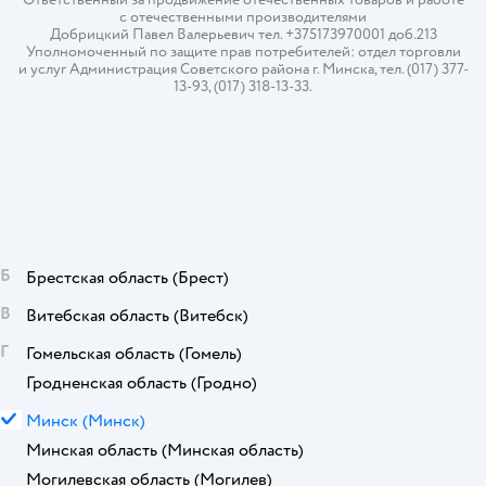
с отечественными производителями
Добрицкий Павел Валерьевич тел. +375173970001 доб.213
Уполномоченный по защите прав потребителей: отдел торговли
и услуг Администрация Советского района г. Минска, тел. (017) 377-
13-93, (017) 318-13-33.
Б
Брестская область
(Брест)
В
Витебская область
(Витебск)
Г
Гомельская область
(Гомель)
Гродненская область
(Гродно)
М
Минск
(Минск)
Минская область
(Минская область)
Могилевская область
(Могилев)