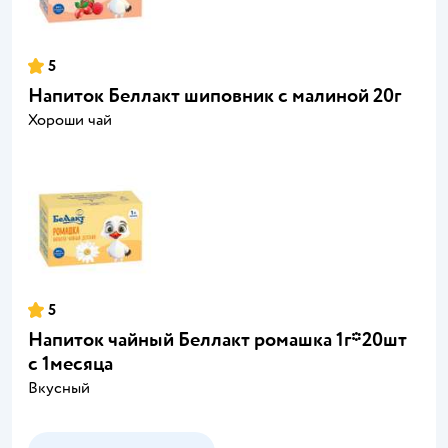
5
Напиток Беллакт шиповник с малиной 20г
Хороши чай
5
Напиток чайный Беллакт ромашка 1г*20шт
с 1месяца
Вкусный