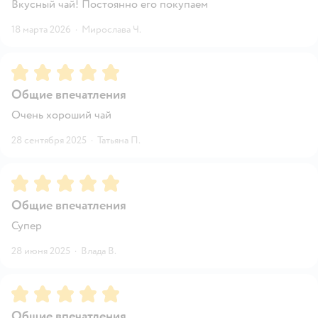
Вкусный чай! Постоянно его покупаем
18 марта 2026
·
Мирослава Ч.
Рейтинг:
5
Общие впечатления
Очень хороший чай
28 сентября 2025
·
Татьяна П.
Рейтинг:
5
Общие впечатления
Супер
28 июня 2025
·
Влада В.
Рейтинг:
5
Общие впечатления