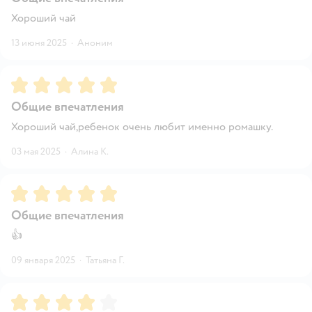
Хороший чай
13 июня 2025
·
Аноним
Рейтинг:
5
Общие впечатления
Хороший чай,ребенок очень любит именно ромашку.
03 мая 2025
·
Алина К.
Рейтинг:
5
Общие впечатления
👍
09 января 2025
·
Татьяна Г.
Рейтинг:
4