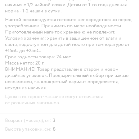
начиная с 1/2 чайной ложки. Детям от 1-го года дневная
норма - 1-2 чашки в сутки.
Настой рекомендуется готовить непосредственно перед
употреблением. Принимать по мере необходимости.
Приготовленный напиток хранению не подлежит.
Условия хранения:
хранить в защищенном от влаги и
света, недоступном для детей месте при температуре от
+15оС до +25оС.
Срок годности товара:
24 мес.
Масса нетто:
20 г.
ВНИМАНИЕ! Товар представлен в старом и новом
дизайнах упаковок. Предварительный выбор при заказе
невозможен, т.к. конкретный вариант определяется,
исходя из наличия.
Цены в интернет-магазине могут отличаться
от розничных магазинов.
Возраст (месяцы), от:
3
Высота упаковки, см:
8