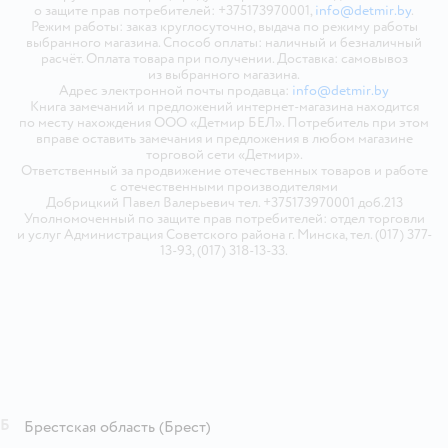
о защите прав потребителей: +375173970001,
info@detmir.by
.
Режим работы: заказ круглосуточно, выдача по режиму работы
выбранного магазина. Способ оплаты: наличный и безналичный
расчёт. Оплата товара при получении. Доставка: самовывоз
из выбранного магазина.
Адрес электронной почты продавца:
info@detmir.by
Книга замечаний и предложений интернет-магазина находится
по месту нахождения ООО «Детмир БЕЛ». Потребитель при этом
вправе оставить замечания и предложения в любом магазине
торговой сети «Детмир».
Ответственный за продвижение отечественных товаров и работе
с отечественными производителями
Добрицкий Павел Валерьевич тел. +375173970001 доб.213
Уполномоченный по защите прав потребителей: отдел торговли
и услуг Администрация Советского района г. Минска, тел. (017) 377-
13-93, (017) 318-13-33.
Б
Брестская область
(Брест)