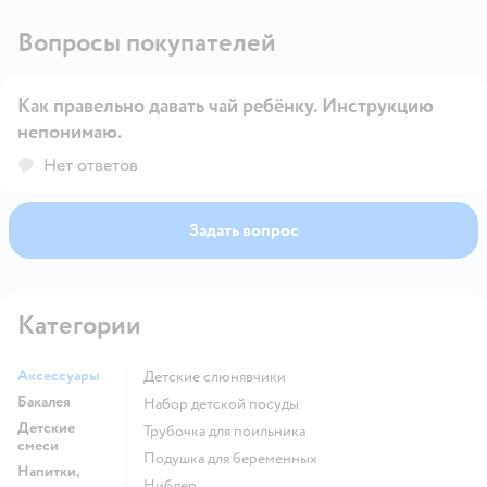
Вопросы покупателей
Как правельно давать чай ребёнку. Инструкцию
непонимаю.
Открыть вопрос
Нет ответов
Задать вопрос
Категории
Аксессуары
Детские слюнявчики
Бакалея
набор детской посуды
Детские
трубочка для поильника
смеси
подушка для беременных
Напитки,
ниблер