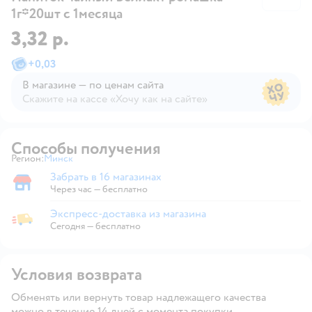
1г*20шт с 1месяца
3,32 р.
+
0,03
В магазине — по ценам сайта
Скажите на кассе «Хочу как на сайте»
В магазине — по ценам сайта
Способы получения
Регион:
Минск
Выбор адреса доставки.
Забрать в 16 магазинах
Забрать в магазине
Через час — бесплатно
Экспресс-доставка из магазина
Экспресс-доставка из магазина
Сегодня
—
бесплатно
Условия возврата
Обменять или вернуть товар надлежащего качества
можно в течение 14 дней с момента покупки.