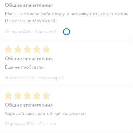
Общие впечатления
Малыш не очень любит воду, и ромашку пить тоже не стал.
Пью сама, неплохой чай.
09 марта 2024
·
Виктория К.
Рейтинг:
5
Общие впечатления
Еще не пробовали.
16 февраля 2024
·
Александра У.
Рейтинг:
5
Общие впечатления
Хороший насыщенный чай получается.
03 февраля 2024
·
Оксана А.