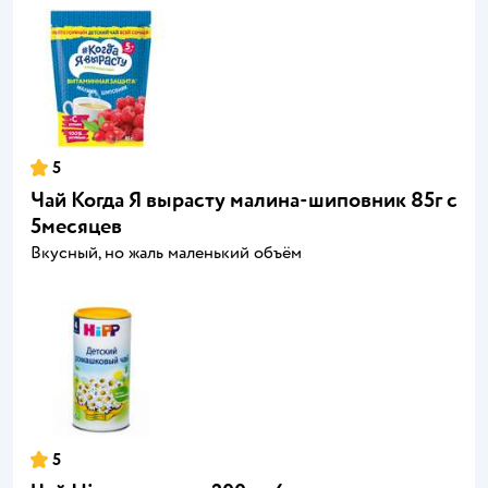
5
Чай Когда Я вырасту малина-шиповник 85г с
5месяцев
Вкусный, но жаль маленький объём
5