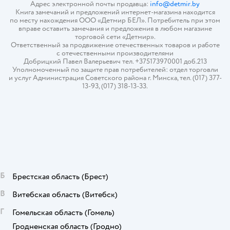
Адрес электронной почты продавца:
info@detmir.by
Книга замечаний и предложений интернет-магазина находится
по месту нахождения ООО «Детмир БЕЛ». Потребитель при этом
вправе оставить замечания и предложения в любом магазине
торговой сети «Детмир».
Ответственный за продвижение отечественных товаров и работе
с отечественными производителями
Добрицкий Павел Валерьевич тел. +375173970001 доб.213
Уполномоченный по защите прав потребителей: отдел торговли
и услуг Администрация Советского района г. Минска, тел. (017) 377-
13-93, (017) 318-13-33.
Б
Брестская область
(Брест)
В
Витебская область
(Витебск)
Г
Гомельская область
(Гомель)
Гродненская область
(Гродно)