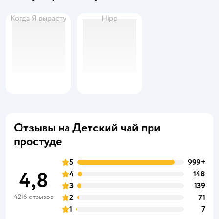
Когда Я вырасту
Hipp
Отзывы на Детский чай при
простуде
5
999+
4,8
4
148
3
139
4216 отзывов
2
71
1
7