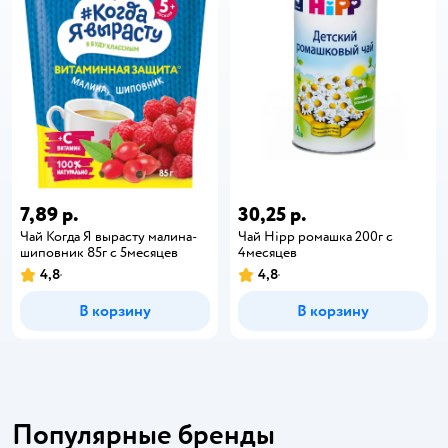
7,89 р.
30,25 р.
Чай Когда Я вырасту малина-
Чай Hipp ромашка 200г с
шиповник 85г с 5месяцев
4месяцев
4,8
4,8
В корзину
В корзину
Популярные бренды