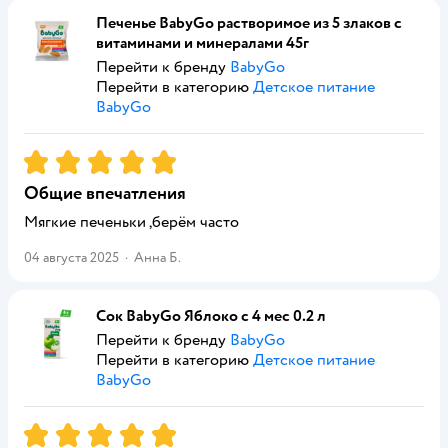
Печенье BabyGo растворимое из 5 злаков с
витаминами и минералами 45г
Перейти к бренду
BabyGo
Перейти в категорию
Детское питание
BabyGo
Рейтинг:
5
Общие впечатления
Мягкие печеньки ,берём часто
04 августа 2025
·
Анна Б.
Сок BabyGo Яблоко с 4 мес 0.2 л
Перейти к бренду
BabyGo
Перейти в категорию
Детское питание
BabyGo
Рейтинг:
5