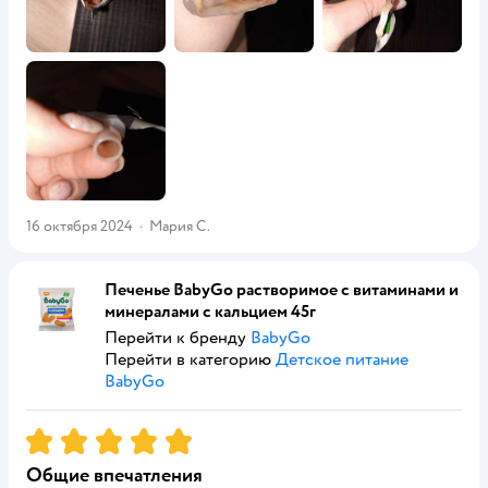
16 октября 2024
·
Мария С.
Печенье BabyGo растворимое с витаминами и
минералами с кальцием 45г
Перейти к бренду
BabyGo
Перейти в категорию
Детское питание
BabyGo
Рейтинг:
5
Общие впечатления