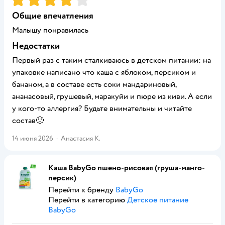
Общие впечатления
Малышу понравилась
Недостатки
Первый раз с таким сталкиваюсь в детском питании: на
упаковке написано что каша с яблоком, персиком и
бананом, а в составе есть соки мандариновый,
ананасовый, грушевый, маракуйи и пюре из киви. А если
у кого-то аллергия? Будьте внимательны и читайте
состав🙂
14 июня 2026
·
Анастасия К.
Каша BabyGo пшено-рисовая (груша-манго-
персик)
Перейти к бренду
BabyGo
Перейти в категорию
Детское питание
BabyGo