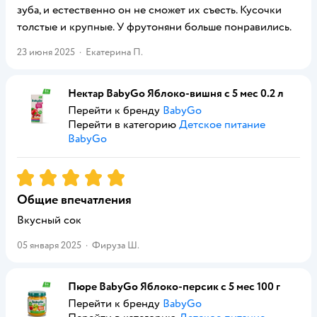
зуба, и естественно он не сможет их съесть. Кусочки
толстые и крупные. У фрутоняни больше понравились.
23 июня 2025
·
Екатерина П.
Нектар BabyGo Яблоко-вишня с 5 мес 0.2 л
Перейти к бренду
BabyGo
Перейти в категорию
Детское питание
BabyGo
Рейтинг:
5
Общие впечатления
Вкусный сок
05 января 2025
·
Фируза Ш.
Пюре BabyGo Яблоко-персик с 5 мес 100 г
Перейти к бренду
BabyGo