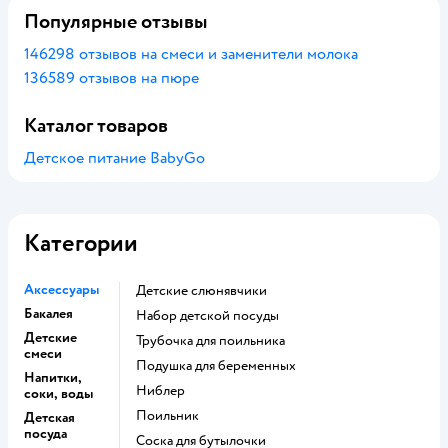
Популярные отзывы
146298 отзывов на смеси и заменители молока
136589 отзывов на пюре
Каталог товаров
Детское питание BabyGo
Категории
Аксессуары
Детские слюнявчики
Бакалея
набор детской посуды
Детские
трубочка для поильника
смеси
подушка для беременных
Напитки,
ниблер
соки, воды
поильник
Детская
посуда
соска для бутылочки