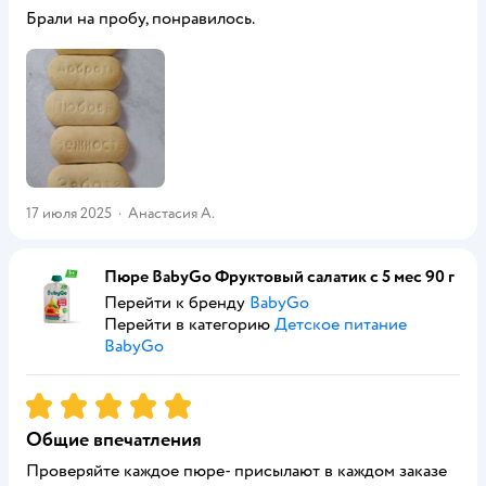
Брали на пробу, понравилось.
17 июля 2025
·
Анастасия А.
Пюре BabyGo Фруктовый салатик с 5 мес 90 г
Перейти к бренду
BabyGo
Перейти в категорию
Детское питание
BabyGo
Рейтинг:
5
Общие впечатления
Проверяйте каждое пюре- присылают в каждом заказе