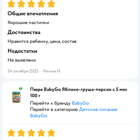
Рейтинг:
5
Общие впечатления
Хорошие пастилки
Достоинства
Нравится ребенку, цена, состав
Недостатки
Не выявлено
24 октября 2025
·
Регина И.
Пюре BabyGo Яблоко-груша-персик с 5 мес
100 г
Перейти к бренду
BabyGo
Перейти в категорию
Детское питание
BabyGo
Рейтинг:
5