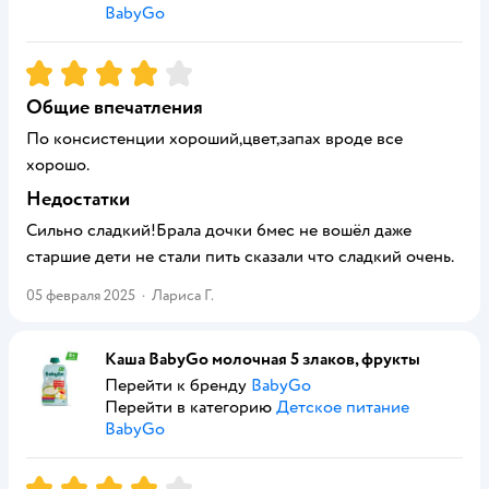
BabyGo
Рейтинг:
4
Общие впечатления
По консистенции хороший,цвет,запах вроде все
хорошо.
Недостатки
Сильно сладкий!Брала дочки 6мес не вошёл даже
старшие дети не стали пить сказали что сладкий очень.
05 февраля 2025
·
Лариса Г.
Каша BabyGo молочная 5 злаков, фрукты
Перейти к бренду
BabyGo
Перейти в категорию
Детское питание
BabyGo
Рейтинг:
4