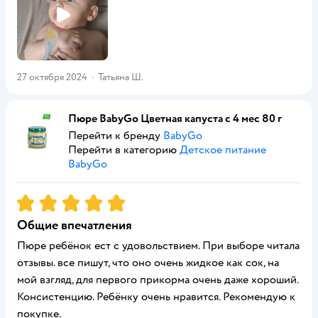
27 октября 2024
·
Татьяна Ш.
Пюре BabyGo Цветная капуста с 4 мес 80 г
Перейти к бренду
BabyGo
Перейти в категорию
Детское питание
BabyGo
Рейтинг:
5
Общие впечатления
Пюре ребёнок ест с удовольствием. При выборе читала
отзывы. все пишут, что оно очень жидкое как сок, на
мой взгляд, для первого прикорма очень даже хороший.
Консистенцию. Ребёнку очень нравится. Рекомендую к
покупке.