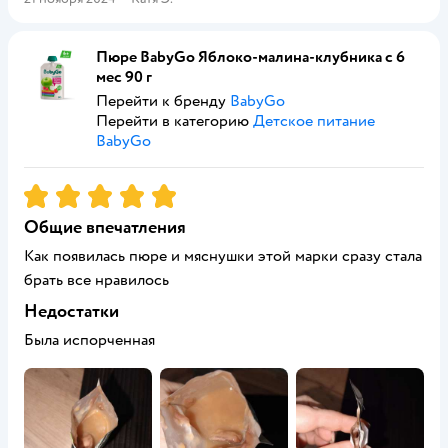
Пюре BabyGo Яблоко-малина-клубника с 6
мес 90 г
Перейти к бренду
BabyGo
Перейти в категорию
Детское питание
BabyGo
Рейтинг:
5
Общие впечатления
Как появилась пюре и мяснушки этой марки сразу стала
брать все нравилось
Недостатки
Была испорченная