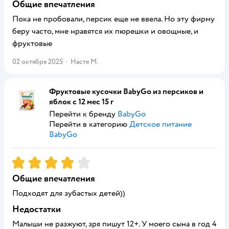
Общие впечатления
Пока не пробовали, персик еще не ввела. Но эту фирму
беру часто, мне нравятся их пюрешки и овощные, и
фруктовые
02 октября 2025
·
Настя М.
Фруктовые кусочки BabyGo из персиков и
яблок с 12 мес 15 г
Перейти к бренду
BabyGo
Перейти в категорию
Детское питание
BabyGo
Рейтинг:
4
Общие впечатления
Подходят для зубастых детей))
Недостатки
Малыши не разжуют, зря пишут 12+. У моего сына в год 4