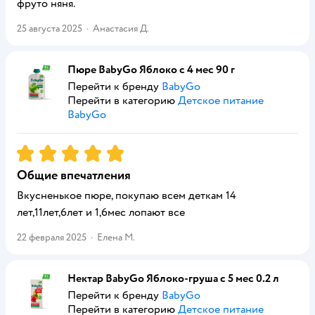
фруто няня.
25 августа 2025
·
Анастасия Д.
Пюре BabyGo Яблоко с 4 мес 90 г
Перейти к бренду
BabyGo
Перейти в категорию
Детское питание
BabyGo
Рейтинг:
5
Общие впечатления
Вкусненькое пюре, покупаю всем деткам 14
лет,11лет,6лет и 1,6мес лопают все
22 февраля 2025
·
Елена М.
Нектар BabyGo Яблоко-груша с 5 мес 0.2 л
Перейти к бренду
BabyGo
Перейти в категорию
Детское питание