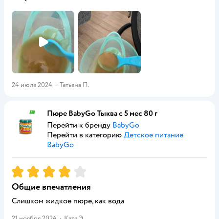
24 июля 2024
·
Татьяна П.
Пюре BabyGo Тыква с 5 мес 80 г
Перейти к бренду
BabyGo
Перейти в категорию
Детское питание
BabyGo
Рейтинг:
4
Общие впечатления
Слишком жидкое пюре, как вода
21 ноября 2024
·
Катя Э.