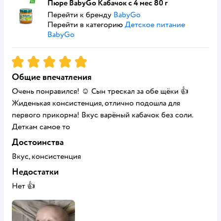
Пюре BabyGo Кабачок с 4 мес 80 г
Перейти к бренду
BabyGo
Перейти в категорию
Детское питание
BabyGo
Рейтинг:
5
Общие впечатления
Очень понравился! ☺️ Сын трескал за обе щёки 👍
Жиденькая консистенция, отлично подошла для
первого прикорма! Вкус варёный кабачок без соли.
Деткам самое то
Достоинства
Вкус, консистенция
Недостатки
Нет 👍