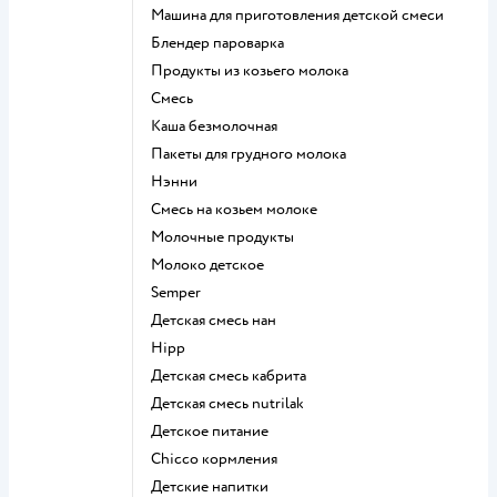
машина для приготовления детской смеси
блендер пароварка
продукты из козьего молока
смесь
каша безмолочная
пакеты для грудного молока
нэнни
смесь на козьем молоке
молочные продукты
молоко детское
semper
детская смесь нан
hipp
детская смесь кабрита
детская смесь nutrilak
детское питание
chicco кормления
детские напитки