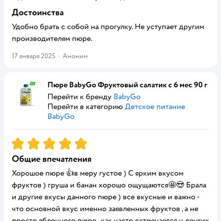
Достоинства
Удобно брать с собой на прогулку. Не уступает другим
производителям пюре.
17 января 2025
·
Аноним
Пюре BabyGo Фруктовый салатик с 6 мес 90 г
Перейти к бренду
BabyGo
Перейти в категорию
Детское питание
BabyGo
Рейтинг:
5
Общие впечатления
Хорошое пюре 👍в меру густое ) С ярким вкусом
фруктов ) груша и банан хорошо ощущаются🤩😍 Брала
и другие вкусы данного пюре ) все вкусные и важно -
что основной вкус именно заявленных фруктов , а не
просто яблочного пюре , как часто встречается у других