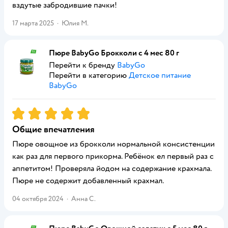
вздутые забродившие пачки!
17 марта 2025
·
Юлия М.
Пюре BabyGo Брокколи с 4 мес 80 г
Перейти к бренду
BabyGo
Перейти в категорию
Детское питание
BabyGo
Рейтинг:
5
Общие впечатления
Пюре овощное из брокколи нормальной консистенции
как раз для первого прикорма. Ребёнок ел первый раз с
аппетитом! Проверяла йодом на содержание крахмала.
Пюре не содержит добавленный крахмал.
04 октября 2024
·
Анна С.