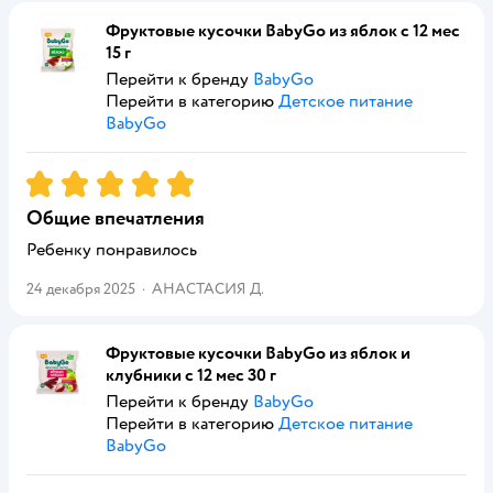
Фруктовые кусочки BabyGo из яблок с 12 мес
15 г
Перейти к бренду
BabyGo
Перейти в категорию
Детское питание
BabyGo
Рейтинг:
5
Общие впечатления
Ребенку понравилось
24 декабря 2025
·
АНАСТАСИЯ Д.
Фруктовые кусочки BabyGo из яблок и
клубники с 12 мес 30 г
Перейти к бренду
BabyGo
Перейти в категорию
Детское питание
BabyGo