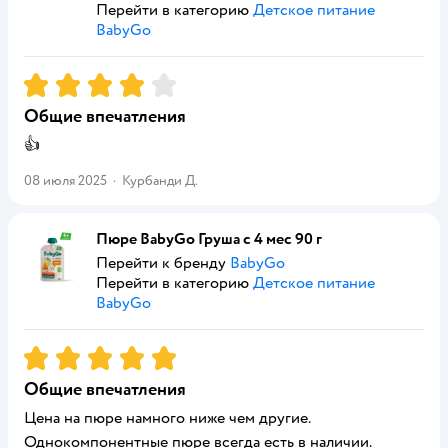
Перейти в категорию
Детское питание
BabyGo
Рейтинг:
4
Общие впечатления
👍
08 июля 2025
·
Курбанди Д.
Пюре BabyGo Груша с 4 мес 90 г
Перейти к бренду
BabyGo
Перейти в категорию
Детское питание
BabyGo
Рейтинг:
5
Общие впечатления
Цена на пюре намного ниже чем другие.
Однокомпонентные пюре всегда есть в наличии.