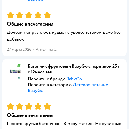
Рейтинг:
5
Общие впечатления
Дочери понравилось, кушает с удовольствием даже без
добавок
27 марта 2026
·
Ангелина С.
Батончик фруктовый BabyGo с черникой 25 г
с 12месяцев
Перейти к бренду
BabyGo
Перейти в категорию
Детское питание
BabyGo
Рейтинг:
5
Общие впечатления
Просто крутые батончики . В меру мягкие . Не сухие как