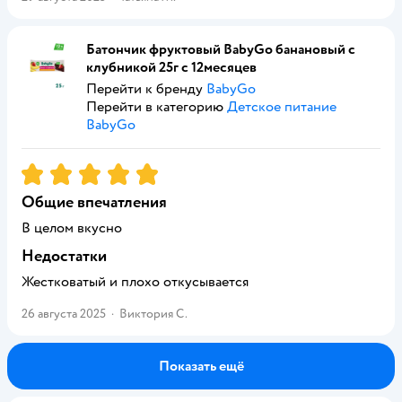
Батончик фруктовый BabyGo банановый с
клубникой 25г с 12месяцев
Перейти к бренду
BabyGo
Перейти в категорию
Детское питание
BabyGo
Рейтинг:
5
Общие впечатления
В целом вкусно
Недостатки
Жестковатый и плохо откусывается
26 августа 2025
·
Виктория С.
Показать ещё