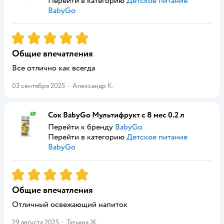
Перейти в категорию
Детское питание
BabyGo
Рейтинг:
5
Общие впечатления
Все отлично как всегда
03 сентября 2025
·
Александр К.
Сок BabyGo Мультифрукт с 8 мес 0.2 л
Перейти к бренду
BabyGo
Перейти в категорию
Детское питание
BabyGo
Рейтинг:
5
Общие впечатления
Отличный освежающий напиток
29 августа 2025
·
Татьяна Ж.