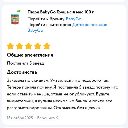
Пюре BabyGo Груша с 4 мес 100 г
Перейти к бренду
BabyGo
Перейти в категорию
Детское питание
BabyGo
Рейтинг:
5
Общие впечатления
Поставила 5 звёзд
Достоинства
Заказала по скидкам. Ужтвилась , что недорого так.
Теперь поняла почему. Я поставила 5 звезд, потому что
если ставить меньше, отзыв не опубликуют. Будьте
внимательны, я купила несколько банок и почти все
разгерметизированны. Открылись без щелчка.
15 ноября 2025
·
Вероника К.