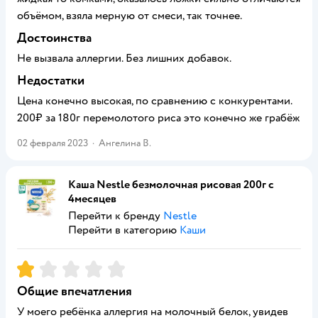
объёмом, взяла мерную от смеси, так точнее.
Достоинства
Не вызвала аллергии. Без лишних добавок.
Недостатки
Цена конечно высокая, по сравнению с конкурентами.
200₽ за 180г перемолотого риса это конечно же грабёж
02 февраля 2023
·
Ангелина В.
Каша Nestle безмолочная рисовая 200г с
4месяцев
Перейти к бренду
Nestle
Перейти в категорию
Каши
Рейтинг:
1
Общие впечатления
У моего ребёнка аллергия на молочный белок, увидев