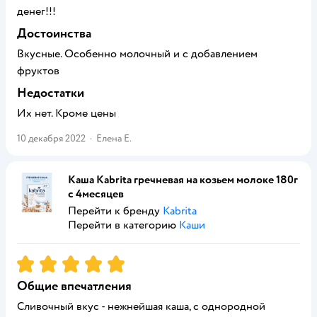
денег!!!
Достоинства
Вкусные. Особенно молочный и с добавлением
фруктов
Недостатки
Их нет. Кроме цены
10 декабря 2022
·
Елена Е.
Каша Kabrita гречневая на козьем молоке 180г
с 4месяцев
Перейти к бренду
Kabrita
Перейти в категорию
Каши
Рейтинг:
5
Общие впечатления
Сливочный вкус - нежнейшая каша, с однородной