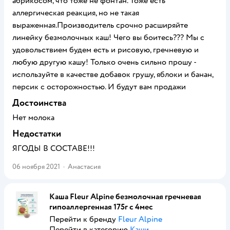
абрикосом, что тоже не фонтан. Тоже есть
аллергическая реакция, но не такая
выраженная.Производитель срочно расширяйте
линейку безмолочных каш! Чего вы боитесь??? Мы с
удовольствием будем есть и рисовую, гречневую и
любую другую кашу! Только очень сильно прошу -
используйте в качестве добавок грушу, яблоки и банан,
персик с осторожностью. И будут вам продажи
Достоинства
Нет молока
Недостатки
ЯГОДЫ В СОСТАВЕ!!!
06 ноября 2021
·
Анастасия
Каша Fleur Alpine безмолочная гречневая
гипоаллергенная 175г с 4мес
Перейти к бренду
Fleur Alpine
Перейти в категорию
Каши