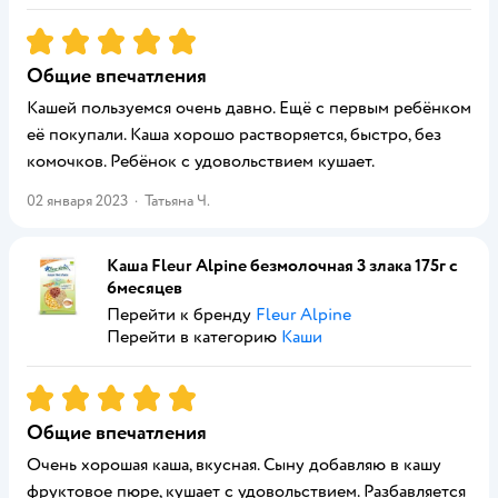
Рейтинг:
5
Общие впечатления
Кашей пользуемся очень давно. Ещё с первым ребёнком
её покупали. Каша хорошо растворяется, быстро, без
комочков. Ребёнок с удовольствием кушает.
02 января 2023
·
Татьяна Ч.
Каша Fleur Alpine безмолочная 3 злака 175г с
6месяцев
Перейти к бренду
Fleur Alpine
Перейти в категорию
Каши
Рейтинг:
5
Общие впечатления
Очень хорошая каша, вкусная. Сыну добавляю в кашу
фруктовое пюре, кушает с удовольствием. Разбавляется