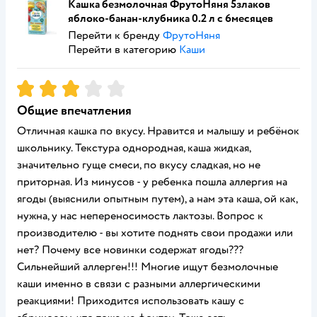
Кашка безмолочная ФрутоНяня 5злаков
яблоко-банан-клубника 0.2 л с 6месяцев
Перейти к бренду
ФрутоНяня
Перейти в категорию
Каши
Рейтинг:
3
Общие впечатления
Отличная кашка по вкусу. Нравится и малышу и ребёнок
школьнику. Текстура однородная, каша жидкая,
значительно гуще смеси, по вкусу сладкая, но не
приторная. Из минусов - у ребенка пошла аллергия на
ягоды (выяснили опытным путем), а нам эта каша, ой как,
нужна, у нас непереносимость лактозы. Вопрос к
производителю - вы хотите поднять свои продажи или
нет? Почему все новинки содержат ягоды???
Сильнейший аллерген!!! Многие ищут безмолочные
каши именно в связи с разными аллергическими
реакциями! Приходится использовать кашу с