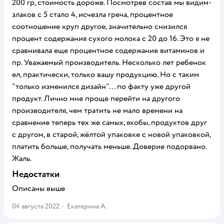
200 гр, стоимость дороже. Посмотрев состав мы видим-
злаков с 5 стало 4, исчезла греча, процентное
соотношение круп другое, значительно снизился
процент содержания сухого молока с 20 до 16. Это я не
сравнивала еще процентное содержание витаминов и
пр. Уважаемый производитель. Несколько лет ребенок
ел, практически, только вашу продукцию. Но с таким
"только изменился дизайн"... по факту уже другой
продукт. Лично мне проще перейти на другого
производителя, чем тратить не мало времени на
сравнение теперь тех же самых, якобы, продуктов друг
с другом, в старой, жёлтой упаковке с новой упаковкой,
платить больше, получать меньше. Доверие подорвано.
Жаль.
Недостатки
Описаны выше
04 августа 2022
·
Екатерина А.