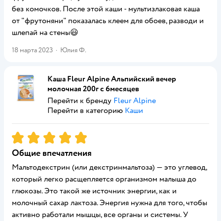
без комочков. После этой каши - мультизлаковая каша
от "фрутоняни" показалась клеем для обоев, разводи и
шлепай на стены😃
18 марта 2023
·
Юлия Ф.
Каша Fleur Alpine Альпийский вечер
молочная 200г с 6месяцев
Перейти к бренду
Fleur Alpine
Перейти в категорию
Каши
Рейтинг:
5
Общие впечатления
Мальтодекстрин (или декстринмальтоза) — это углевод,
который легко расщепляется организмом малыша до
глюкозы. Это такой же источник энергии, как и
молочный сахар лактоза. Энергия нужна для того, чтобы
активно работали мышцы, все органы и системы. У