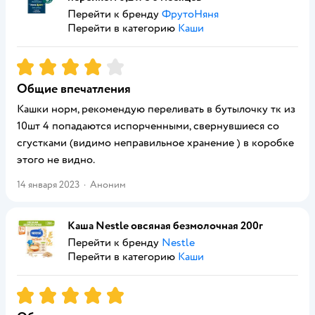
Перейти к бренду
ФрутоНяня
Перейти в категорию
Каши
Рейтинг:
4
Общие впечатления
Кашки норм, рекомендую переливать в бутылочку тк из
10шт 4 попадаются испорченными, свернувшиеся со
сгустками (видимо неправильное хранение ) в коробке
этого не видно.
14 января 2023
·
Аноним
Каша Nestle овсяная безмолочная 200г
Перейти к бренду
Nestle
Перейти в категорию
Каши
Рейтинг:
5