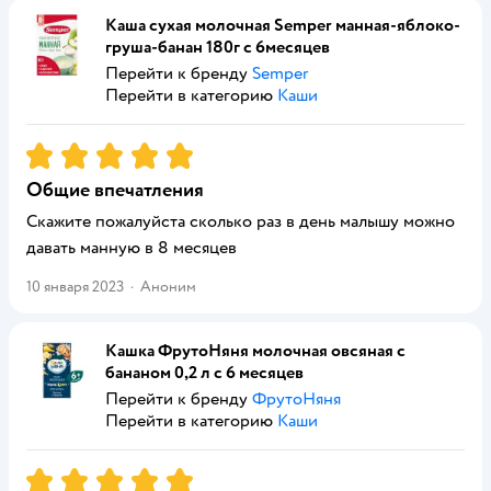
Каша сухая молочная Semper манная-яблоко-
груша-банан 180г с 6месяцев
Перейти к бренду
Semper
Перейти в категорию
Каши
Рейтинг:
5
Общие впечатления
Скажите пожалуйста сколько раз в день малышу можно
давать манную в 8 месяцев
10 января 2023
·
Аноним
Кашка ФрутоНяня молочная овсяная с
бананом 0,2 л с 6 месяцев
Перейти к бренду
ФрутоНяня
Перейти в категорию
Каши
Рейтинг:
5