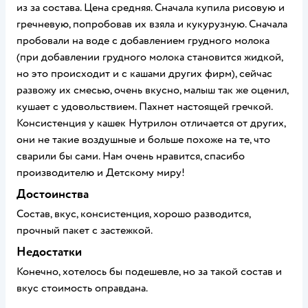
из за состава. Цена средняя. Сначала купила рисовую и
гречневую, попробовав их взяла и кукурузную. Сначала
пробовали на воде с добавлением грудного молока
(при добавлении грудного молока становится жидкой,
но это происходит и с кашами других фирм), сейчас
развожу их смесью, очень вкусно, малыш так же оценил,
кушает с удовольствием. Пахнет настоящей гречкой.
Консистенция у кашек Нутрилон отличается от других,
они не такие воздушные и больше похоже на те, что
сварили бы сами. Нам очень нравится, спасибо
производителю и Детскому миру!
Достоинства
Состав, вкус, консистенция, хорошо разводится,
прочный пакет с застежкой.
Недостатки
Конечно, хотелось бы подешевле, но за такой состав и
вкус стоимость оправдана.