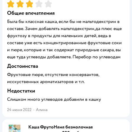
Рейтинг:
3
Общие впечатления
Была бы классная кашка, если бы не мальтодекстрин в
составе. Зачем добавлять мальтодекстрин,да плюс еще
фруктозу в продукты для маленьких детей, ведь в
составе уже есть концентрированные фруктовые соки
и пюре, которые и так содержат природные сахара, вы
еще туда углеводы добавляете. Перебор по углеводам
Достоинства
Фруктовые пюре, отсутствие консервантов,
исскуственных ароматизаторов и т.п.
Недостатки
Слишком много углеводов добавили в кашку
24 июня 2022
·
Алина
Каша ФрутоНяня безмолочная