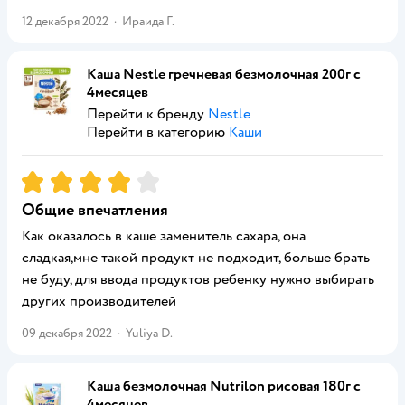
12 декабря 2022
·
Ираида Г.
Каша Nestle гречневая безмолочная 200г с
4месяцев
Перейти к бренду
Nestle
Перейти в категорию
Каши
Рейтинг:
4
Общие впечатления
Как оказалось в каше заменитель сахара, она
сладкая,мне такой продукт не подходит, больше брать
не буду, для ввода продуктов ребенку нужно выбирать
других производителей
09 декабря 2022
·
Yuliya D.
Каша безмолочная Nutrilon рисовая 180г с
4месяцев