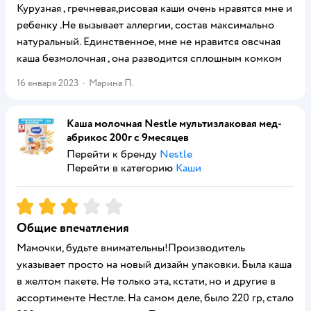
Курузная , гречневая,рисовая каши очень нравятся мне и
ребенку .Не вызывает аллергии, состав максимально
натуральный. Единственное, мне не нравится овсчная
каша безмолочная , она разводится сплошным комком
16 января 2023
·
Марина П.
Каша молочная Nestle мультизлаковая мед-
абрикос 200г с 9месяцев
Перейти к бренду
Nestle
Перейти в категорию
Каши
Рейтинг:
3
Общие впечатления
Мамочки, будьте внимательны!Производитель
указывает просто на новый дизайн упаковки. Была каша
в желтом пакете. Не только эта, кстати, но и другие в
ассортименте Нестле. На самом деле, было 220 гр, стало