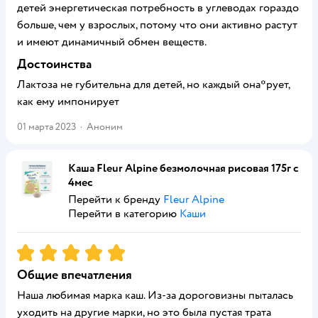
детей энергетическая потребность в углеводах гораздо
больше, чем у взрослых, потому что они активно растут
и имеют динамичный обмен веществ.
Достоинства
Лактоза не губительна для детей, но каждый она*рует,
как ему импонирует
01 марта 2023
·
Аноним
Каша Fleur Alpine безмолочная рисовая 175г с
4мес
Перейти к бренду
Fleur Alpine
Перейти в категорию
Каши
Рейтинг:
5
Общие впечатления
Наша любимая марка каш. Из-за дороговизны пыталась
уходить на другие марки, но это была пустая трата