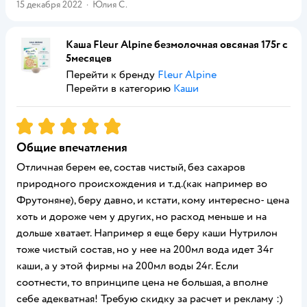
15 декабря 2022
·
Юлия С.
Каша Fleur Alpine безмолочная овсяная 175г с
5месяцев
Перейти к бренду
Fleur Alpine
Перейти в категорию
Каши
Рейтинг:
5
Общие впечатления
Отличная берем ее, состав чистый, без сахаров
природного происхождения и т.д.(как например во
Фрутоняне), беру давно, и кстати, кому интересно- цена
хоть и дороже чем у других, но расход меньше и на
дольше хватает. Например я еще беру каши Нутрилон
тоже чистый состав, но у нее на 200мл вода идет 34г
каши, а у этой фирмы на 200мл воды 24г. Если
соотнести, то впринципе цена не большая, а вполне
себе адекватная! Требую скидку за расчет и рекламу :)