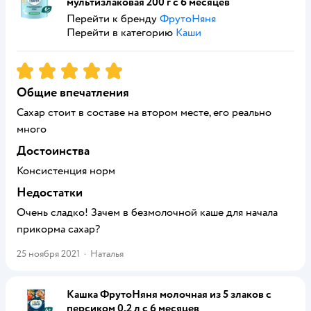
мультизлаковая 200 г с 6 месяцев
Перейти к бренду
ФрутоНяня
Перейти в категорию
Каши
Рейтинг:
5
Общие впечатления
Сахар стоит в составе на втором месте, его реально
много
Достоинства
Консистенция норм
Недостатки
Очень сладко! Зачем в безмолочной каше для начала
прикорма сахар?
25 ноября 2021
·
Наталья
Кашка ФрутоНяня молочная из 5 злаков с
персиком 0,2 л с 6 месяцев