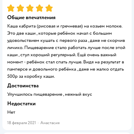
Рейтинг:
5
Общие впечатления
Каша кабрита (рисовая и гречневая) на козьем молоке.
Это две каши , которые ребёнок начал с большим
удовольствием кушать с первого раза , даже не скорчив
личико. Пищеварение стало работать лучше после этой
каши , стул хороший регулярный. Ещё очень важный
момент - ребёнок стал спать лучше. Видя на результат в
памперсе и довольного ребёнка , даже не жалко отдать
500р за коробку каши.
Достоинства
Улучшилось пищеварение , нежный вкус
Недостатки
Нет
18 февраля 2021
·
Анастасия