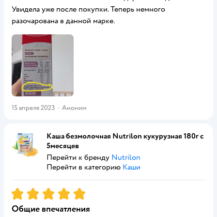
Увидела уже после покупки. Теперь немного
разочарована в данной марке.
15 апреля 2023
·
Аноним
Каша безмолочная Nutrilon кукурузная 180г с
5месяцев
Перейти к бренду
Nutrilon
Перейти в категорию
Каши
Рейтинг:
5
Общие впечатления