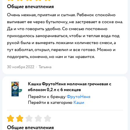
Общие впечатления
Очень нежная, приятная и сытная. Ребенок спокойно
выпивает ее через бутылочку, не застревает в соске она.
Да и что говорить удобно. Со смесью постоянно
приходилось заморачиваться, чтобы и теплая вода под
рукой была и вымерять ложками количество смеси, а
тут взболтал, открыл, перелил и все готово. Можно и
подогреть, конечно, но нам и так нравится.
30 ноября 2022
·
Татьяна
Кашка ФрутоНяня молочная гречневая с
яблоком 0,2 л с 6 месяцев
Перейти к бренду
ФрутоНяня
Перейти в категорию
Каши
Рейтинг:
2
Общие впечатления