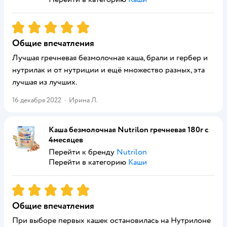
Рейтинг:
5
Общие впечатления
Лучшая гречневая безмолочная каша, брали и гербер и
нутрилак и от нутриции и ещё множество разных, эта
лучшая из лучших.
16 декабря 2022
·
Ирина Л.
Каша безмолочная Nutrilon гречневая 180г с
4месяцев
Перейти к бренду
Nutrilon
Перейти в категорию
Каши
Рейтинг:
5
Общие впечатления
При выборе первых кашек остановилась на Нутрилоне