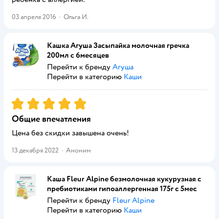
03 апреля 2016
·
Ольга И.
Кашка Агуша Засыпайка молочная гречка
200мл с 6месяцев
Перейти к бренду
Агуша
Перейти в категорию
Каши
Рейтинг:
5
Общие впечатления
Цена без скидки завышена очень!
13 декабря 2022
·
Аноним
Каша Fleur Alpine безмолочная кукурузная с
пребиотиками гипоаллергенная 175г с 5мес
Перейти к бренду
Fleur Alpine
Перейти в категорию
Каши