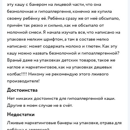
эту кашу с банером на лицевой части, что она
безмолочная и гипоаллергення, конечно же купила
своему ребёнку её. Ребёнка сразу же от неё обсыпало,
причём так резко и сильно, как не обсыпало от
молочной смеси. Я начала изучать все, что написано на
упаковке мелким шрифтом, а там в составе мелко
написано: может содержать молоко и глютен. Как эту
кашу можно назвать безмолочной и гипоаллергенной?
Враньё даже на упаковках детских товаров, такое же
наглое и маркетинговое, как на упаковках дешевых
колбас!!!! Никому не рекомендую этого лживого
производителя!
Достоинства
Нет никаких достоинств для гипоаллергенной каши.
Другие в моем случае не в счёт.
Недостатки
Лживые маркетинговые банеры на упаковке, отрава для
ребёнка с аллергией.