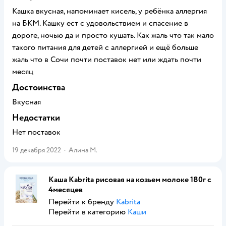
Кашка вкусная, напоминает кисель, у ребёнка аллергия
на БКМ. Кашку ест с удовольствием и спасение в
дороге, ночью да и просто кушать. Как жаль что так мало
такого питания для детей с аллергией и ещё больше
жаль что в Сочи почти поставок нет или ждать почти
месяц
Достоинства
Вкусная
Недостатки
Нет поставок
19 декабря 2022
·
Алина М.
Каша Kabrita рисовая на козьем молоке 180г с
4месяцев
Перейти к бренду
Kabrita
Перейти в категорию
Каши