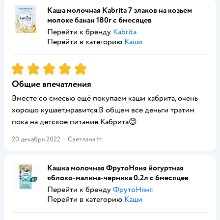
Каша молочная Kabrita 7 злаков на козьем
молоке банан 180г с 6месяцев
Перейти к бренду
Kabrita
Перейти в категорию
Каши
Рейтинг:
5
Общие впечатления
Вместе со смесью ещё покупаем каши кабрита, очень
хорошо кушает,нравится.В общем все деньги тратим
пока на детское питание Кабрита😊
20 декабря 2022
·
Светлана Н.
Кашка молочная ФрутоНяня йогуртная
яблоко-малина-черника 0.2л с 6месяцев
Перейти к бренду
ФрутоНяня
Перейти в категорию
Каши