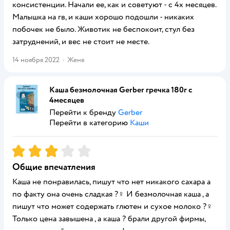
консистенции. Начали ее, как и советуют - с 4х месяцев.
Малышка на гв, и каши хорошо подошли - никаких
побочек не было. Животик не беспокоит, стул без
затруднений, и вес не стоит не месте.
14 ноября 2022
·
Женя
Каша безмолочная Gerber гречка 180г с
4месяцев
Перейти к бренду
Gerber
Перейти в категорию
Каши
Рейтинг:
3
Общие впечатления
Каша не понравилась, пишут что нет никакого сахара а
по факту она очень сладкая ?♀️ И безмолочная каша , а
пишут что может содержать глютен и сухое молоко ?♀️
Только цена завышена , а каша ? брали другой фирмы,