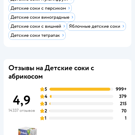
Детские соки с персиком
Детские соки виноградные
Детские соки с вишней
Яблочные детские соки
Детские соки тетрапак
Отзывы на Детские соки с
абрикосом
5
999+
4,9
4
379
3
215
14337 отзывов
2
70
1
1