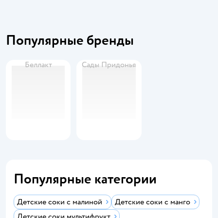
Популярные бренды
Беллакт
Сады Придонья
Популярные категории
Детские соки с малиной
Детские соки с манго
Детские соки мультифрукт