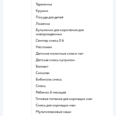
тарелочка
кружки
посуда для детей
ложечка
бутылочки для кормления для
новорожденных
семпер смесь 0 6
нестожен
Детские молочные смеси nan
детская смесь нутрилон
беллакт
симилак
бибиколь смесь
смесь
ребенок 6 месяцев
готовое питание для кормящих мам
смесь для кормящих мам
Мультизлаковые каши