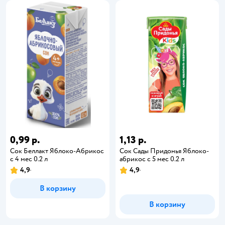
0,99 р.
1,13 р.
Сок Беллакт Яблоко-Абрикос
Сок Сады Придонья Яблоко-
с 4 мес 0.2 л
абрикос с 5 мес 0.2 л
4,9
4,9
В корзину
В корзину