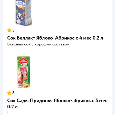
5
Сок Беллакт Яблоко-Абрикос с 4 мес 0.2 л
Вкусный сок с хорошим составом
5
Сок Сады Придонья Яблоко-абрикос с 5 мес
0.2 л
!