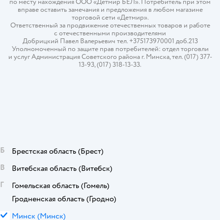
по месту нахождения ООО «Детмир БЕЛ». Потребитель при этом
вправе оставить замечания и предложения в любом магазине
торговой сети «Детмир».
Ответственный за продвижение отечественных товаров и работе
с отечественными производителями
Добрицкий Павел Валерьевич тел. +375173970001 доб.213
Уполномоченный по защите прав потребителей: отдел торговли
и услуг Администрация Советского района г. Минска, тел. (017) 377-
13-93, (017) 318-13-33.
Б
Брестская область
(Брест)
В
Витебская область
(Витебск)
Г
Гомельская область
(Гомель)
Гродненская область
(Гродно)
М
Минск
(Минск)