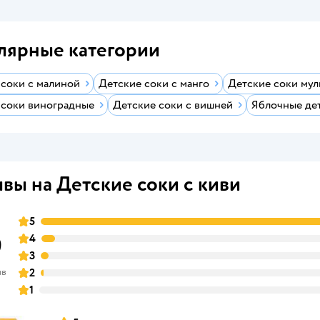
лярные категории
 соки с малиной
Детские соки с манго
Детские соки мул
 соки виноградные
Детские соки с вишней
Яблочные де
вы на Детские соки с киви
5
9
4
3
ыв
2
1