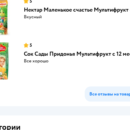
5
Нектар Маленькое счастье Мультифрукт с
Вкусный
5
Сок Сады Придонья Мультифрукт с 12 мес
Все хорошо
Все отзывы на това
гории