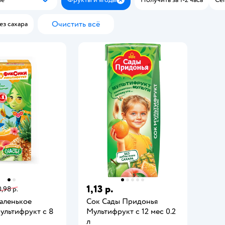
Популярные
Закрыть
Очистить всё
ез сахара
1,13 р.
0,98 р.
аленькое
Сок Сады Придонья
ультифрукт с 8
Мультифрукт с 12 мес 0.2
л