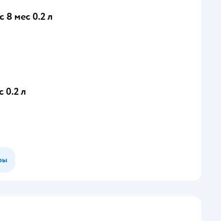
 8 мес 0.2 л
 0.2 л
ры