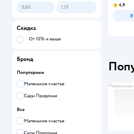
4,9
В
Скидка
От 10% и выше
Бренд
Поп
Популярные
Маленькое счастье
Маленькое 
Сады Придонья
Все
Маленькое счастье
Сады Придонья