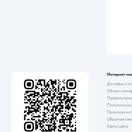
Интернет-ма
Доставка и о
Обмен и возв
Правила про
Политика ко
Политика исп
Обратная свя
Карта сайта