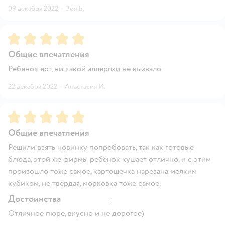
09 декабря 2022
·
Зоя Б.
Рейтинг:
5
Общие впечатления
Ребенок ест, ни какой аллергии не вызвало
22 декабря 2022
·
Анастасия И.
Рейтинг:
5
Общие впечатления
Решили взять новинку попробовать, так как готовые
блюда, этой же фирмы ребёнок кушает отлично, и с этим
произошло тоже самое, картошечка нарезана мелким
кубиком, не твёрдая, морковка тоже самое.
Достоинства
Отличное пюре, вкусно и не дорогое)