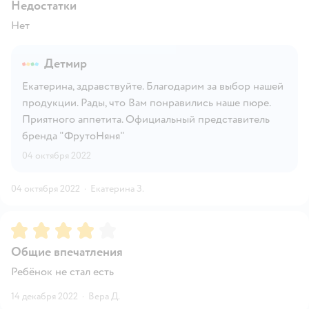
Недостатки
Нет
Детмир
Екатерина, здравствуйте. Благодарим за выбор нашей
продукции. Рады, что Вам понравились наше пюре.
Приятного аппетита. Официальный представитель
бренда "ФрутоНяня"
04 октября 2022
04 октября 2022
·
Екатерина З.
Рейтинг:
4
Общие впечатления
Ребёнок не стал есть
14 декабря 2022
·
Вера Д.