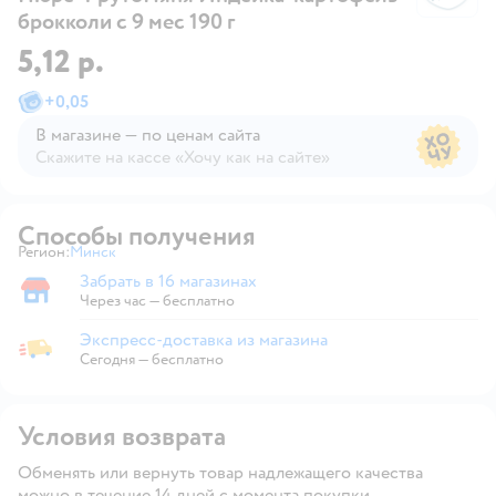
брокколи с 9 мес 190 г
5,12 р.
+
0,05
В магазине — по ценам сайта
Скажите на кассе «Хочу как на сайте»
В магазине — по ценам сайта
Способы получения
Регион:
Минск
Выбор адреса доставки.
Забрать в 16 магазинах
Забрать в магазине
Через час — бесплатно
Экспресс-доставка из магазина
Экспресс-доставка из магазина
Сегодня
—
бесплатно
Условия возврата
Обменять или вернуть товар надлежащего качества
можно в течение 14 дней с момента покупки.