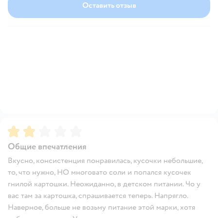
Оставить отзыв
Рейтинг:
2
Общие впечатления
Вкусно, консистенция понравилась, кусочки небольшие,
то, что нужно, НО многовато соли и попался кусочек
гнилой картошки. Неожиданно, в детском питании. Чо у
вас там за картошка, спрашивается теперь. Напрягло.
Наверное, больше не возьму питание этой марки, хотя