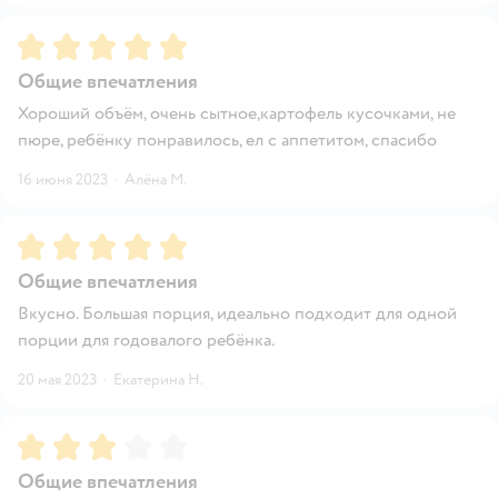
Рейтинг:
5
Общие впечатления
Хороший объём, очень сытное,картофель кусочками, не
пюре, ребёнку понравилось, ел с аппетитом, спасибо
16 июня 2023
·
Алёна М.
Рейтинг:
5
Общие впечатления
Вкусно. Большая порция, идеально подходит для одной
порции для годовалого ребёнка.
20 мая 2023
·
Екатерина Н.
Рейтинг:
3
Общие впечатления