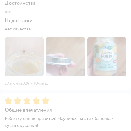
Достоинства
нет
Недостатки
нет качества
29 июня 2024
·
Юлия Д.
Рейтинг:
5
Общие впечатления
Ребёнку очень нравится! Научился на этих баночках
кушать кусочки!