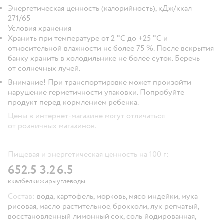
Энергетическая ценность (калорийность), кДж/ккал
271/65
Условия хранения
Хранить при температуре от 2 °С до +25 °С и
относительной влажности не более 75 %. После вскрытия
банку хранить в холодильнике не более суток. Беречь
от солнечных лучей.
Внимание! При транспортировке может произойти
нарушение герметичности упаковки. Попробуйте
продукт перед кормлением ребенка.
Цены в интернет-магазине могут отличаться
от розничных магазинов.
Пищевая и энергетическая ценность на 100 г:
65
2.5
3.2
6.5
ккал
белки
жиры
углеводы
Состав:
вода, картофель, морковь, мясо индейки, мука
рисовая, масло растительное, брокколи, лук репчатый,
восстановленный лимонный сок, соль йодированная,