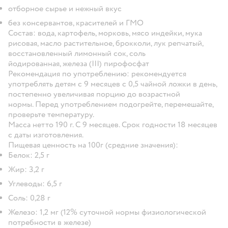
отборное сырье и нежный вкус
без консервантов, красителей и ГМО
Состав:
вода, картофель, морковь, мясо индейки, мука
рисовая, масло растительное, брокколи, лук репчатый,
восстановленный лимонный сок, соль
йодированная, железа (III) пирофосфат
Рекомендация по употреблению: рекомендуется
употреблять детям с 9 месяцев с 0,5 чайной ложки в день,
постепенно увеличивая порцию до возрастной
нормы. Перед употреблением подогрейте, перемешайте,
проверьте температуру.
Масса нетто 190 г. С 9 месяцев. Срок годности 18 месяцев
с даты изготовления.
Пищевая ценность на 100г (средние значения):
Белок: 2,5 г
Жир: 3,2 г
Углеводы: 6,5 г
Соль: 0,28 г
Железо: 1,2 мг (12% суточной нормы физиологической
потребности в железе)