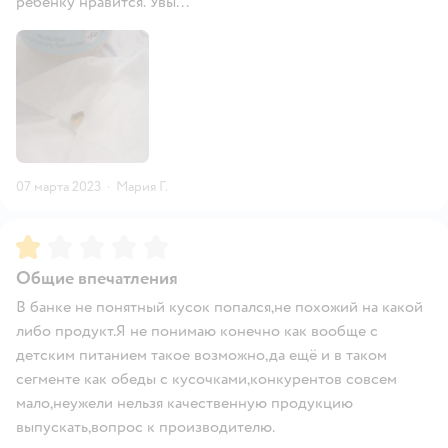
ребенку нравится. Увы...
07 марта 2023
·
Мария Г.
Рейтинг:
1
Общие впечатления
В банке не понятный кусок попался,не похожий на какой
либо продукт.Я не понимаю конечно как вообще с
детским питанием такое возможно,да ещё и в таком
сегменте как обеды с кусочками,конкурентов совсем
мало,неужели нельзя качественную продукцию
выпускать,вопрос к производителю.