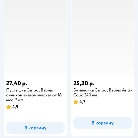
27,40 р.
25,30 р.
Пустышка Canpol Babies
Бутылочка Canpol Babies Anti-
силикон анатомическая от 18
Colic 240 мл
мес. 2 шт.
4,7
4,9
В корзину
В корзину