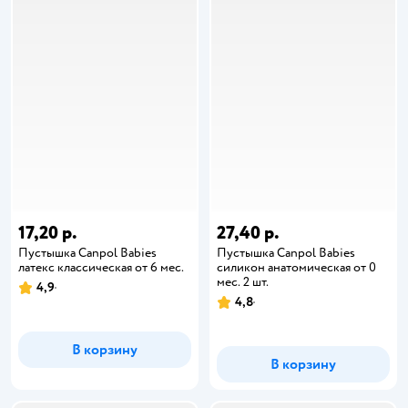
17,20 р.
27,40 р.
Пустышка Canpol Babies
Пустышка Canpol Babies
латекс классическая от 6 мес.
силикон анатомическая от 0
мес. 2 шт.
4,9
4,8
В корзину
В корзину