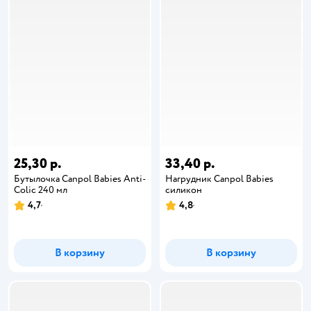
25,30 р.
33,40 р.
Бутылочка Canpol Babies Anti-
Нагрудник Canpol Babies
Colic 240 мл
силикон
4,7
4,8
В корзину
В корзину