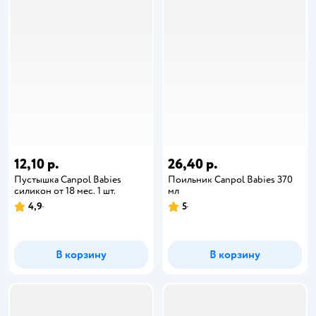
12,10 р.
26,40 р.
Пустышка Canpol Babies
Поильник Canpol Babies 370
силикон от 18 мес. 1 шт.
мл
4,9
5
В корзину
В корзину