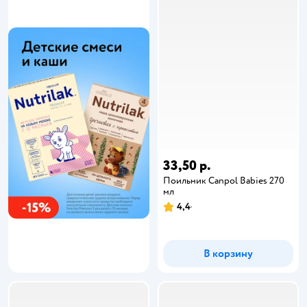
33,50 р.
Поильник Canpol Babies 270
мл
4,4
В корзину