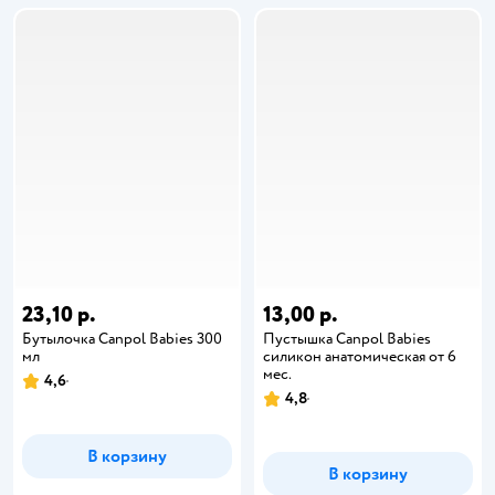
23,10 р.
13,00 р.
Бутылочка Canpol Babies 300
Пустышка Canpol Babies
мл
силикон анатомическая от 6
мес.
4,6
4,8
В корзину
В корзину