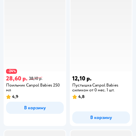
24
−
%
28,60 р.
12,10 р.
38,10 р.
Поильник Canpol Babies 250
Пустышка Canpol Babies
мл
силикон от 0 мес. 1 шт.
4,9
4,8
В корзину
В корзину