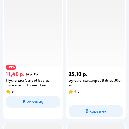
19
−
%
11,40 р.
25,10 р.
14,20 р.
Пустышка Canpol Babies
Бутылочка Canpol Babies 300
силикон от 18 мес. 1 шт.
мл
5
4,7
В корзину
В корзину