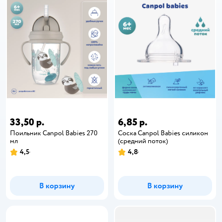
33,50 р.
6,85 р.
Поильник Canpol Babies 270
Соска Canpol Babies силикон
мл
(средний поток)
4,5
4,8
В корзину
В корзину