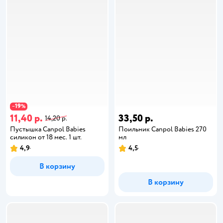
19
−
%
11,40 р.
33,50 р.
14,20 р.
Пустышка Canpol Babies
Поильник Canpol Babies 270
силикон от 18 мес. 1 шт.
мл
4,9
4,5
В корзину
В корзину