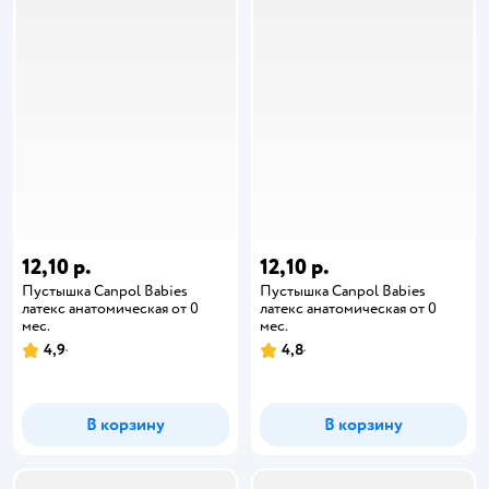
12,10 р.
12,10 р.
Пустышка Canpol Babies
Пустышка Canpol Babies
латекс анатомическая от 0
латекс анатомическая от 0
мес.
мес.
4,9
4,8
В корзину
В корзину