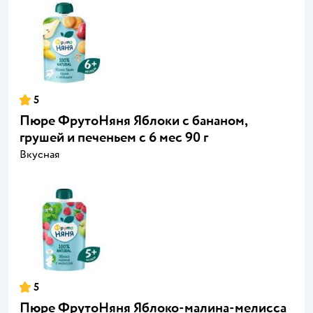
5
Пюре ФрутоНяня Яблоки с бананом,
грушей и печеньем с 6 мес 90 г
Вкусная
5
Пюре ФрутоНяня Яблоко-малина-мелисса