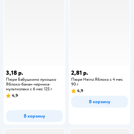
3,18 р.
2,81 р.
Пюре Бабушкино лукошко
Пюре Heinz Яблоко с 4 мес
Яблоко-банан-черника-
90 г
мультизлаки с 6 мес 125 г
4,9
4,9
В корзину
В корзину