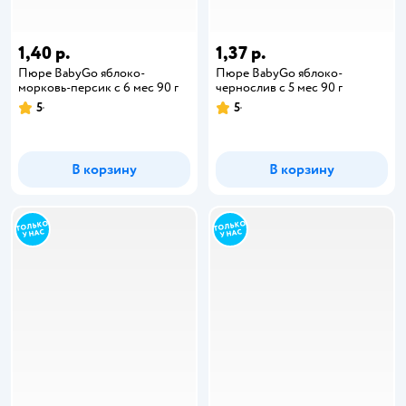
1,40 р.
1,37 р.
Пюре BabyGo яблоко-
Пюре BabyGo яблоко-
морковь-персик с 6 мес 90 г
чернослив с 5 мес 90 г
5
5
В корзину
В корзину