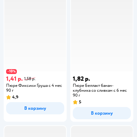
10
−
%
1,41 р.
1,82 р.
1,58 р.
Пюре Фиксики Груша с 4 мес
Пюре Беллакт банан-
90 г
клубника со сливкам с 6 мес
90 г
4,9
5
В корзину
В корзину