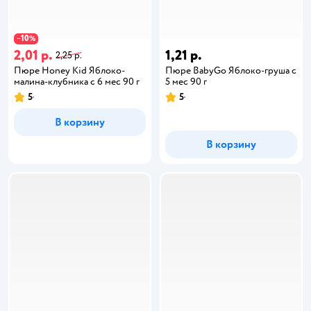
10
−
%
2,01 р.
1,21 р.
2,25 р.
Пюре Honey Kid Яблоко-
Пюре BabyGo Яблоко-груша с
малина-клубника с 6 мес 90 г
5 мес 90 г
5
5
В корзину
В корзину