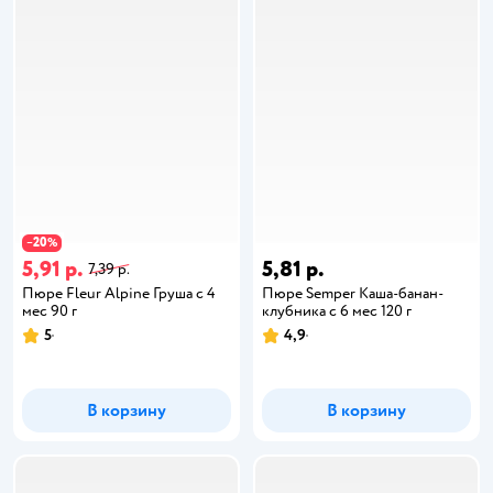
20
−
%
5,91 р.
5,81 р.
7,39 р.
Пюре Fleur Alpine Груша с 4
Пюре Semper Каша-банан-
мес 90 г
клубника с 6 мес 120 г
5
4,9
В корзину
В корзину