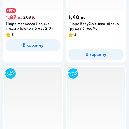
10
−
%
1,87 р.
1,40 р.
2,08 р.
Пюре Непоседа Лесные
Пюре BabyGo тыква-яблоко-
ягоды-Яблоко с 6 мес 210 г
груша с 5 мес 90 г
5
5
В корзину
В корзину