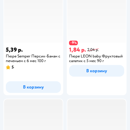
9
−
%
5,39 р.
1,84 р.
2,04 р.
Пюре Semper Персик-Банан с
Пюре LEON baby Фруктовый
печеньем с 6 мес 100 г
салатик с 5 мес 90 г
5
В корзину
В корзину