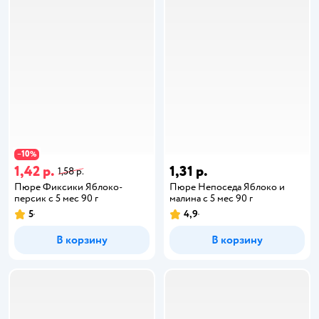
10
−
%
1,42 р.
1,31 р.
1,58 р.
Пюре Фиксики Яблоко-
Пюре Непоседа Яблоко и
персик с 5 мес 90 г
малина с 5 мес 90 г
5
4,9
В корзину
В корзину