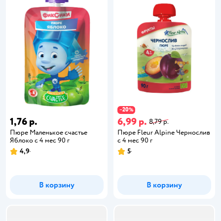
20
−
%
1,76 р.
6,99 р.
8,79 р.
Пюре Маленькое счастье
Пюре Fleur Alpine Чернослив
Яблоко с 4 мес 90 г
с 4 мес 90 г
4,9
5
В корзину
В корзину