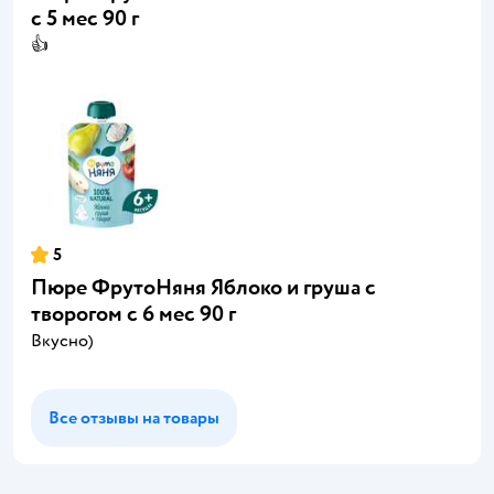
с 5 мес 90 г
👍
5
Пюре ФрутоНяня Яблоко и груша с
творогом с 6 мес 90 г
Вкусно)
Все отзывы на товары