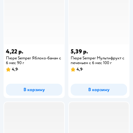
4,22 р.
5,39 р.
Пюре Semper Яблоко-банан с
Пюре Semper Мультифрукт с
6 мес 90 г
печеньем с 6 мес 100 г
4,9
4,9
В корзину
В корзину