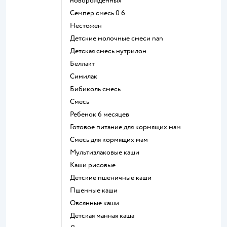
новорожденных
семпер смесь 0 6
нестожен
Детские молочные смеси nan
детская смесь нутрилон
беллакт
симилак
бибиколь смесь
смесь
ребенок 6 месяцев
готовое питание для кормящих мам
смесь для кормящих мам
Мультизлаковые каши
Каши рисовые
Детские пшеничные каши
Пшенные каши
овсянные каши
детская манная каша