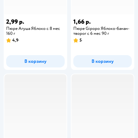
2,99 р.
1,66 р.
Пюре Агуша Яблоко с 8 мес
Пюре Gipopo Яблоко-банан-
160 г
творог с 6 мес 90 г
4,9
5
В корзину
В корзину