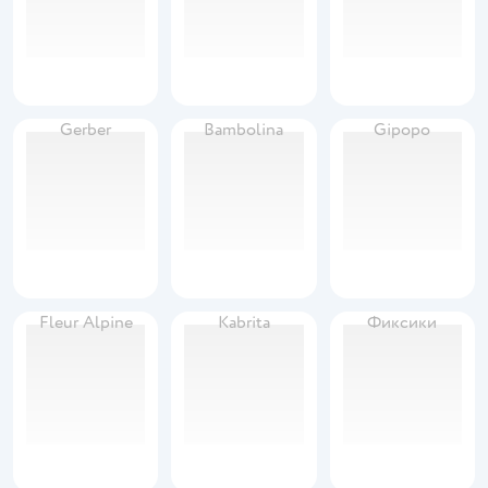
Gerber
Bambolinа
Gipopo
Fleur Alpine
Kabrita
Фиксики