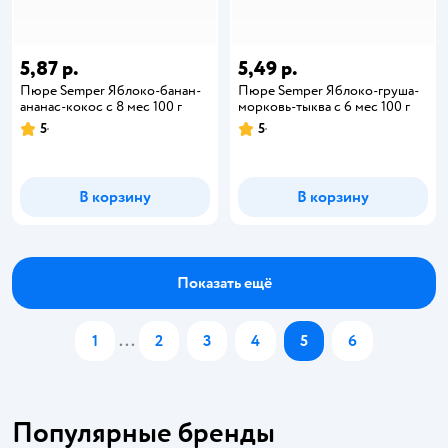
5,87 р.
5,49 р.
Пюре Semper Яблоко-банан-
Пюре Semper Яблоко-груша-
ананас-кокос с 8 мес 100 г
морковь-тыква с 6 мес 100 г
5
5
В корзину
В корзину
Показать ещё
1
...
2
3
4
5
6
Популярные бренды