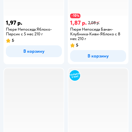
10
−
%
1,97 р.
1,87 р.
2,08 р.
Пюре Непоседа Яблоко-
Пюре Непоседа Банан-
Персик с 5 мес 210 г
Клубника-Киви-Яблоко с 8
мес 210 г
5
5
В корзину
В корзину