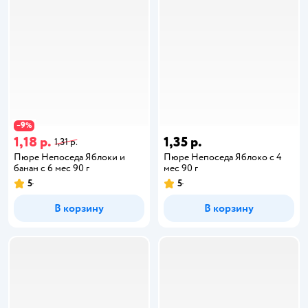
9
−
%
1,18 р.
1,35 р.
1,31 р.
Пюре Непоседа Яблоки и
Пюре Непоседа Яблоко с 4
банан с 6 мес 90 г
мес 90 г
5
5
В корзину
В корзину