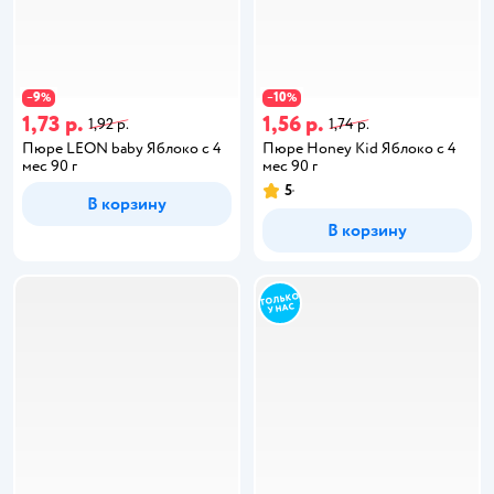
9
10
−
%
−
%
1,73 р.
1,56 р.
1,92 р.
1,74 р.
Пюре LEON baby Яблоко с 4
Пюре Honey Kid Яблоко с 4
мес 90 г
мес 90 г
5
В корзину
В корзину