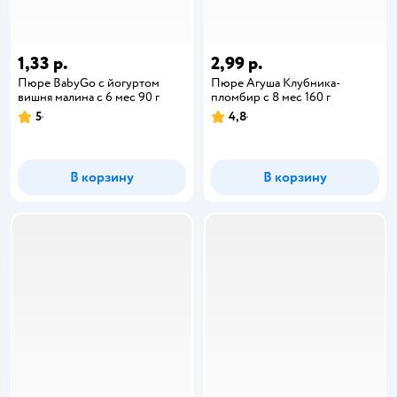
1,33 р.
2,99 р.
Пюре BabyGo с йогуртом
Пюре Агуша Клубника-
вишня малина с 6 мес 90 г
пломбир с 8 мес 160 г
5
4,8
В корзину
В корзину