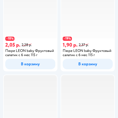
10
19
−
%
−
%
2,05 р.
1,90 р.
2,28 р.
2,37 р.
Пюре LEON baby Фруктовый
Пюре LEON baby Фруктовый
салатик с 6 мес 115 г
салатик с 6 мес 115 г
В корзину
В корзину