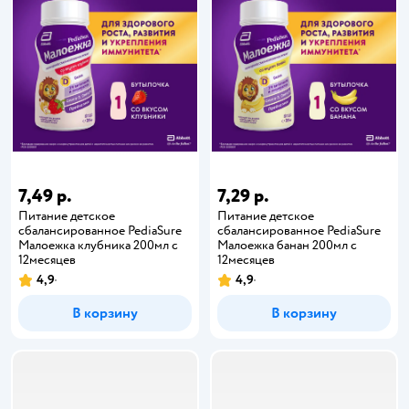
7,49 р.
7,29 р.
Питание детское
Питание детское
сбалансированное PediaSure
сбалансированное PediaSure
Малоежка клубника 200мл с
Малоежка банан 200мл с
12месяцев
12месяцев
4,9
4,9
В корзину
В корзину