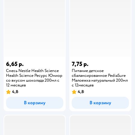
6,65 р.
7,75 р.
Смесь Nestle Health Science
Питание детское
Health Science Ресурс Юниор
сбалансированное PediaSure
со вкусом шоколада 200мл с
Малоежка натуральный 200мл
12 месяцев
с 12месяцев
4,8
4,8
В корзину
В корзину