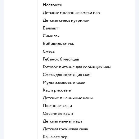
нестожен
Детские молочные смеси nan
детская смесь нутрилон
беллакт
симилак
бибиколь смесь
смесь
ребенок 6 месяцев
готовое питание для кормящих мам
смесь для кормящих мам
Мультизлаковые каши
Каши рисовые
Детские пшеничные каши
Пшенные каши
овсянные каши
детская манная каша
детская гречневая каша
каша семпер