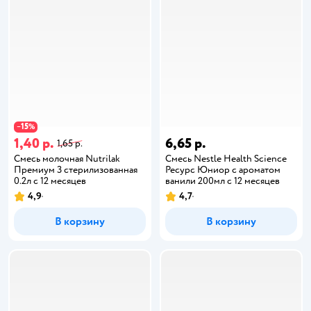
15
−
%
1,40 р.
6,65 р.
1,65 р.
Смесь молочная Nutrilak
Смесь Nestle Health Science
Премиум 3 стерилизованная
Ресурс Юниор с ароматом
0.2л с 12 месяцев
ванили 200мл с 12 месяцев
4,9
4,7
В корзину
В корзину