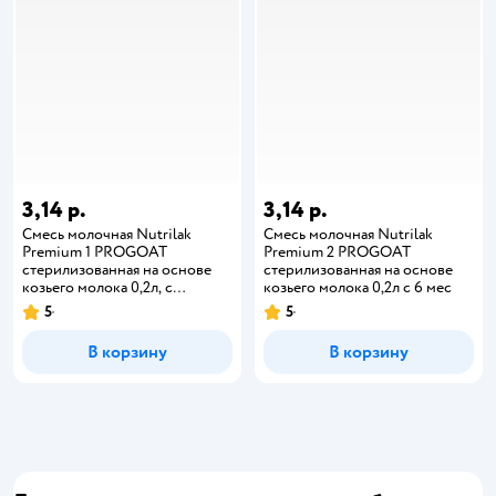
3,14 р.
3,14 р.
Смесь молочная Nutrilak
Смесь молочная Nutrilak
Premium 1 PROGOAT
Premium 2 PROGOAT
стерилизованная на основе
стерилизованная на основе
козьего молока 0,2л, с
козьего молока 0,2л с 6 мес
рождения
5
5
В корзину
В корзину