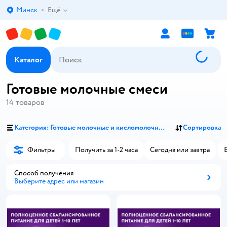
Минск
Ещё
Выбор адреса доставки.
Каталог
Готовые молочные смеси
14
товаров
Категория: Готовые молочные и кисломолочные смеси
Сортировка
Фильтры
Получить за 1-2 часа
Сегодня или завтра
Способ получения
Выберите адрес или магазин
Способ получения