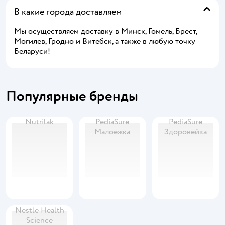
В какие города доставляем
Мы осуществляем доставку в Минск, Гомель, Брест,
Могилев, Гродно и Витебск, а также в любую точку
Беларуси!
Популярные бренды
Nutrilak
PediaSure
PediaSure
Малоежка
Здоровейка
Nestle Health
Science