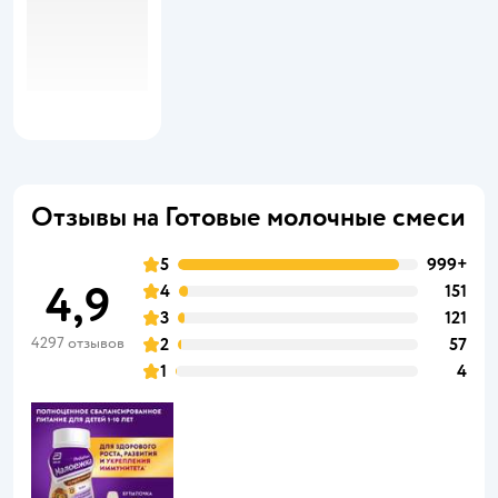
Отзывы на Готовые молочные смеси
5
999+
4,9
4
151
3
121
4297 отзывов
2
57
1
4