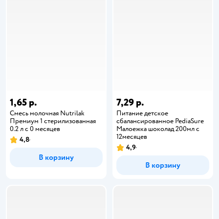
1,65 р.
7,29 р.
Смесь молочная Nutrilak
Питание детское
Премиум 1 стерилизованная
сбалансированное PediaSure
0.2 л с 0 месяцев
Малоежка шоколад 200мл с
12месяцев
4,8
4,9
В корзину
В корзину