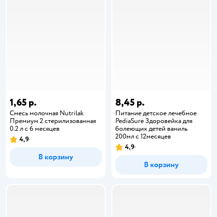
1,65 р.
8,45 р.
Смесь молочная Nutrilak
Питание детское лечебное
Премиум 2 стерилизованная
PediaSure Здоровейка для
0.2 л с 6 месяцев
болеющих детей ваниль
200мл с 12месяцев
4,9
4,9
В корзину
В корзину