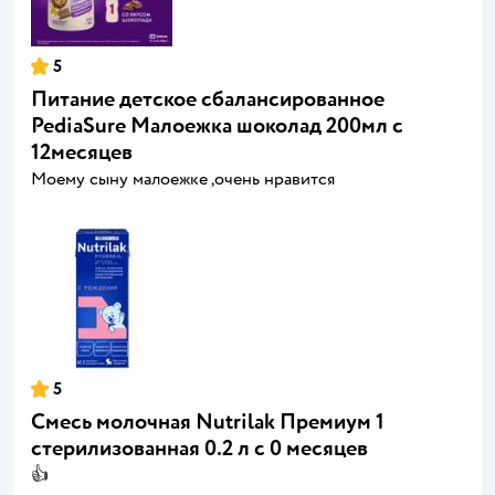
5
Питание детское сбалансированное
PediaSure Малоежка шоколад 200мл с
12месяцев
Моему сыну малоежке ,очень нравится
5
Смесь молочная Nutrilak Премиум 1
стерилизованная 0.2 л с 0 месяцев
👍